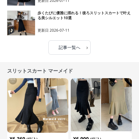
更新日
2026-07-11
歩くたびに優雅に揺れる！後ろスリットスカートで叶え
る美シルエット10選
更新日
2026-07-11
›
記事一覧へ
スリットスカート マーメイド