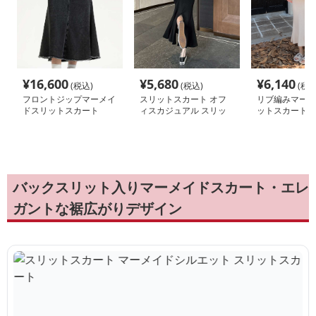
¥
16,600
¥
5,680
¥
6,140
(税込)
(税込)
(税込
フロントジップマーメイ
スリットスカート オフ
リブ編みマーメ
ドスリットスカート
ィスカジュアル スリッ
ットスカート
ト入りマーメイドスカー
ト
バックスリット入りマーメイドスカート・エレ
ガントな裾広がりデザイン