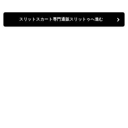
スリットスカート専門通販スリットゥへ進む