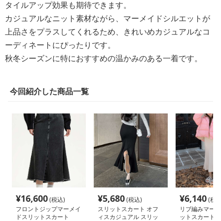
タイルアップ効果も期待できます。
カジュアルなニット素材ながら、マーメイドシルエットが
上品さをプラスしてくれるため、きれいめカジュアルなコ
ーディネートにぴったりです。
秋冬シーズンに特におすすめの温かみのある一着です。
今回紹介した商品一覧
¥
16,600
¥
5,680
¥
6,140
(税込)
(税込)
(税込
フロントジップマーメイ
スリットスカート オフ
リブ編みマーメ
ドスリットスカート
ィスカジュアル スリッ
ットスカート