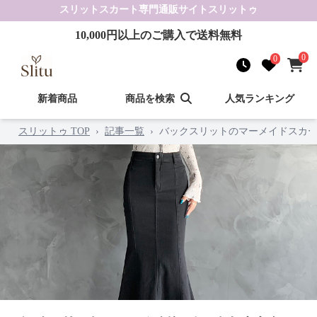
スリットスカート
専門通販サイト
スリットゥ
10,000
円以上のご購入で送料無料
0
0
新着商品
商品を検索
人気ランキング
スリットゥ TOP
›
記事一覧
›
バックスリットのマーメイドスカー