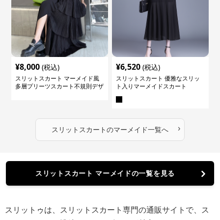
¥
8,000
¥
6,520
(税込)
(税込)
スリットスカート マーメイド風
スリットスカート 優雅なスリッ
多層プリーツスカート不規則デザ
ト入りマーメイドスカート
イン
›
スリットスカート
の
マーメイド
一覧へ
スリットスカート マーメイドの一覧を見る
スリットゥは、スリットスカート専門の通販サイトで、ス