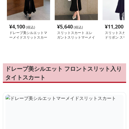
¥
4,100
¥
5,640
¥
11,200
(税込)
(税込)
(税
ドレープ美シルエットマ
スリットスカート エレ
スリットスカー
ーメイドスリットスカー
ガントスリットマーメイ
ドリボン スリ
ト
ドスカート
ーツ ロングス
ドレープ美シルエット フロントスリット入り
タイトスカート