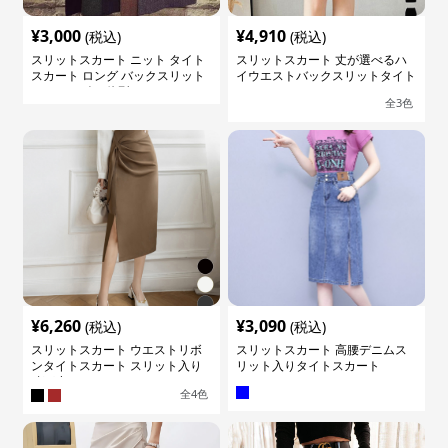
¥
3,000
¥
4,910
(税込)
(税込)
スリットスカート ニット タイト
スリットスカート 丈が選べるハ
スカート ロング バックスリット
イウエストバックスリットタイト
ウエストゴム 体型カバー
スカート
全
3
色
¥
6,260
¥
3,090
(税込)
(税込)
スリットスカート ウエストリボ
スリットスカート 高腰デニムス
ンタイトスカート スリット入り
リット入りタイトスカート
膝下丈
全
4
色