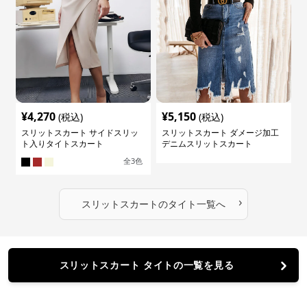
¥
4,270
¥
5,150
(税込)
(税込)
スリットスカート サイドスリッ
スリットスカート ダメージ加工
ト入りタイトスカート
デニムスリットスカート
全
3
色
›
スリットスカート
の
タイト
一覧へ
スリットスカート タイトの一覧を見る