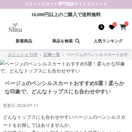
スリットスカート
専門通販サイト
スリットゥ
10,000
円以上のご購入で送料無料
0
0
新着商品
商品を検索
人気ランキング
スリットゥ TOP
›
記事一覧
›
ベージュのペンシルスカートおすす
ベージュのペンシルスカートおすすめ5選！柔らか
な印象で、どんなトップスにも合わせやすい
更新日
2026-07-11
どんなトップスにも合わせやすいベージュのペンシルスカ
ートをお探しではありませんか。