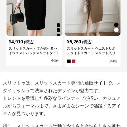
¥
4,910
¥
6,260
(税込)
(税込)
スリットスカート 丈が選べるハ
スリットスカート ウエストリボ
イウエストバックスリットタイト
ンタイトスカート スリット入り
スカート
膝下丈
全
3
色
全
4
色
スリットゥは、スリットスカート専門の通販サイトで、ス
タイリッシュで洗練されたデザインが魅力です。
トレンドを意識した多彩なラインナップが揃い、カジュア
ルからフォーマルまで、さまざまなシーンで活躍するアイ
テムが見つかります。
特に、スリットスカートは動きやすさと女性らしさを兼ね