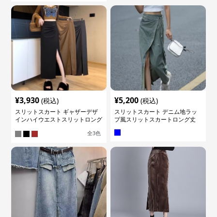
¥
3,930
¥
5,200
(税込)
(税込)
スリットスカート ギャザーデザ
スリットスカート デニム地ラッ
インハイウエストスリットロング
プ風スリットスカートロング丈
スカート
全
3
色