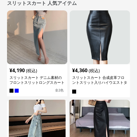
スリットスカート 人気アイテム
¥
4,190
¥
4,360
(税込)
(税込)
スリットスカート デニム素材の
スリットスカート 合成皮革フロ
フロントスリットロングスカート
ントスリット入りハイウエストタ
イトスカート
全
2
色