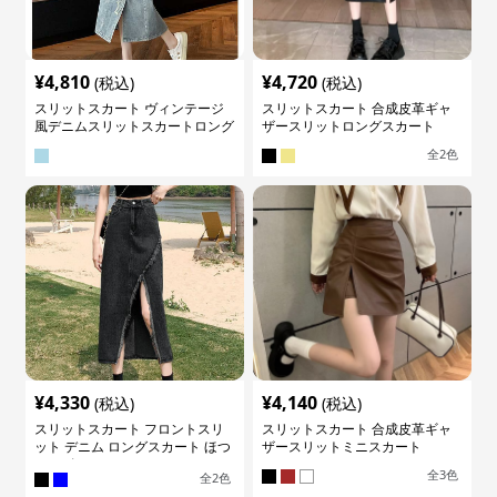
¥
4,810
¥
4,720
(税込)
(税込)
スリットスカート ヴィンテージ
スリットスカート 合成皮革ギャ
風デニムスリットスカートロング
ザースリットロングスカート
全
2
色
¥
4,330
¥
4,140
(税込)
(税込)
スリットスカート フロントスリ
スリットスカート 合成皮革ギャ
ット デニム ロングスカート ほつ
ザースリットミニスカート
れデザイン
全
3
色
全
2
色