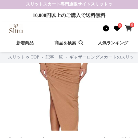
スリットスカート
専門通販サイト
スリットゥ
10,000
円以上のご購入で送料無料
0
0
新着商品
商品を検索
人気ランキング
スリットゥ TOP
›
記事一覧
›
ギャザーロングスカートのスリット