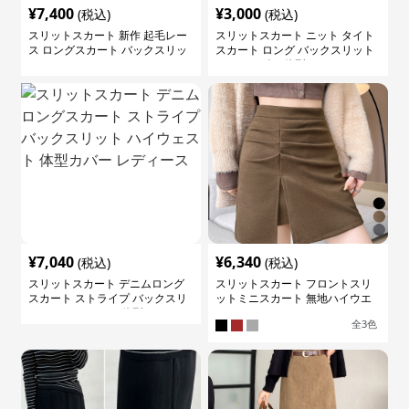
¥
7,400
¥
3,000
(税込)
(税込)
スリットスカート 新作 起毛レー
スリットスカート ニット タイト
ス ロングスカート バックスリッ
スカート ロング バックスリット
ト
ウエストゴム 体型カバー
¥
7,040
¥
6,340
(税込)
(税込)
スリットスカート デニムロング
スリットスカート フロントスリ
スカート ストライプ バックスリ
ットミニスカート 無地ハイウエ
ット ハイウェスト 体型カバー レ
ストタイト
全
3
色
ディース