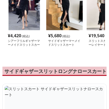
¥
4,420
¥
5,680
¥
19,540
(税込)
(税込)
(税
シアーフリルギャザーマ
サイドギャザーマーメイ
スリットスカー
ーメイドスリットスカー
ドスリットスカート
ーレイヤードマ
ト
スカート
サイドギャザースリットロングナロースカート