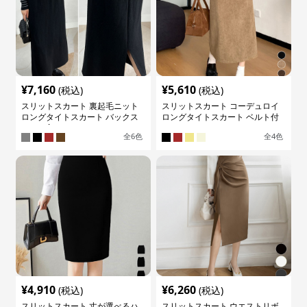
¥
7,160
¥
5,610
(税込)
(税込)
スリットスカート 裏起毛ニット
スリットスカート コーデュロイ
ロングタイトスカート バックス
ロングタイトスカート ベルト付
リット入り
き バックスリット
全
6
色
全
4
色
¥
4,910
¥
6,260
(税込)
(税込)
スリットスカート 丈が選べるハ
スリットスカート ウエストリボ