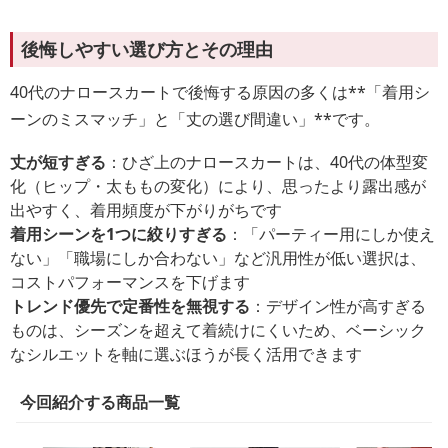
後悔しやすい選び方とその理由
40代のナロースカートで後悔する原因の多くは**「着用シ
ーンのミスマッチ」と「丈の選び間違い」**です。
丈が短すぎる
：ひざ上のナロースカートは、40代の体型変
化（ヒップ・太ももの変化）により、思ったより露出感が
出やすく、着用頻度が下がりがちです
着用シーンを1つに絞りすぎる
：「パーティー用にしか使え
ない」「職場にしか合わない」など汎用性が低い選択は、
コストパフォーマンスを下げます
トレンド優先で定番性を無視する
：デザイン性が高すぎる
ものは、シーズンを超えて着続けにくいため、ベーシック
なシルエットを軸に選ぶほうが長く活用できます
今回紹介する商品一覧