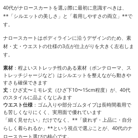
40代がナロースカートを選ぶ際に最初に意識すべきは、
**「シルエットの美しさ」と「着用しやすさの両立」**で
す。
ナロースカートはボディラインに沿うデザインのため、素
材・丈・ウエストの仕様の3点が仕上がりを大きく左右しま
す。
素材
：程よいストレッチ性のある素材（ポンテローマ、ス
トレッチジャージなど）はシルエットを整えながら動きや
すさも確保できます
丈
：ひざ丈〜ミモレ丈（ひざ下10〜15cm程度）が、40代
のスタイルに品よくなじみます
ウエスト仕様
：ゴム入りや部分ゴムタイプは長時間着用で
も苦しくなりにくく、実用面で優れています
「細く見せたい」だけでなく、**「疲れず・上品に・自分
らしく着られるか」**という視点で選ぶことが、40代のナ
ロースカート選びの核心です。