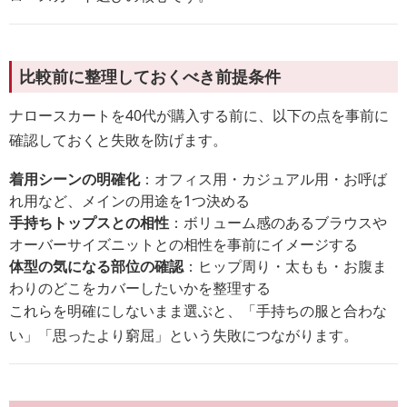
比較前に整理しておくべき前提条件
ナロースカートを40代が購入する前に、以下の点を事前に
確認しておくと失敗を防げます。
着用シーンの明確化
：オフィス用・カジュアル用・お呼ば
れ用など、メインの用途を1つ決める
手持ちトップスとの相性
：ボリューム感のあるブラウスや
オーバーサイズニットとの相性を事前にイメージする
体型の気になる部位の確認
：ヒップ周り・太もも・お腹ま
わりのどこをカバーしたいかを整理する
これらを明確にしないまま選ぶと、「手持ちの服と合わな
い」「思ったより窮屈」という失敗につながります。