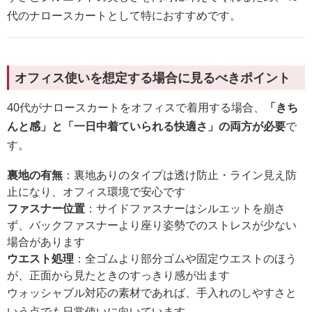
代のナロースカートとして特におすすめです。
オフィス使いを想定する場合に見るべきポイント
40代がナロースカートをオフィスで着用する場合、
「きち
んと感」と「一日中着ていられる快適さ」の両方が必要
で
す。
裏地の有無
：裏地ありのタイプは透け防止・ライン見え防
止になり、オフィス環境で安心です
ファスナー位置
：サイドファスナーはシルエットを崩さ
ず、バックファスナーより座り姿勢でのストレスが少ない
場合があります
ウエスト処理
：全ゴムより部分ゴムや固定ウエストのほう
が、正面から見たときのすっきり感が出ます
ウォッシャブル対応の素材であれば、手入れのしやすさと
いう点でも日常使いに向いています。