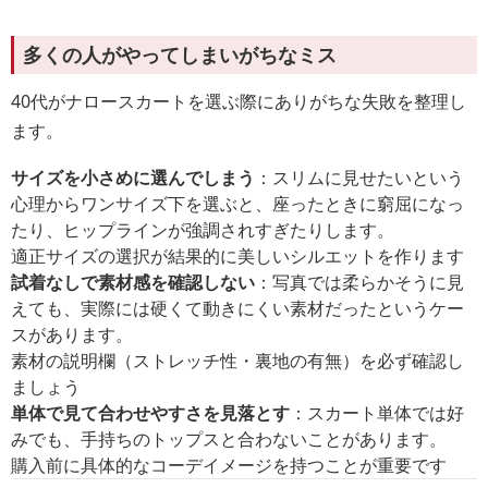
多くの人がやってしまいがちなミス
40代がナロースカートを選ぶ際にありがちな失敗を整理し
ます。
サイズを小さめに選んでしまう
：スリムに見せたいという
心理からワンサイズ下を選ぶと、座ったときに窮屈になっ
たり、ヒップラインが強調されすぎたりします。
適正サイズの選択が結果的に美しいシルエットを作ります
試着なしで素材感を確認しない
：写真では柔らかそうに見
えても、実際には硬くて動きにくい素材だったというケー
スがあります。
素材の説明欄（ストレッチ性・裏地の有無）を必ず確認し
ましょう
単体で見て合わせやすさを見落とす
：スカート単体では好
みでも、手持ちのトップスと合わないことがあります。
購入前に具体的なコーデイメージを持つことが重要です