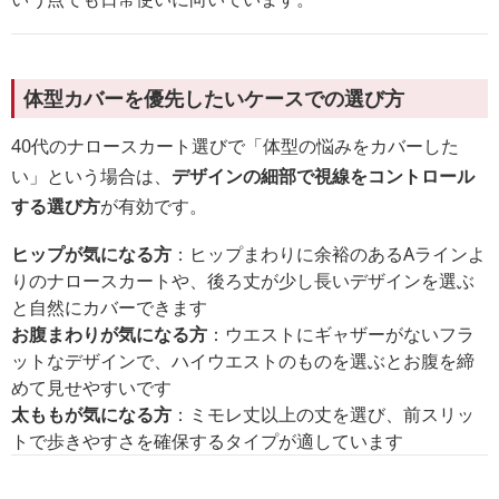
体型カバーを優先したいケースでの選び方
40代のナロースカート選びで「体型の悩みをカバーした
い」という場合は、
デザインの細部で視線をコントロール
する選び方
が有効です。
ヒップが気になる方
：ヒップまわりに余裕のあるAラインよ
りのナロースカートや、後ろ丈が少し長いデザインを選ぶ
と自然にカバーできます
お腹まわりが気になる方
：ウエストにギャザーがないフラ
ットなデザインで、ハイウエストのものを選ぶとお腹を締
めて見せやすいです
太ももが気になる方
：ミモレ丈以上の丈を選び、前スリッ
トで歩きやすさを確保するタイプが適しています