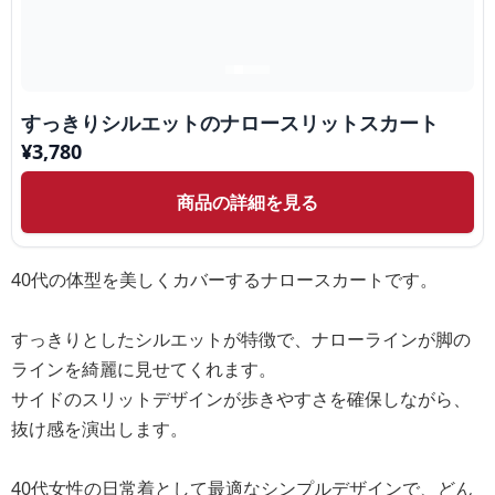
すっきりシルエットのナロースリットスカート
¥
3,780
商品の詳細を見る
40代の体型を美しくカバーするナロースカートです。
すっきりとしたシルエットが特徴で、ナローラインが脚の
ラインを綺麗に見せてくれます。
サイドのスリットデザインが歩きやすさを確保しながら、
抜け感を演出します。
40代女性の日常着として最適なシンプルデザインで、どん