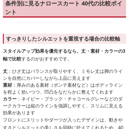
条件別に見るナロースカート 40代の比較ポイ
ント
すっきりしたシルエットを重視する場合の比較軸
スタイルアップ効果を優先するなら、丈・素材・カラーの3
軸で比較
するのがおすすめです。
丈
：ひざ丈はバランスが取りやすく、ミモレ丈は脚のライ
ンを自然にカバーしながら上品に見えます
素材
：厚みのある素材（ポンテ素材など）はボディライン
を程よく拾いつつ、凹凸をなだらかに整えてくれます
カラー
：ネイビー・ブラック・チャコールグレーなどのダ
ークカラーは縦のラインを強調しやすく、スリムに見える
効果があります
フロントにスリットやダーツが入ったデザインは、動きや
すさとシルエットの美しさを同時に叶えてくれるため、40