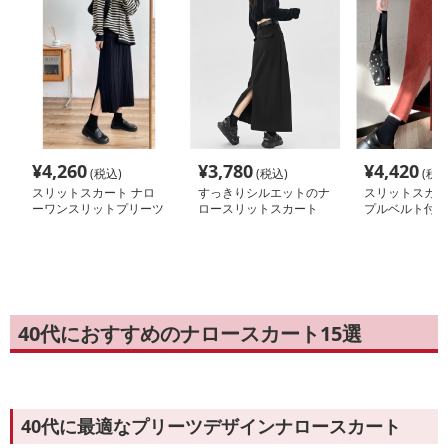
¥
4,260
¥
3,780
¥
4,420
(税込)
(税込)
(税込
スリットスカート ナロ
すっきりシルエットのナ
スリットスカー
ーワンスリットプリーツ
ロースリットスカート
プルベルト付き
スカート
カート
40代におすすめのナロースカート15選
40代に最適なプリーツデザインナロースカート