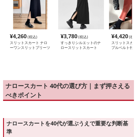
¥
4,260
¥
3,780
¥
4,420
(税込)
(税込)
(税込
スリットスカート ナロ
すっきりシルエットのナ
スリットスカー
ーワンスリットプリーツ
ロースリットスカート
プルベルト付き
スカート
カート
ナロースカート 40代の選び方｜まず押さえる
べきポイント
ナロースカートを40代が選ぶうえで重要な判断基
準