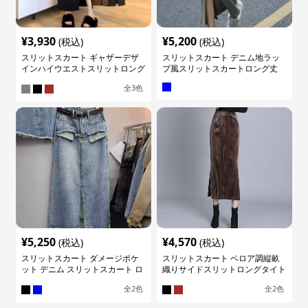
¥
3,930
¥
5,200
(税込)
(税込)
スリットスカート ギャザーデザ
スリットスカート デニム地ラッ
インハイウエストスリットロング
プ風スリットスカートロング丈
スカート
全
3
色
¥
5,250
¥
4,570
(税込)
(税込)
スリットスカート ダメージポケ
スリットスカート ベロア調縦畝
ット デニム スリットスカート ロ
織りサイドスリットロングタイト
ング
スカート
全
2
色
全
2
色