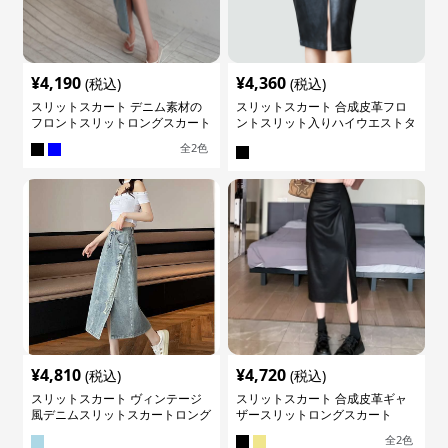
¥
4,190
¥
4,360
(税込)
(税込)
スリットスカート デニム素材の
スリットスカート 合成皮革フロ
フロントスリットロングスカート
ントスリット入りハイウエストタ
イトスカート
全
2
色
¥
4,810
¥
4,720
(税込)
(税込)
スリットスカート ヴィンテージ
スリットスカート 合成皮革ギャ
風デニムスリットスカートロング
ザースリットロングスカート
全
2
色