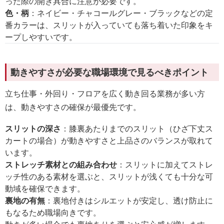
った際の開き具合に注意が必要です。
色・柄
：ネイビー・チャコールグレー・ブラックなどの定
番カラーは、スリットが入っていても落ち着いた印象をキ
ープしやすいです。
動きやすさが必要な職場環境で見るべきポイント
立ち仕事・外回り・フロアを広く動き回る業務が多い方
は、動きやすさの確保が最優先です。
スリットの深さ
：膝裏あたりまでのスリット（ひざ下丈ス
カートの場合）が動きやすさと上品さのバランスが取れて
います。
ストレッチ素材との組み合わせ
：スリットに加えてストレ
ッチ性のある素材を選ぶと、スリットが浅くても十分な可
動域を確保できます。
裏地の有無
：裏地付きはシルエットが安定し、透け防止に
もなるため職場向きです。