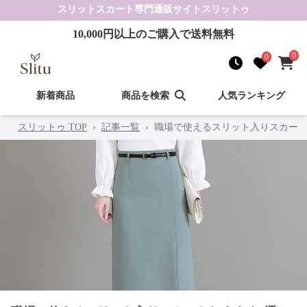
スリットスカート
専門通販サイト
スリットゥ
10,000
円以上のご購入で送料無料
0
0
新着商品
商品を検索
人気ランキング
スリットゥ TOP
›
記事一覧
›
職場で使えるスリット入りスカート