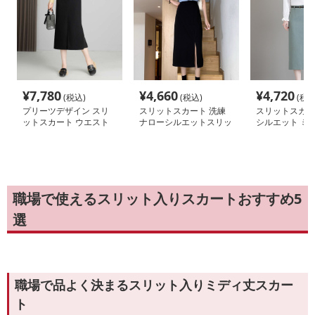
¥
7,780
¥
4,660
¥
4,720
(税込)
(税込)
(税込
プリーツデザイン スリ
スリットスカート 洗練
スリットスカー
ットスカート ウエスト
ナローシルエットスリッ
シルエット ミ
ゴム
トスカート
リットスカート
職場で使えるスリット入りスカートおすすめ5
選
職場で品よく決まるスリット入りミディ丈スカー
ト