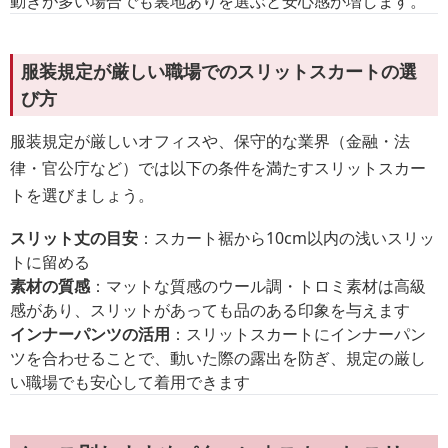
動きが多い場合でも裏地ありを選ぶと安心感が増します。
服装規定が厳しい職場でのスリットスカートの選
び方
服装規定が厳しいオフィスや、保守的な業界（金融・法
律・官公庁など）では以下の条件を満たすスリットスカー
トを選びましょう。
スリット丈の目安
：スカート裾から10cm以内の浅いスリッ
トに留める
素材の質感
：マットな質感のウール調・トロミ素材は高級
感があり、スリットがあっても品のある印象を与えます
インナーパンツの活用
：スリットスカートにインナーパン
ツを合わせることで、動いた際の露出を防ぎ、規定の厳し
い職場でも安心して着用できます