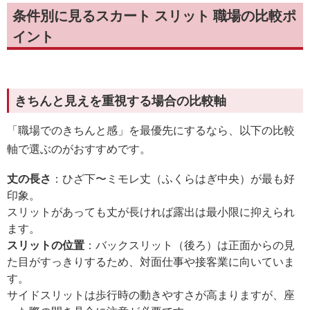
条件別に見るスカート スリット 職場の比較ポ
イント
きちんと見えを重視する場合の比較軸
「職場でのきちんと感」を最優先にするなら、以下の比較
軸で選ぶのがおすすめです。
丈の長さ
：ひざ下〜ミモレ丈（ふくらはぎ中央）が最も好
印象。
スリットがあっても丈が長ければ露出は最小限に抑えられ
ます。
スリットの位置
：バックスリット（後ろ）は正面からの見
た目がすっきりするため、対面仕事や接客業に向いていま
す。
サイドスリットは歩行時の動きやすさが高まりますが、座