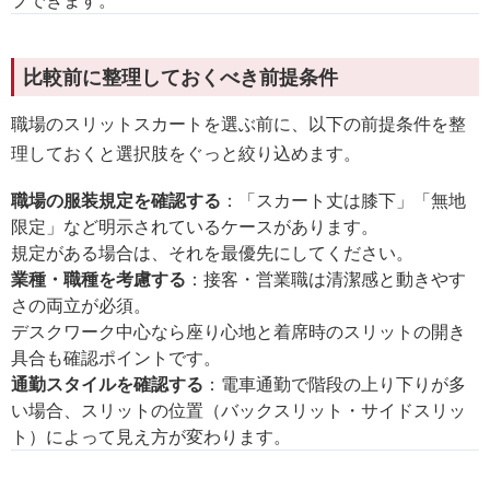
プできます。
比較前に整理しておくべき前提条件
職場のスリットスカートを選ぶ前に、以下の前提条件を整
理しておくと選択肢をぐっと絞り込めます。
職場の服装規定を確認する
：「スカート丈は膝下」「無地
限定」など明示されているケースがあります。
規定がある場合は、それを最優先にしてください。
業種・職種を考慮する
：接客・営業職は清潔感と動きやす
さの両立が必須。
デスクワーク中心なら座り心地と着席時のスリットの開き
具合も確認ポイントです。
通勤スタイルを確認する
：電車通勤で階段の上り下りが多
い場合、スリットの位置（バックスリット・サイドスリッ
ト）によって見え方が変わります。