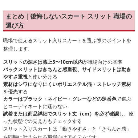
まとめ｜後悔しないスカート スリット 職場の
選び方
職場で使えるスリット入りスカートを選ぶ際のポイントを
整理します。
スリットの深さは膝上5〜10cm以内
が職場向けの基準
バックスリットはきちんと感重視、サイドスリットは動き
やすさ重視
と使い分ける
素材はシワになりにくいポリエステル混・ストレッチ素材
を優先する
カラーはブラック・ネイビー・グレーなどの定番色
で選ぶ
とコーディネートに迷わない
試着または商品詳細でスリット丈（cm）を必ず確認
し、座
った状態での見え方もチェックする
スリット入りスカートは「動きやすさ」と「きちんと感」
を同時に叶えられる職場向けアイテムです。