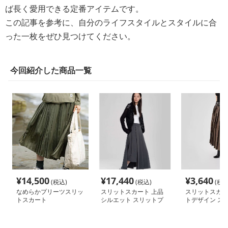
ば長く愛用できる定番アイテムです。
この記事を参考に、自分のライフスタイルとスタイルに合
った一枚をぜひ見つけてください。
今回紹介した商品一覧
¥
14,500
¥
17,440
¥
3,640
(税込)
(税込)
(税込
なめらかプリーツスリッ
スリットスカート 上品
スリットスカー
トスカート
シルエット スリットプ
トデザイン ス
リーツロングスカート
リーツスカート