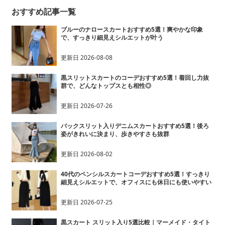
おすすめ記事一覧
ブルーのナロースカートおすすめ5選！爽やかな印象
で、すっきり細見えシルエットが叶う
更新日
2026-08-08
黒スリットスカートのコーデおすすめ5選！着回し力抜
群で、どんなトップスとも相性◎
更新日
2026-07-26
バックスリット入りデニムスカートおすすめ5選！後ろ
姿がきれいに決まり、歩きやすさも抜群
更新日
2026-08-02
40代のペンシルスカートコーデおすすめ5選！すっきり
細見えシルエットで、オフィスにも休日にも使いやすい
更新日
2026-07-25
黒スカート スリット入り5選比較｜マーメイド・タイト