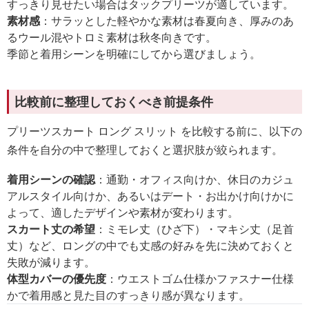
すっきり見せたい場合はタックプリーツが適しています。
素材感
：サラッとした軽やかな素材は春夏向き、厚みのあ
るウール混やトロミ素材は秋冬向きです。
季節と着用シーンを明確にしてから選びましょう。
比較前に整理しておくべき前提条件
プリーツスカート ロング スリット を比較する前に、以下の
条件を自分の中で整理しておくと選択肢が絞られます。
着用シーンの確認
：通勤・オフィス向けか、休日のカジュ
アルスタイル向けか、あるいはデート・お出かけ向けかに
よって、適したデザインや素材が変わります。
スカート丈の希望
：ミモレ丈（ひざ下）・マキシ丈（足首
丈）など、ロングの中でも丈感の好みを先に決めておくと
失敗が減ります。
体型カバーの優先度
：ウエストゴム仕様かファスナー仕様
かで着用感と見た目のすっきり感が異なります。