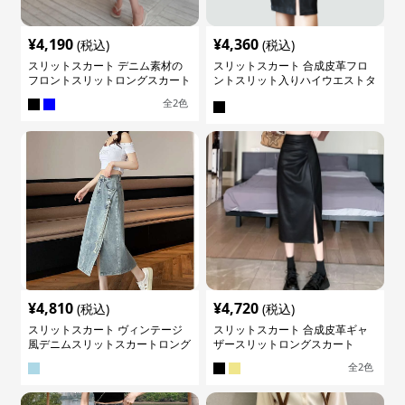
¥
4,190
¥
4,360
(税込)
(税込)
スリットスカート デニム素材の
スリットスカート 合成皮革フロ
フロントスリットロングスカート
ントスリット入りハイウエストタ
イトスカート
全
2
色
¥
4,810
¥
4,720
(税込)
(税込)
スリットスカート ヴィンテージ
スリットスカート 合成皮革ギャ
風デニムスリットスカートロング
ザースリットロングスカート
全
2
色