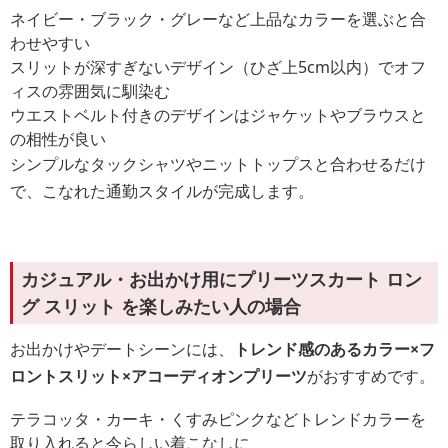
ネイビー・ブラック・グレーなど上品なカラーを選ぶと合
わせやすい
スリットが深すぎないデザイン（ひざ上5cm以内）でオフ
ィスの雰囲気に馴染む
ウエストベルト付きのデザインはジャケットやブラウスと
の相性が良い
シンプルなタックシャツやニットトップスと合わせるだけ
で、こなれた通勤スタイルが完成します。
カジュアル・お出かけ用にプリーツスカート ロン
グ スリット を楽しみたい人の場合
お出かけやデートシーンには、
トレンド感のあるカラー×フ
ロントスリット×アコーディオンプリーツ
がおすすめです。
テラコッタ・カーキ・くすみピンクなどトレンドカラーを
取り入れると今らしい着こなしに