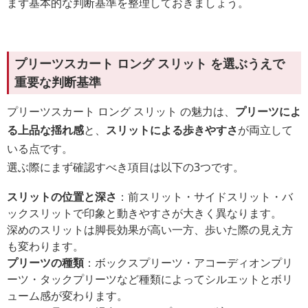
まず基本的な判断基準を整理しておきましょう。
プリーツスカート ロング スリット を選ぶうえで
重要な判断基準
プリーツスカート ロング スリット の魅力は、
プリーツによ
る上品な揺れ感
と、
スリットによる歩きやすさ
が両立して
いる点です。
選ぶ際にまず確認すべき項目は以下の3つです。
スリットの位置と深さ
：前スリット・サイドスリット・バ
ックスリットで印象と動きやすさが大きく異なります。
深めのスリットは脚長効果が高い一方、歩いた際の見え方
も変わります。
プリーツの種類
：ボックスプリーツ・アコーディオンプリ
ーツ・タックプリーツなど種類によってシルエットとボリ
ューム感が変わります。