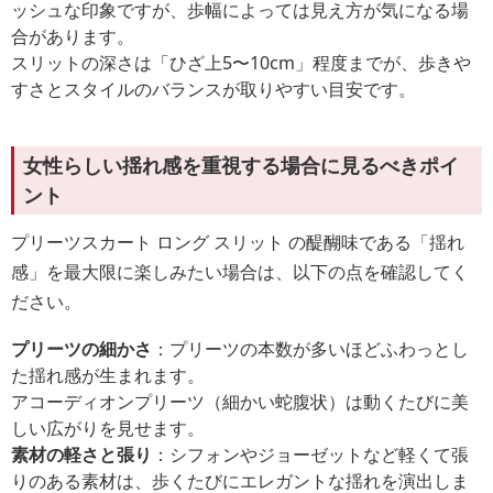
ッシュな印象ですが、歩幅によっては見え方が気になる場
合があります。
スリットの深さは「ひざ上5〜10cm」程度までが、歩きや
すさとスタイルのバランスが取りやすい目安です。
女性らしい揺れ感を重視する場合に見るべきポイ
ント
プリーツスカート ロング スリット の醍醐味である「揺れ
感」を最大限に楽しみたい場合は、以下の点を確認してく
ださい。
プリーツの細かさ
：プリーツの本数が多いほどふわっとし
た揺れ感が生まれます。
アコーディオンプリーツ（細かい蛇腹状）は動くたびに美
しい広がりを見せます。
素材の軽さと張り
：シフォンやジョーゼットなど軽くて張
りのある素材は、歩くたびにエレガントな揺れを演出しま