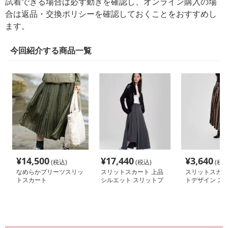
試着できる場合は必ず動きを確認し、オンライン購入の場
合は返品・交換ポリシーを確認しておくことをおすすめし
ます。
今回紹介する商品一覧
¥
14,500
¥
17,440
¥
3,640
(税込)
(税込)
(税込
なめらかプリーツスリッ
スリットスカート 上品
スリットスカー
トスカート
シルエット スリットプ
トデザイン ス
リーツロングスカート
リーツスカート