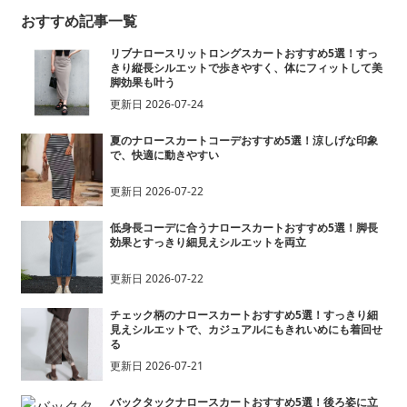
おすすめ記事一覧
リブナロースリットロングスカートおすすめ5選！すっ
きり縦長シルエットで歩きやすく、体にフィットして美
脚効果も叶う
更新日
2026-07-24
夏のナロースカートコーデおすすめ5選！涼しげな印象
で、快適に動きやすい
更新日
2026-07-22
低身長コーデに合うナロースカートおすすめ5選！脚長
効果とすっきり細見えシルエットを両立
更新日
2026-07-22
チェック柄のナロースカートおすすめ5選！すっきり細
見えシルエットで、カジュアルにもきれいめにも着回せ
る
更新日
2026-07-21
バックタックナロースカートおすすめ5選！後ろ姿に立