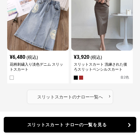
¥
6,480
¥
3,920
(税込)
(税込)
花柄刺繍入り淡色デニム スリッ
スリットスカート 洗練された後
トスカート
ろスリットペンシルスカート
全
2
色
›
スリットスカート
の
ナロー
一覧へ
スリットスカート ナローの一覧を見る