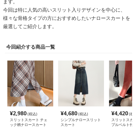
ます。
今回は特に人気の高いスリット入りデザインを中心に、
様々な骨格タイプの方におすすめしたいナロースカートを
厳選してご紹介します。
今回紹介する商品一覧
¥
2,980
¥
4,680
¥
4,420
(税込)
(税込)
(税込
スリットスカート チェ
シンプルナロースリット
スリットスカー
ック柄ナロースカート
スカート
プルベルト付き
カート