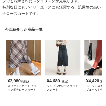
プでも洗練されたスタイリングが完成します。
特別な日にもデイリーユースにも活躍する、汎用性の高い
ナロースカートです。
今回紹介した商品一覧
¥
2,980
¥
4,680
¥
4,420
(税込)
(税込)
(税込
スリットスカート チェ
シンプルナロースリット
スリットスカー
ック柄ナロースカート
スカート
プルベルト付き
カート