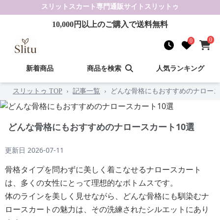
スリットスカート
専門通販サイト
スリットゥ
10,000
円以上のご購入で送料無料
0
0
新着商品
商品を検索
人気ランキング
スリットゥ TOP
›
記事一覧
›
どんな骨格にもおすすめのナロース
どんな骨格にもおすすめのナロースカート10選
更新日
2026-07-11
骨格タイプを問わずに美しく着こなせるナロースカート
は、多くの女性にとって理想的なボトムスです。
体のラインを美しく見せながら、どんな骨格にも馴染むナ
ロースカートの魅力は、その洗練されたシルエットにあり