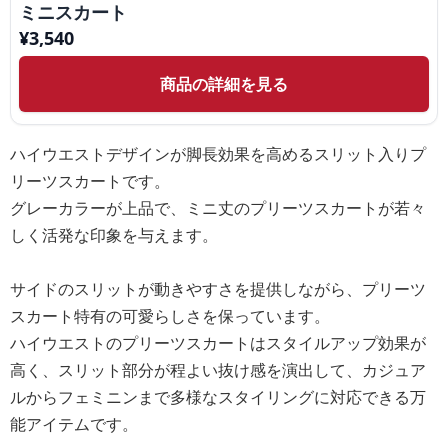
ミニスカート
¥
3,540
商品の詳細を見る
ハイウエストデザインが脚長効果を高めるスリット入りプ
リーツスカートです。
グレーカラーが上品で、ミニ丈のプリーツスカートが若々
しく活発な印象を与えます。
サイドのスリットが動きやすさを提供しながら、プリーツ
スカート特有の可愛らしさを保っています。
ハイウエストのプリーツスカートはスタイルアップ効果が
高く、スリット部分が程よい抜け感を演出して、カジュア
ルからフェミニンまで多様なスタイリングに対応できる万
能アイテムです。