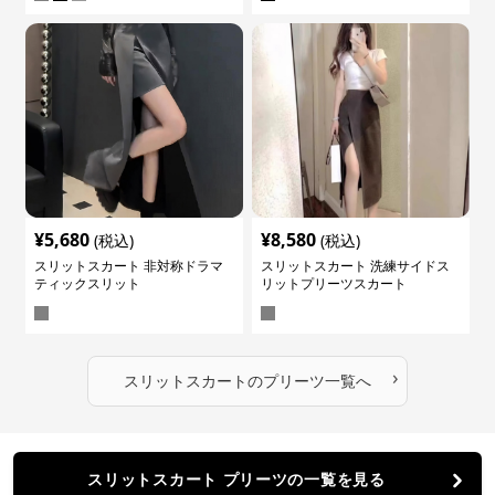
¥
5,680
¥
8,580
(税込)
(税込)
スリットスカート 非対称ドラマ
スリットスカート 洗練サイドス
ティックスリット
リットプリーツスカート
›
スリットスカート
の
プリーツ
一覧へ
スリットスカート プリーツの一覧を見る