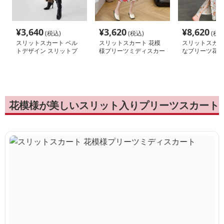
¥
3,640
¥
3,620
¥
8,620
(税込)
(税込)
(税込
スリットスカート ベル
スリットスカート 花模
スリットスカー
トデザイン スリットプ
様プリーツミディスカー
なプリーツ花柄
リーツスカート
ト
スカート
花模様が美しいスリット入りプリーツスカート