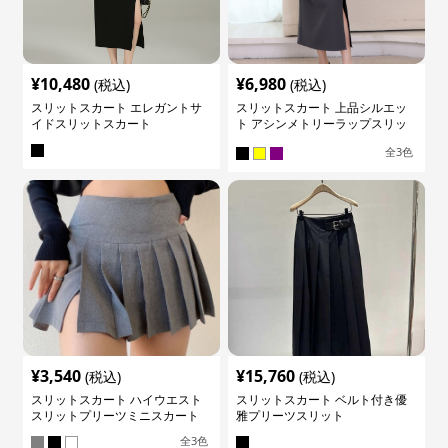
¥
10,480
¥
6,980
(税込)
(税込)
スリットスカート エレガントサ
スリットスカート 上品シルエッ
イドスリットスカート
ト アシンメトリーラップスリッ
トスカート
全
3
色
¥
3,540
¥
15,760
(税込)
(税込)
スリットスカート ハイウエスト
スリットスカート ベルト付き優
スリットプリーツミニスカート
雅プリーツスリット
全
3
色