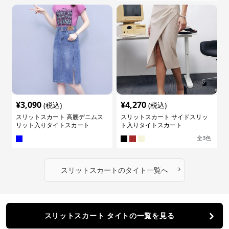
¥
3,090
¥
4,270
(税込)
(税込)
スリットスカート 高腰デニムス
スリットスカート サイドスリッ
リット入りタイトスカート
ト入りタイトスカート
全
3
色
›
スリットスカート
の
タイト
一覧へ
スリットスカート タイトの一覧を見る