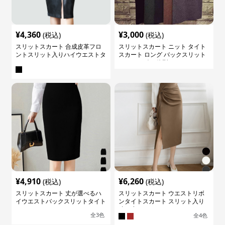
¥
4,360
¥
3,000
(税込)
(税込)
スリットスカート 合成皮革フロ
スリットスカート ニット タイト
ントスリット入りハイウエストタ
スカート ロング バックスリット
イトスカート
ウエストゴム 体型カバー
¥
4,910
¥
6,260
(税込)
(税込)
スリットスカート 丈が選べるハ
スリットスカート ウエストリボ
イウエストバックスリットタイト
ンタイトスカート スリット入り
スカート
膝下丈
全
3
色
全
4
色