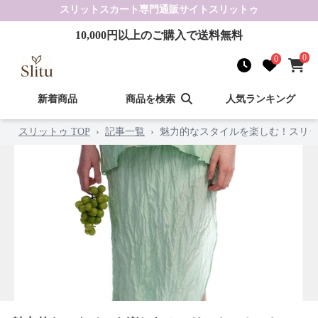
スリットスカート
専門通販サイト
スリットゥ
10,000
円以上のご購入で送料無料
0
0
新着商品
商品を検索
人気ランキング
スリットゥ TOP
›
記事一覧
›
魅力的なスタイルを楽しむ！スリッ