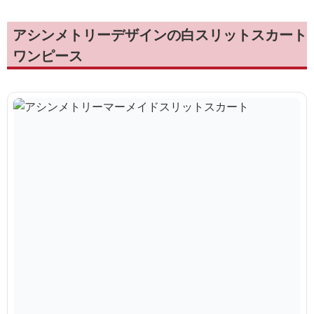
アシンメトリーデザインの白スリットスカート
ワンピース