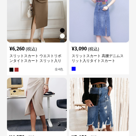
¥
6,260
¥
3,090
(税込)
(税込)
スリットスカート ウエストリボ
スリットスカート 高腰デニムス
ンタイトスカート スリット入り
リット入りタイトスカート
膝下丈
全
4
色