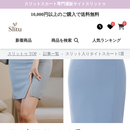
スリットスカート
専門通販サイト
スリットゥ
10,000
円以上のご購入で送料無料
0
0
新着商品
商品を検索
人気ランキング
スリットゥ TOP
›
記事一覧
›
スリット入りタイトスカート5選