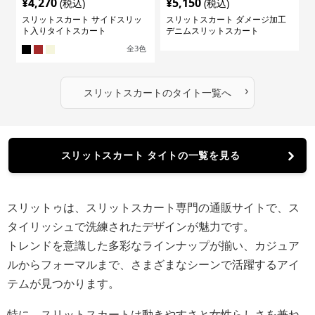
¥
4,270
¥
5,150
(税込)
(税込)
スリットスカート サイドスリッ
スリットスカート ダメージ加工
ト入りタイトスカート
デニムスリットスカート
全
3
色
›
スリットスカート
の
タイト
一覧へ
スリットスカート タイトの一覧を見る
スリットゥは、スリットスカート専門の通販サイトで、ス
タイリッシュで洗練されたデザインが魅力です。
トレンドを意識した多彩なラインナップが揃い、カジュア
ルからフォーマルまで、さまざまなシーンで活躍するアイ
テムが見つかります。
特に、スリットスカートは動きやすさと女性らしさを兼ね