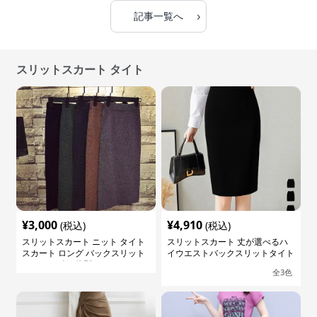
›
記事一覧へ
スリットスカート タイト
¥
3,000
¥
4,910
(税込)
(税込)
スリットスカート ニット タイト
スリットスカート 丈が選べるハ
スカート ロング バックスリット
イウエストバックスリットタイト
ウエストゴム 体型カバー
スカート
全
3
色