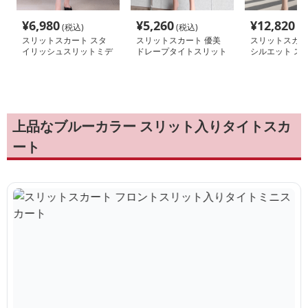
¥
6,980
¥
5,260
¥
12,820
(税込)
(税込)
(税
スリットスカート スタ
スリットスカート 優美
スリットスカー
イリッシュスリットミデ
ドレープタイトスリット
シルエット ス
ィ丈スカート
スカート
イトスカート
上品なブルーカラー スリット入りタイトスカ
ート