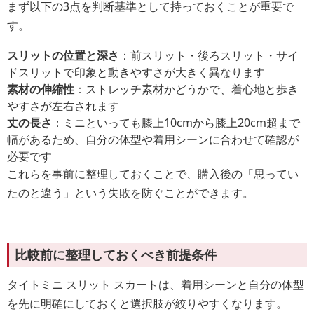
まず以下の3点を判断基準として持っておくことが重要で
す。
スリットの位置と深さ
：前スリット・後ろスリット・サイ
ドスリットで印象と動きやすさが大きく異なります
素材の伸縮性
：ストレッチ素材かどうかで、着心地と歩き
やすさが左右されます
丈の長さ
：ミニといっても膝上10cmから膝上20cm超まで
幅があるため、自分の体型や着用シーンに合わせて確認が
必要です
これらを事前に整理しておくことで、購入後の「思ってい
たのと違う」という失敗を防ぐことができます。
比較前に整理しておくべき前提条件
タイトミニ スリット スカートは、着用シーンと自分の体型
を先に明確にしておくと選択肢が絞りやすくなります。