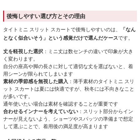
後悔しやすい選び方とその理由
タイトミニ スリット スカートで後悔しやすいのは、
「なん
となく似合いそう」という感覚だけで選んだケース
です。
丈を軽視した選択
：ミニ丈は数センチの違いで印象が大き
く変わります。
自分の座高や脚の長さに対して適切な丈を選ばないと、着
用シーンが限られてしまいます
素材の季節感を無視した購入
：薄手素材のタイトミニ スリ
ット スカートは夏には快適ですが、秋冬には不向きなこと
が多いです。
通年使いたい場合は素材を確認することが重要です
合わせるインナーを考えていない
：スリット部分からイン
ナーが見えないよう、ショーツやスパッツの準備まで想定
して選ぶことで、着用後の満足度が高まります