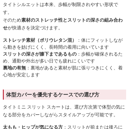
タイトシルエットは本来、歩幅が制限されやすい形状で
す。
そのため
素材のストレッチ性とスリットの深さの組み合わ
せ
が快適さを決定づけます。
ストレッチ素材（ポリウレタン混）
：体にフィットしなが
ら動きを妨げにくく、長時間の着用に向いています
スリットの深さが膝下まであるもの
：歩幅が確保されるた
め、通勤や外出が多い日でも疲れにくいです
裏地の有無
：裏地があると素材が肌に張りつきにくく、着
心地が安定します
体型カバーを優先するケースでの選び方
タイトミニ スリット スカートは、選び方次第で体型の気に
なる部分をカバーしながらスタイルアップが可能です。
太もも・ヒップが気になる方
：スリットが前または後ろに