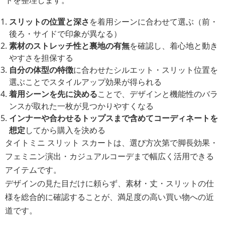
トを整理します。
スリットの位置と深さ
を着用シーンに合わせて選ぶ（前・
後ろ・サイドで印象が異なる）
素材のストレッチ性と裏地の有無
を確認し、着心地と動き
やすさを担保する
自分の体型の特徴
に合わせたシルエット・スリット位置を
選ぶことでスタイルアップ効果が得られる
着用シーンを先に決める
ことで、デザインと機能性のバラ
ンスが取れた一枚が見つかりやすくなる
インナーや合わせるトップスまで含めてコーディネートを
想定
してから購入を決める
タイトミニ スリット スカートは、選び方次第で脚長効果・
フェミニン演出・カジュアルコーデまで幅広く活用できる
アイテムです。
デザインの見た目だけに頼らず、素材・丈・スリットの仕
様を総合的に確認することが、満足度の高い買い物への近
道です。