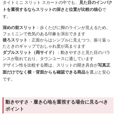
タイトミニ スリット スカートの中でも、
見た目のインパク
トを重視するならスリットの深さと位置が比較の核心
で
す。
深めの前スリット
：歩くたびに脚のラインが見えるため、
フェミニンで色気のある印象を演出できます
後ろスリット
：正面からはシンプルに見えつつ、振り返っ
たときのギャップでおしゃれ度が高まります
ダブルスリット（両サイド）
：動きやすさと見た目のバラ
ンスが取れており、タウンユースに適しています
デザイン性を比較する際は、スリットの開き具合が
写真正
面だけでなく横・背面からも確認できる商品
を選ぶと安心
です。
動きやすさ・履き心地を重視する場合に見るべき
ポイント