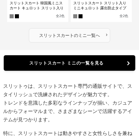
スリットスカート 韓国風ミニス
スリットスカート スリット入り
カート キュロット スリット入り
ミニキュロット 露出防止タイプ
全
2
色
全
2
色
›
スリットスカート
の
ミニ
一覧へ
スリットスカート ミニの一覧を見る
スリットゥは、スリットスカート専門の通販サイトで、ス
タイリッシュで洗練されたデザインが魅力です。
トレンドを意識した多彩なラインナップが揃い、カジュア
ルからフォーマルまで、さまざまなシーンで活躍するアイ
テムが見つかります。
特に、スリットスカートは動きやすさと女性らしさを兼ね