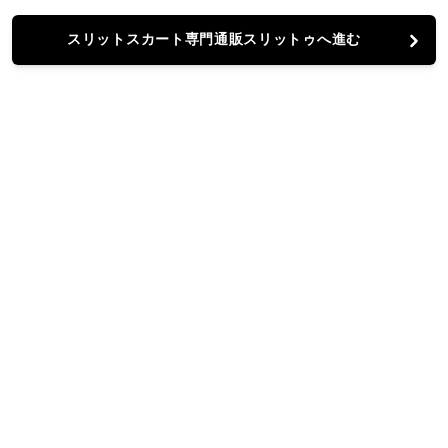
スリットスカート専門通販スリットゥへ進む