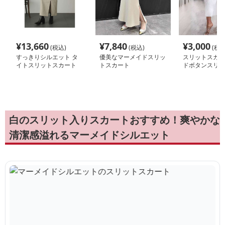
¥
13,660
¥
7,840
¥
3,000
(税込)
(税込)
(税込
すっきりシルエット タ
優美なマーメイドスリッ
スリットスカー
イトスリットスカート
トスカート
ドボタンスリッ
イドスカート
白のスリット入りスカートおすすめ！爽やかな
清潔感溢れるマーメイドシルエット