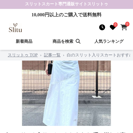
スリットスカート
専門通販サイト
スリットゥ
10,000
円以上のご購入で送料無料
0
0
新着商品
商品を検索
人気ランキング
スリットゥ TOP
›
記事一覧
›
白のスリット入りスカートおすすめ