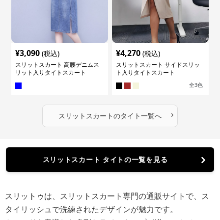
¥
3,090
¥
4,270
(税込)
(税込)
スリットスカート 高腰デニムス
スリットスカート サイドスリッ
リット入りタイトスカート
ト入りタイトスカート
全
3
色
›
スリットスカート
の
タイト
一覧へ
スリットスカート タイトの一覧を見る
スリットゥは、スリットスカート専門の通販サイトで、ス
タイリッシュで洗練されたデザインが魅力です。