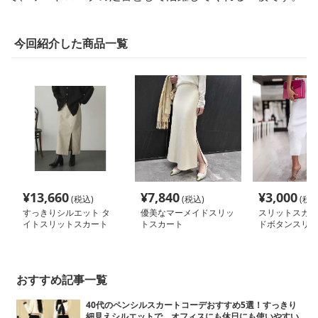
今回紹介した商品一覧
¥
13,660
¥
7,840
¥
3,000
(税込)
(税込)
(税込
すっきりシルエット タ
優美なマーメイドスリッ
スリットスカー
イトスリットスカート
トスカート
ドボタンスリッ
イドスカート
おすすめ記事一覧
40代のペンシルスカートコーデおすすめ5選！すっきり
細見えシルエットで、オフィスにも休日にも使いやすい