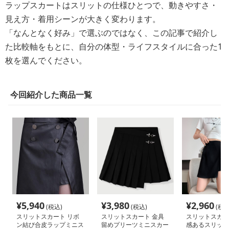
ラップスカートはスリットの仕様ひとつで、動きやすさ・
見え方・着用シーンが大きく変わります。
「なんとなく好み」で選ぶのではなく、この記事で紹介し
た比較軸をもとに、自分の体型・ライフスタイルに合った1
枚を選んでください。
今回紹介した商品一覧
¥
5,940
¥
3,980
¥
2,960
(税込)
(税込)
(税込
スリットスカート リボ
スリットスカート 金具
スリットスカー
ン結び合皮ラップミニス
留めプリーツミニスカー
感あるスリット