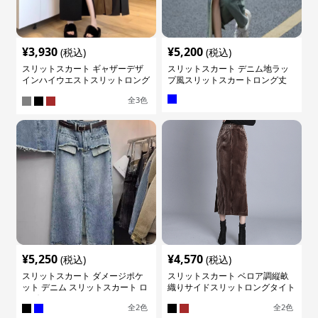
¥
3,930
¥
5,200
(税込)
(税込)
スリットスカート ギャザーデザ
スリットスカート デニム地ラッ
インハイウエストスリットロング
プ風スリットスカートロング丈
スカート
全
3
色
¥
5,250
¥
4,570
(税込)
(税込)
スリットスカート ダメージポケ
スリットスカート ベロア調縦畝
ット デニム スリットスカート ロ
織りサイドスリットロングタイト
ング
スカート
全
2
色
全
2
色