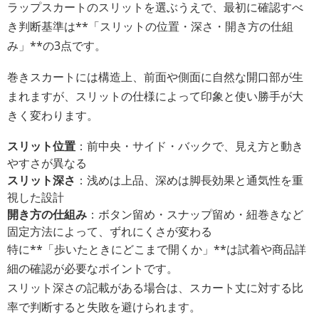
ラップスカートのスリットを選ぶうえで、最初に確認すべ
き判断基準は**「スリットの位置・深さ・開き方の仕組
み」**の3点です。
巻きスカートには構造上、前面や側面に自然な開口部が生
まれますが、スリットの仕様によって印象と使い勝手が大
きく変わります。
スリット位置
：前中央・サイド・バックで、見え方と動き
やすさが異なる
スリット深さ
：浅めは上品、深めは脚長効果と通気性を重
視した設計
開き方の仕組み
：ボタン留め・スナップ留め・紐巻きなど
固定方法によって、ずれにくさが変わる
特に**「歩いたときにどこまで開くか」**は試着や商品詳
細の確認が必要なポイントです。
スリット深さの記載がある場合は、スカート丈に対する比
率で判断すると失敗を避けられます。