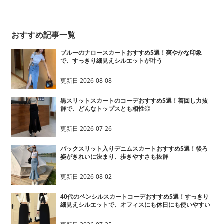
カート
ト
カート
おすすめ記事一覧
ブルーのナロースカートおすすめ5選！爽やかな印象
で、すっきり細見えシルエットが叶う
更新日
2026-08-08
黒スリットスカートのコーデおすすめ5選！着回し力抜
群で、どんなトップスとも相性◎
更新日
2026-07-26
バックスリット入りデニムスカートおすすめ5選！後ろ
姿がきれいに決まり、歩きやすさも抜群
更新日
2026-08-02
40代のペンシルスカートコーデおすすめ5選！すっきり
細見えシルエットで、オフィスにも休日にも使いやすい