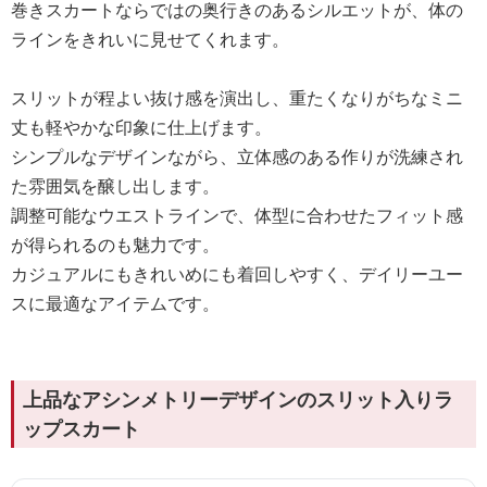
巻きスカートならではの奥行きのあるシルエットが、体の
ラインをきれいに見せてくれます。
スリットが程よい抜け感を演出し、重たくなりがちなミニ
丈も軽やかな印象に仕上げます。
シンプルなデザインながら、立体感のある作りが洗練され
た雰囲気を醸し出します。
調整可能なウエストラインで、体型に合わせたフィット感
が得られるのも魅力です。
カジュアルにもきれいめにも着回しやすく、デイリーユー
スに最適なアイテムです。
上品なアシンメトリーデザインのスリット入りラ
ップスカート