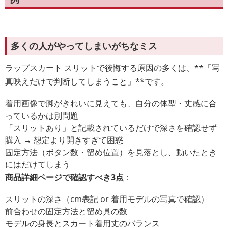
多くの人がやってしまいがちなミス
ラップスカート スリットで後悔する原因の多くは、**「写
真映えだけで判断してしまうこと」**です。
着用画像で脚がきれいに見えても、自分の体型・丈感に合
っているかは別問題
「スリットあり」と記載されているだけで深さを確認せず
購入 → 想定より開きすぎて困惑
固定方法（ボタン数・留め位置）を見落とし、動いたとき
にはだけてしまう
商品詳細ページで確認すべき3点
：
スリットの深さ（cm表記 or 着用モデルの写真で確認）
前合わせの固定方法と留め具の数
モデルの身長とスカート着用丈のバランス