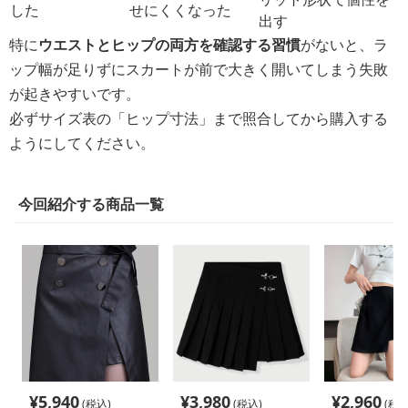
した
せにくくなった
出す
特に
ウエストとヒップの両方を確認する習慣
がないと、ラ
ップ幅が足りずにスカートが前で大きく開いてしまう失敗
が起きやすいです。
必ずサイズ表の「ヒップ寸法」まで照合してから購入する
ようにしてください。
今回紹介する商品一覧
¥
5,940
¥
3,980
¥
2,960
(税込)
(税込)
(税込