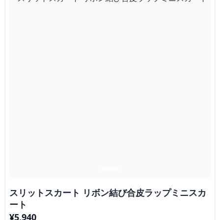
スリットスカート リボン結び合皮ラップミニスカ
ート
¥
5,940