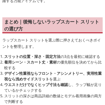
躍する万能アイテムです。
まとめ｜後悔しないラップスカート スリット
の選び方
ラップスカート スリットを選ぶ際に押さえておくべきポイ
ントを整理します。
スリットの位置・深さ・固定方法
の3点を最初に確認する
着用シーン・スカート丈・素材
の優先順位を決めてから比
較する
デザイン性重視ならフロント・アシンメトリー、実用性重
視なら浅めサイドスリット
を選ぶ
ウエストだけでなくヒップ寸法も確認
し、ラップ幅が足り
ているかチェックする
スリットの深さは商品詳細の数値とモデル着用画像の両方
で判断する