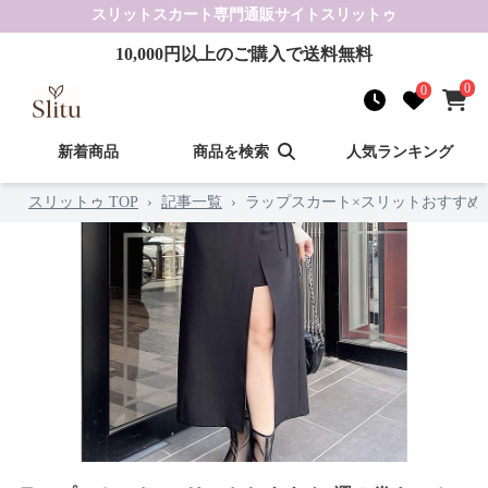
スリットスカート
専門通販サイト
スリットゥ
10,000
円以上のご購入で送料無料
0
0
新着商品
商品を検索
人気ランキング
スリットゥ TOP
›
記事一覧
›
ラップスカート×スリットおすすめ