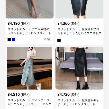
¥
4,190
¥
4,360
(税込)
(税込)
スリットスカート デニム素材の
スリットスカート 合成皮革フロ
フロントスリットロングスカート
ントスリット入りハイウエストタ
イトスカート
全
2
色
¥
4,810
¥
4,720
(税込)
(税込)
スリットスカート ヴィンテージ
スリットスカート 合成皮革ギャ
風デニムスリットスカートロング
ザースリットロングスカート