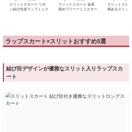
スリットスカート リボ
スリットスカート 金具
スリットスカー
ン結び合皮ラップミニス
留めプリーツミニスカー
感あるスリット
カート
ト
カート
ラップスカート×スリットおすすめ5選
結び目デザインが優雅なスリット入りラップスカ
ート