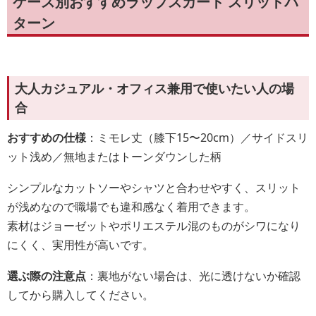
ケース別おすすめラップスカート スリットパ
ターン
大人カジュアル・オフィス兼用で使いたい人の場
合
おすすめの仕様
：ミモレ丈（膝下15〜20cm）／サイドスリ
ット浅め／無地またはトーンダウンした柄
シンプルなカットソーやシャツと合わせやすく、スリット
が浅めなので職場でも違和感なく着用できます。
素材はジョーゼットやポリエステル混のものがシワになり
にくく、実用性が高いです。
選ぶ際の注意点
：裏地がない場合は、光に透けないか確認
してから購入してください。