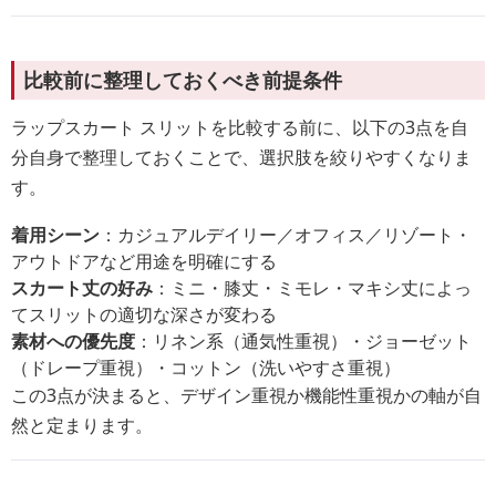
比較前に整理しておくべき前提条件
ラップスカート スリットを比較する前に、以下の3点を自
分自身で整理しておくことで、選択肢を絞りやすくなりま
す。
着用シーン
：カジュアルデイリー／オフィス／リゾート・
アウトドアなど用途を明確にする
スカート丈の好み
：ミニ・膝丈・ミモレ・マキシ丈によっ
てスリットの適切な深さが変わる
素材への優先度
：リネン系（通気性重視）・ジョーゼット
（ドレープ重視）・コットン（洗いやすさ重視）
この3点が決まると、デザイン重視か機能性重視かの軸が自
然と定まります。