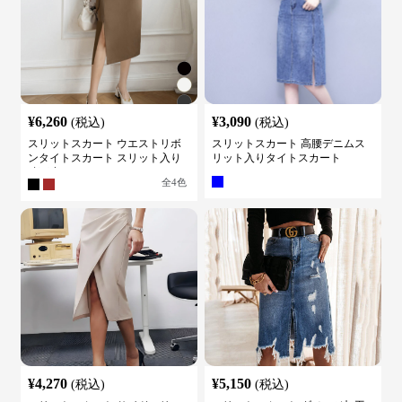
¥
6,260
¥
3,090
(税込)
(税込)
スリットスカート ウエストリボ
スリットスカート 高腰デニムス
ンタイトスカート スリット入り
リット入りタイトスカート
膝下丈
全
4
色
¥
4,270
¥
5,150
(税込)
(税込)