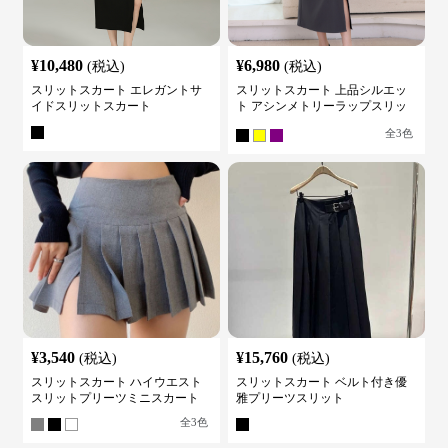
¥
10,480
¥
6,980
(税込)
(税込)
スリットスカート エレガントサ
スリットスカート 上品シルエッ
イドスリットスカート
ト アシンメトリーラップスリッ
トスカート
全
3
色
¥
3,540
¥
15,760
(税込)
(税込)
スリットスカート ハイウエスト
スリットスカート ベルト付き優
スリットプリーツミニスカート
雅プリーツスリット
全
3
色