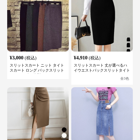
¥
3,000
¥
4,910
(税込)
(税込)
スリットスカート ニット タイト
スリットスカート 丈が選べるハ
スカート ロング バックスリット
イウエストバックスリットタイト
ウエストゴム 体型カバー
スカート
全
3
色