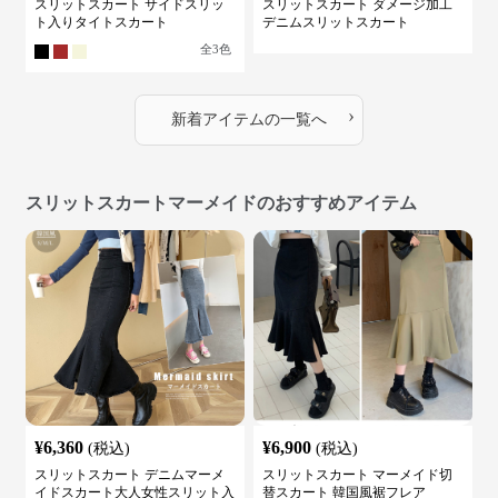
スリットスカート サイドスリッ
スリットスカート ダメージ加工
ト入りタイトスカート
デニムスリットスカート
全
3
色
›
新着アイテムの一覧へ
スリットスカートマーメイドのおすすめアイテム
¥
6,360
¥
6,900
(税込)
(税込)
スリットスカート デニムマーメ
スリットスカート マーメイド切
イドスカート大人女性スリット入
替スカート 韓国風裾フレア