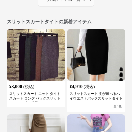
スリットスカートタイトの新着アイテム
¥
3,000
¥
4,910
(税込)
(税込)
スリットスカート ニット タイト
スリットスカート 丈が選べるハ
スカート ロング バックスリット
イウエストバックスリットタイト
ウエストゴム 体型カバー
スカート
全
3
色