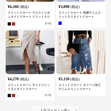
¥
6,260
¥
3,090
(税込)
(税込)
スリットスカート ウエストリボ
スリットスカート 高腰デニムス
ンタイトスカート スリット入り
リット入りタイトスカート
膝下丈
全
4
色
¥
4,270
¥
5,150
(税込)
(税込)
スリットスカート サイドスリッ
スリットスカート ダメージ加工
ト入りタイトスカート
デニムスリットスカート
全
3
色
›
人気アイテム一覧へ