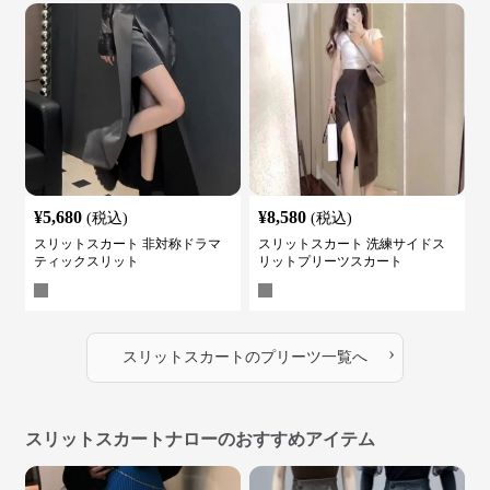
¥
5,680
¥
8,580
(税込)
(税込)
スリットスカート 非対称ドラマ
スリットスカート 洗練サイドス
ティックスリット
リットプリーツスカート
›
スリットスカート
の
プリーツ
一覧へ
スリットスカートナローのおすすめアイテム