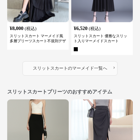
¥
8,000
¥
6,520
(税込)
(税込)
スリットスカート マーメイド風
スリットスカート 優雅なスリッ
多層プリーツスカート不規則デザ
ト入りマーメイドスカート
イン
›
スリットスカート
の
マーメイド
一覧へ
スリットスカートプリーツのおすすめアイテム