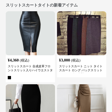
スリットスカートタイトの新着アイテム
¥
4,360
¥
3,000
(税込)
(税込)
スリットスカート 合成皮革フロ
スリットスカート ニット タイト
ントスリット入りハイウエストタ
スカート ロング バックスリット
イトスカート
ウエストゴム 体型カバー