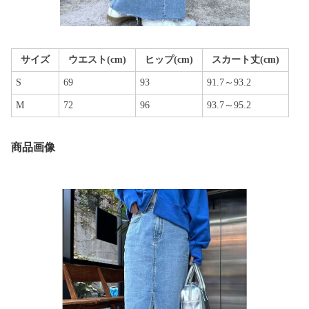
サイズ
ウエスト(cm)
ヒップ(cm)
スカート丈(cm)
S
69
93
91.7～93.2
M
72
96
93.7～95.2
商品画像