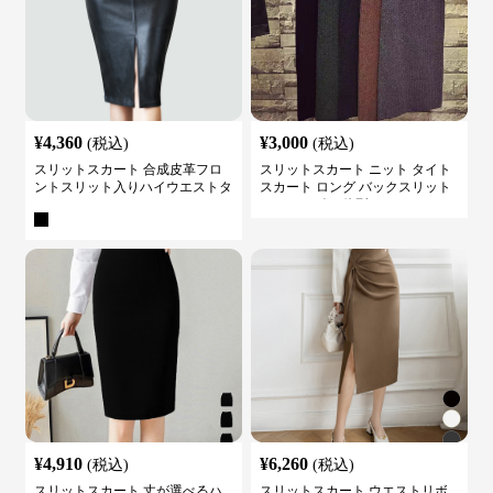
¥
4,360
¥
3,000
(税込)
(税込)
スリットスカート 合成皮革フロ
スリットスカート ニット タイト
ントスリット入りハイウエストタ
スカート ロング バックスリット
イトスカート
ウエストゴム 体型カバー
¥
4,910
¥
6,260
(税込)
(税込)
スリットスカート 丈が選べるハ
スリットスカート ウエストリボ