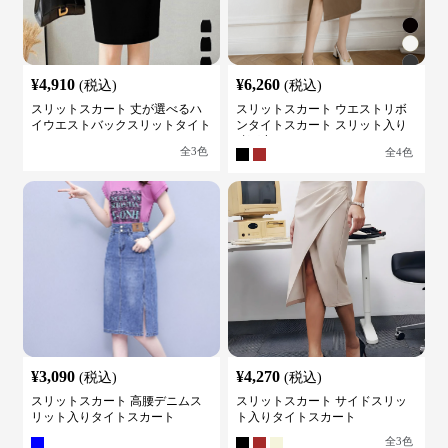
¥
4,910
¥
6,260
(税込)
(税込)
スリットスカート 丈が選べるハ
スリットスカート ウエストリボ
イウエストバックスリットタイト
ンタイトスカート スリット入り
スカート
膝下丈
全
3
色
全
4
色
¥
3,090
¥
4,270
(税込)
(税込)
スリットスカート 高腰デニムス
スリットスカート サイドスリッ
リット入りタイトスカート
ト入りタイトスカート
全
3
色