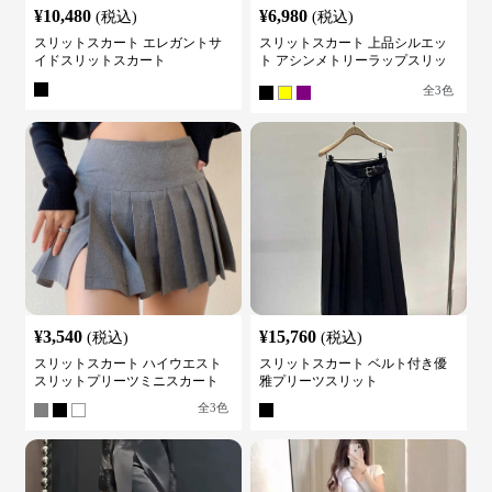
¥
10,480
¥
6,980
(税込)
(税込)
スリットスカート エレガントサ
スリットスカート 上品シルエッ
イドスリットスカート
ト アシンメトリーラップスリッ
トスカート
全
3
色
¥
3,540
¥
15,760
(税込)
(税込)
スリットスカート ハイウエスト
スリットスカート ベルト付き優
スリットプリーツミニスカート
雅プリーツスリット
全
3
色