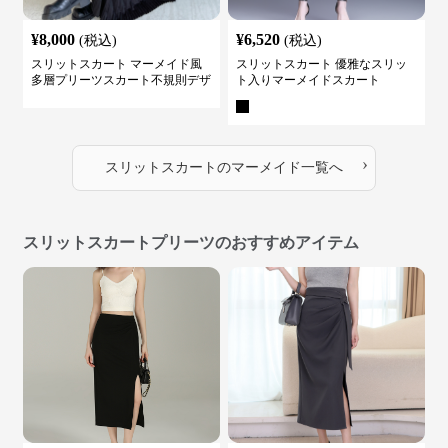
¥
8,000
¥
6,520
(税込)
(税込)
スリットスカート マーメイド風
スリットスカート 優雅なスリッ
多層プリーツスカート不規則デザ
ト入りマーメイドスカート
イン
›
スリットスカート
の
マーメイド
一覧へ
スリットスカートプリーツのおすすめアイテム