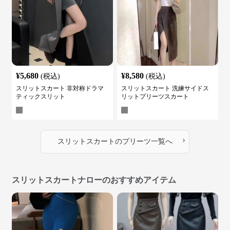
¥
5,680
¥
8,580
(税込)
(税込)
スリットスカート 非対称ドラマ
スリットスカート 洗練サイドス
ティックスリット
リットプリーツスカート
›
スリットスカート
の
プリーツ
一覧へ
スリットスカートナローのおすすめアイテム