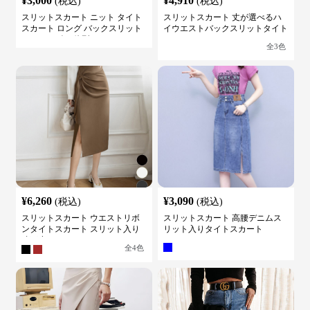
¥
3,000
¥
4,910
(税込)
(税込)
スリットスカート ニット タイト
スリットスカート 丈が選べるハ
スカート ロング バックスリット
イウエストバックスリットタイト
ウエストゴム 体型カバー
スカート
全
3
色
¥
6,260
¥
3,090
(税込)
(税込)
スリットスカート ウエストリボ
スリットスカート 高腰デニムス
ンタイトスカート スリット入り
リット入りタイトスカート
膝下丈
全
4
色