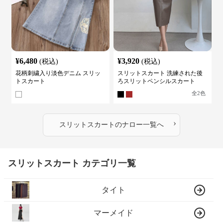
¥
6,480
¥
3,920
(税込)
(税込)
花柄刺繍入り淡色デニム スリッ
スリットスカート 洗練された後
トスカート
ろスリットペンシルスカート
全
2
色
›
スリットスカート
の
ナロー
一覧へ
スリットスカート カテゴリ一覧
タイト
マーメイド