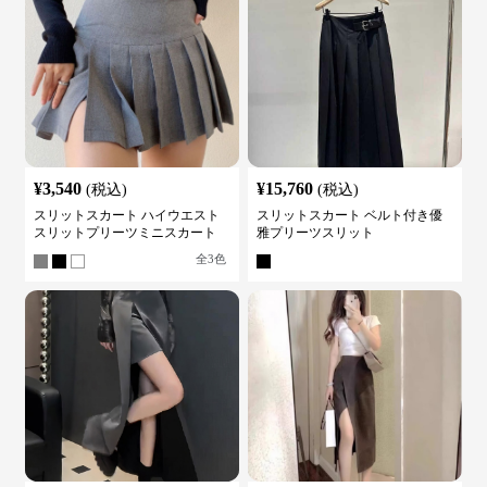
¥
3,540
¥
15,760
(税込)
(税込)
スリットスカート ハイウエスト
スリットスカート ベルト付き優
スリットプリーツミニスカート
雅プリーツスリット
全
3
色