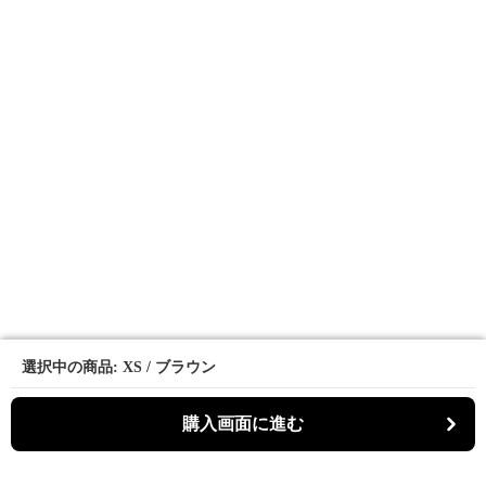
選択中の商品: XS / ブラウン
選択中の商品: XS / ブラウン
購入画面に進む
購入画面に進む