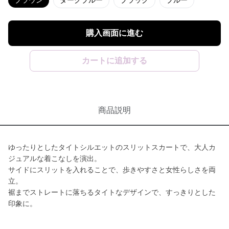
ブラウン
ダークブルー
ブラック
ブルー
購入画面に進む
カートに追加する
商品説明
ゆったりとしたタイトシルエットのスリットスカートで、大人カ
ジュアルな着こなしを演出。
サイドにスリットを入れることで、歩きやすさと女性らしさを両
立。
裾までストレートに落ちるタイトなデザインで、すっきりとした
印象に。