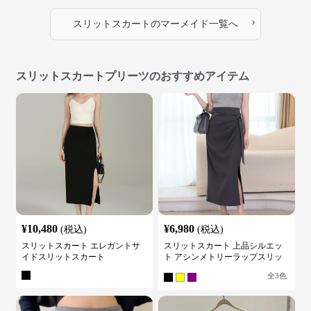
›
スリットスカート
の
マーメイド
一覧へ
スリットスカートプリーツのおすすめアイテム
¥
10,480
¥
6,980
(税込)
(税込)
スリットスカート エレガントサ
スリットスカート 上品シルエッ
イドスリットスカート
ト アシンメトリーラップスリッ
トスカート
全
3
色