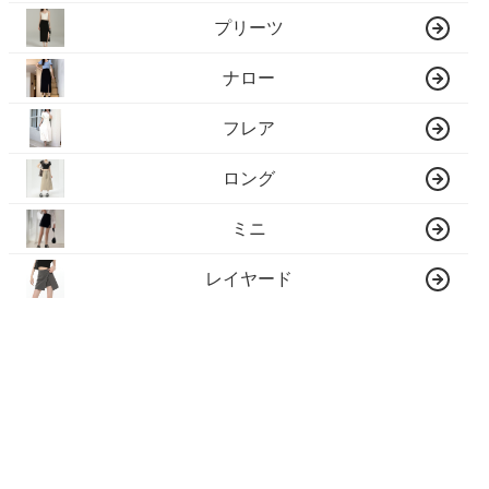
プリーツ
ナロー
フレア
ロング
ミニ
レイヤード