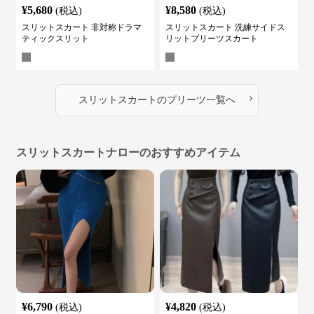
¥
5,680
¥
8,580
(税込)
(税込)
スリットスカート 非対称ドラマ
スリットスカート 洗練サイドス
ティックスリット
リットプリーツスカート
›
スリットスカート
の
プリーツ
一覧へ
スリットスカートナローのおすすめアイテム
¥
6,790
¥
4,820
(税込)
(税込)