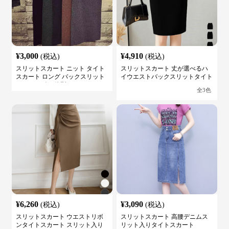
¥
3,000
¥
4,910
(税込)
(税込)
スリットスカート ニット タイト
スリットスカート 丈が選べるハ
スカート ロング バックスリット
イウエストバックスリットタイト
ウエストゴム 体型カバー
スカート
全
3
色
¥
6,260
¥
3,090
(税込)
(税込)
スリットスカート ウエストリボ
スリットスカート 高腰デニムス
ンタイトスカート スリット入り
リット入りタイトスカート