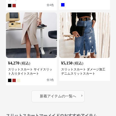
膝下丈
全
4
色
¥
4,270
¥
5,150
(税込)
(税込)
スリットスカート サイドスリッ
スリットスカート ダメージ加工
ト入りタイトスカート
デニムスリットスカート
全
3
色
›
新着アイテムの一覧へ
スリットスカートマーメイドのおすすめアイテム