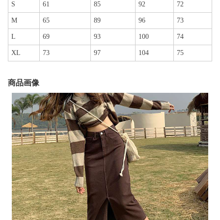
S
61
85
92
72
M
65
89
96
73
L
69
93
100
74
XL
73
97
104
75
商品画像