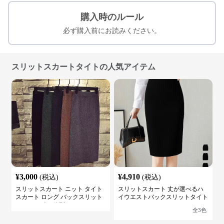
購入時のルール
必ず購入前にお読みください。
スリットスカートタイトの人気アイテム
¥
3,000
¥
4,910
(税込)
(税込)
スリットスカート ニット タイト
スリットスカート 丈が選べるハ
スカート ロング バックスリット
イウエストバックスリットタイト
ウエストゴム 体型カバー
スカート
全
3
色