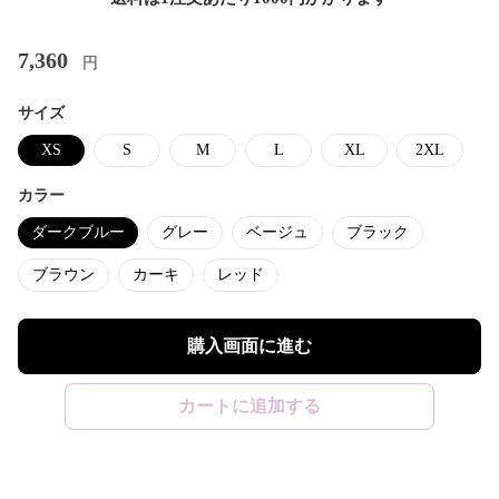
7,360
円
サイズ
XS
S
M
L
XL
2XL
カラー
ダークブルー
グレー
ベージュ
ブラック
ブラウン
カーキ
レッド
購入画面に進む
カートに追加する