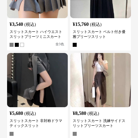
¥
3,540
¥
15,760
(税込)
(税込)
スリットスカート ハイウエスト
スリットスカート ベルト付き優
スリットプリーツミニスカート
雅プリーツスリット
全
3
色
¥
5,680
¥
8,580
(税込)
(税込)
スリットスカート 非対称ドラマ
スリットスカート 洗練サイドス
ティックスリット
リットプリーツスカート