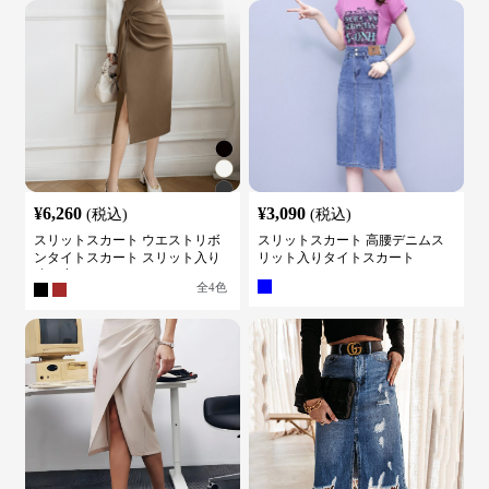
¥
6,260
¥
3,090
(税込)
(税込)
スリットスカート ウエストリボ
スリットスカート 高腰デニムス
ンタイトスカート スリット入り
リット入りタイトスカート
膝下丈
全
4
色