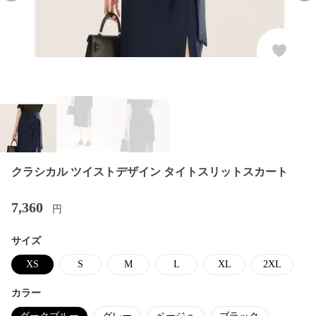
クラシカル ツイストデザイン タイトスリットスカート
7,360
円
サイズ
XS
S
M
L
XL
2XL
カラー