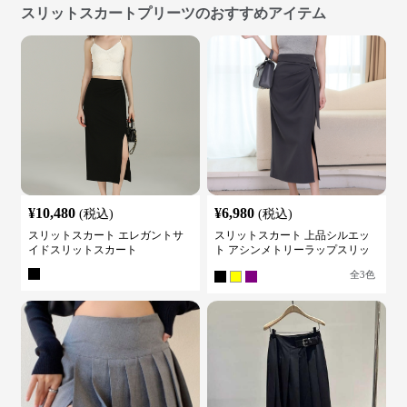
スリットスカートプリーツのおすすめアイテム
¥
10,480
¥
6,980
(税込)
(税込)
スリットスカート エレガントサ
スリットスカート 上品シルエッ
イドスリットスカート
ト アシンメトリーラップスリッ
トスカート
全
3
色