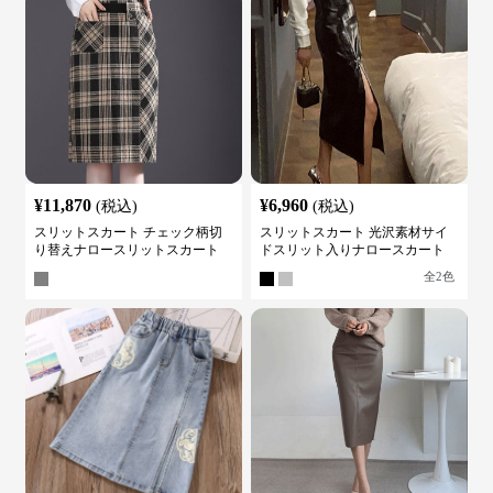
¥
11,870
¥
6,960
(税込)
(税込)
スリットスカート チェック柄切
スリットスカート 光沢素材サイ
り替えナロースリットスカート
ドスリット入りナロースカート
全
2
色