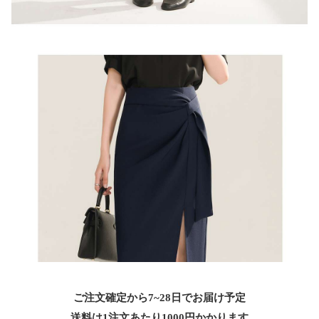
ご注文確定から7~28日でお届け予定
送料は1注文あたり
1000
円かかります