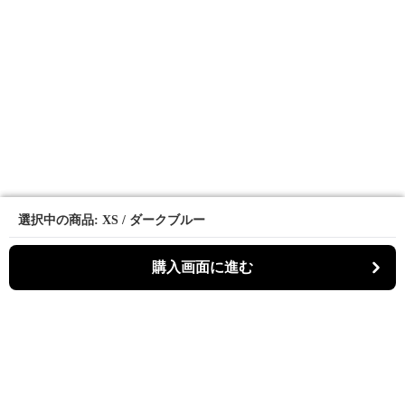
選択中の商品: XS / ダークブルー
選択中の商品: XS / ダークブルー
購入画面に進む
購入画面に進む