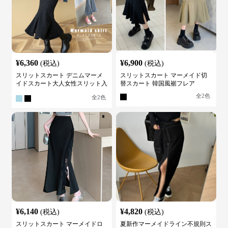
¥
6,360
¥
6,900
(税込)
(税込)
スリットスカート デニムマーメ
スリットスカート マーメイド切
イドスカート大人女性スリット入
替スカート 韓国風裾フレア
り
全
2
色
全
2
色
¥
6,140
¥
4,820
(税込)
(税込)
スリットスカート マーメイドロ
夏新作マーメイドライン不規則ス