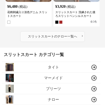
¥
6,480
¥
3,920
(税込)
(税込)
花柄刺繍入り淡色デニム スリッ
スリットスカート 洗練された後
トスカート
ろスリットペンシルスカート
全
2
色
›
スリットスカート
の
ナロー
一覧へ
スリットスカート カテゴリ一覧
タイト
マーメイド
プリーツ
ナロー