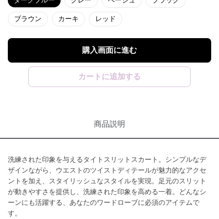
ダークブルー
グレー
ベージュ
ブラック
ブラウン
カーキ
レッド
購入画面に進む
カートに追加する
商品説明
洗練された印象を与えるタイトスリットスカート。シンプルなデ
ザインながら、ウエストのツイストディテールが魅力的なアクセ
ントを加え、スタイリッシュなスタイルを実現。足元のスリット
が動きやすさを提供し、洗練された印象を高める一着。どんなシ
ーンにも活躍する、あなたのワードローブに必須のアイテムで
す。