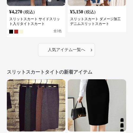
¥
4,270
¥
5,150
(税込)
(税込)
スリットスカート サイドスリッ
スリットスカート ダメージ加工
ト入りタイトスカート
デニムスリットスカート
全
3
色
›
人気アイテム一覧へ
スリットスカートタイトの新着アイテム