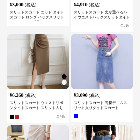
¥
3,000
¥
4,910
(税込)
(税込)
スリットスカート ニット タイト
スリットスカート 丈が選べるハ
スカート ロング バックスリット
イウエストバックスリットタイト
ウエストゴム 体型カバー
スカート
全
3
色
¥
6,260
¥
3,090
(税込)
(税込)
スリットスカート ウエストリボ
スリットスカート 高腰デニムス
ンタイトスカート スリット入り
リット入りタイトスカート
膝下丈
全
4
色