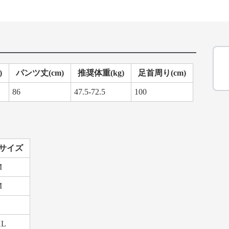
)
パンツ丈(cm)
推奨体重(kg)
足首周り(cm)
86
47.5-72.5
100
サイズ
M
M
XL