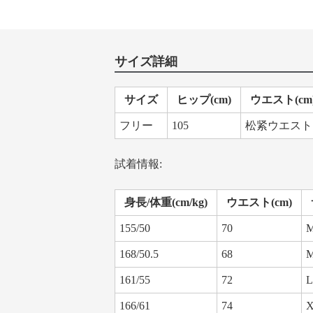
サイズ詳細
サイズ
ヒップ(cm)
ウエスト(cm
フリー
105
松紧ウエスト
試着情報:
身長/体重(cm/kg)
ウエスト(cm)
155/50
70
168/50.5
68
161/55
72
L
166/61
74