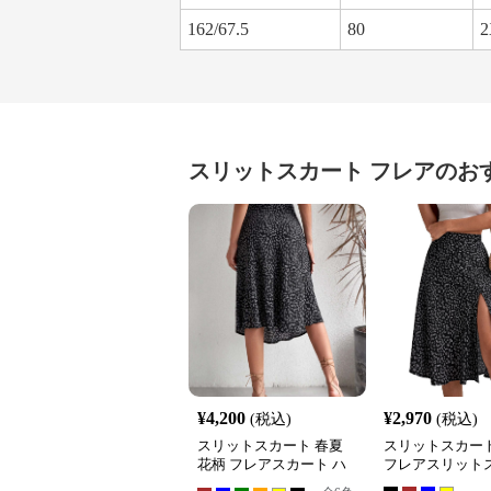
162/67.5
80
2
スリットスカート
フレア
のお
¥
4,200
¥
2,970
(税込)
(税込)
スリットスカート 春夏
スリットスカート
花柄 フレアスカート ハ
フレアスリット
イウエスト 大人きれいめ