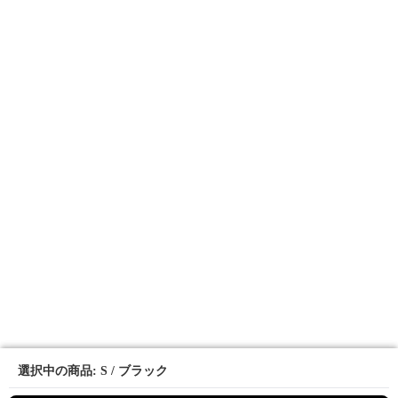
選択中の商品: S / ブラック
選択中の商品: S / ブラック