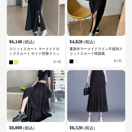
¥
6,140
¥
4,820
(税込)
(税込)
スリットスカート マーメイドロ
夏新作マーメイドライン不規則ス
ングスカート サイド切替スリッ
リットスカート韓国風
ト ハイウエスト
全
2
色
全
3
色
¥
8,000
¥
6,520
(税込)
(税込)