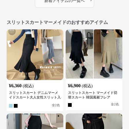
新着アイテムの一覧へ
スリットスカートマーメイドのおすすめアイテム
¥
6,360
¥
6,900
(税込)
(税込)
スリットスカート デニムマーメ
スリットスカート マーメイド切
イドスカート大人女性スリット入
替スカート 韓国風裾フレア
り
全
2
色
全
2
色