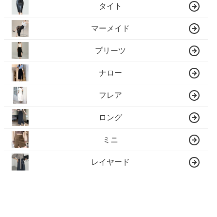
タイト
マーメイド
プリーツ
ナロー
フレア
ロング
ミニ
レイヤード