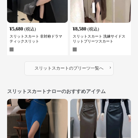
¥
5,680
¥
8,580
(税込)
(税込)
スリットスカート 非対称ドラマ
スリットスカート 洗練サイドス
ティックスリット
リットプリーツスカート
›
スリットスカート
の
プリーツ
一覧へ
スリットスカートナローのおすすめアイテム