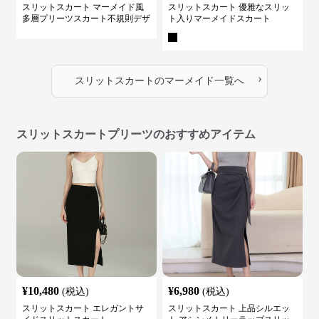
スリットスカート マーメイド風
スリットスカート 優雅なスリッ
多層プリーツスカート不規則デザ
ト入りマーメイドスカート
イン
›
スリットスカート
の
マーメイド
一覧へ
スリットスカートプリーツのおすすめアイテム
¥
10,480
¥
6,980
(税込)
(税込)
スリットスカート エレガントサ
スリットスカート 上品シルエッ