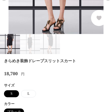
きらめき装飾ドレープスリットスカート
18,700
円
サイズ
S
L
カラー
ブラック