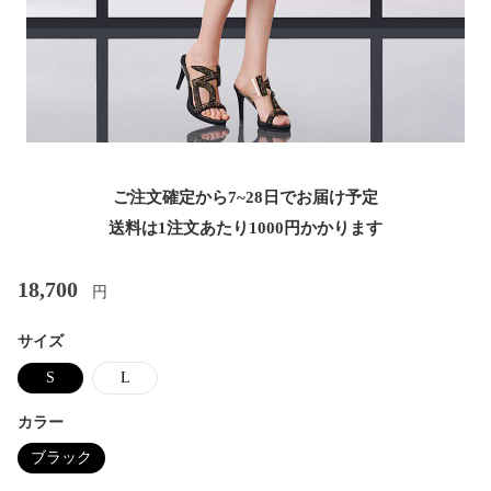
ご注文確定から7~28日でお届け予定
送料は1注文あたり
1000
円かかります
18,700
円
サイズ
S
L
カラー
ブラック