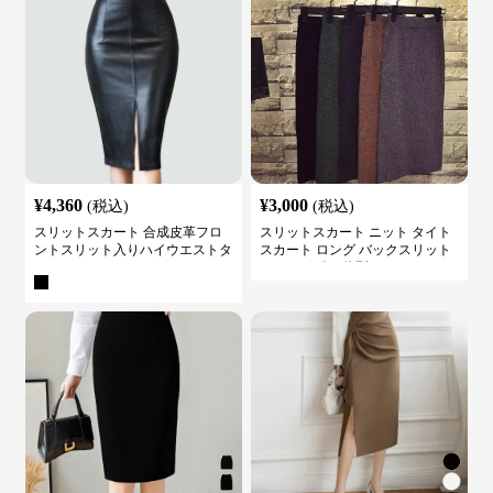
¥
4,360
¥
3,000
(税込)
(税込)
スリットスカート 合成皮革フロ
スリットスカート ニット タイト
ントスリット入りハイウエストタ
スカート ロング バックスリット
イトスカート
ウエストゴム 体型カバー