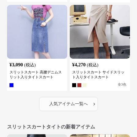
¥
3,090
¥
4,270
(税込)
(税込)
スリットスカート 高腰デニムス
スリットスカート サイドスリッ
リット入りタイトスカート
ト入りタイトスカート
全
3
色
›
人気アイテム一覧へ
スリットスカートタイトの新着アイテム