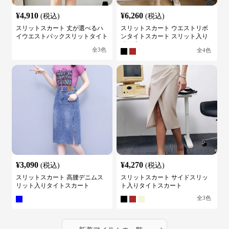
¥
4,910
¥
6,260
(税込)
(税込)
スリットスカート 丈が選べるハ
スリットスカート ウエストリボ
イウエストバックスリットタイト
ンタイトスカート スリット入り
スカート
膝下丈
全
3
色
全
4
色
¥
3,090
¥
4,270
(税込)
(税込)
スリットスカート 高腰デニムス
スリットスカート サイドスリッ
リット入りタイトスカート
ト入りタイトスカート
全
3
色
›