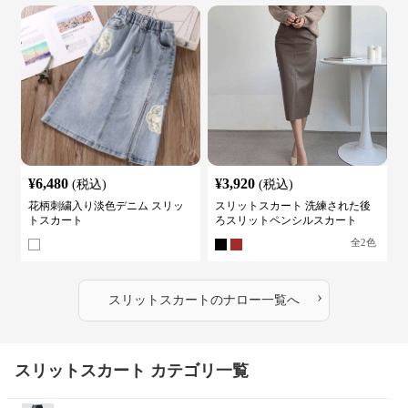
¥
6,480
¥
3,920
(税込)
(税込)
花柄刺繍入り淡色デニム スリッ
スリットスカート 洗練された後
トスカート
ろスリットペンシルスカート
全
2
色
›
スリットスカート
の
ナロー
一覧へ
スリットスカート カテゴリ一覧