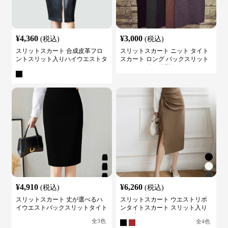
¥
4,360
¥
3,000
(税込)
(税込)
スリットスカート 合成皮革フロ
スリットスカート ニット タイト
ントスリット入りハイウエストタ
スカート ロング バックスリット
イトスカート
ウエストゴム 体型カバー
¥
4,910
¥
6,260
(税込)
(税込)
スリットスカート 丈が選べるハ
スリットスカート ウエストリボ
イウエストバックスリットタイト
ンタイトスカート スリット入り
スカート
膝下丈
全
3
色
全
4
色