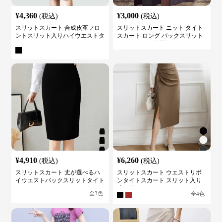
¥
4,360
¥
3,000
(税込)
(税込)
スリットスカート 合成皮革フロ
スリットスカート ニット タイト
ントスリット入りハイウエストタ
スカート ロング バックスリット
イトスカート
ウエストゴム 体型カバー
¥
4,910
¥
6,260
(税込)
(税込)
スリットスカート 丈が選べるハ
スリットスカート ウエストリボ
イウエストバックスリットタイト
ンタイトスカート スリット入り
スカート
膝下丈
全
3
色
全
4
色