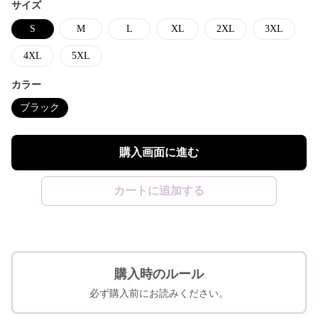
サイズ
S
M
L
XL
2XL
3XL
4XL
5XL
カラー
ブラック
購入画面に進む
カートに追加する
購入時のルール
必ず購入前にお読みください。