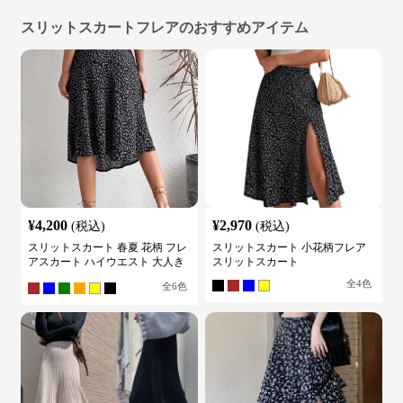
スリットスカートフレアのおすすめアイテム
¥
4,200
¥
2,970
(税込)
(税込)
スリットスカート 春夏 花柄 フレ
スリットスカート 小花柄フレア
アスカート ハイウエスト 大人き
スリットスカート
れいめ
全
4
色
全
6
色