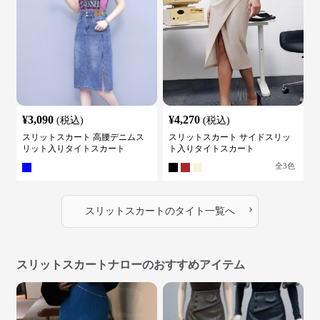
¥
3,090
¥
4,270
(税込)
(税込)
スリットスカート 高腰デニムス
スリットスカート サイドスリッ
リット入りタイトスカート
ト入りタイトスカート
全
3
色
›
スリットスカート
の
タイト
一覧へ
スリットスカートナローのおすすめアイテム