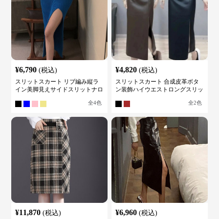
¥
6,790
¥
4,820
(税込)
(税込)
スリットスカート リブ編み縦ラ
スリットスカート 合成皮革ボタ
イン美脚見えサイドスリットナロ
ン装飾ハイウエストロングスリッ
ースカート
トスカート
全
4
色
全
2
色
¥
11,870
¥
6,960
(税込)
(税込)