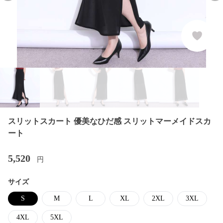
スリットスカート 優美なひだ感 スリットマーメイドスカ
ート
5,520
円
サイズ
S
M
L
XL
2XL
3XL
4XL
5XL