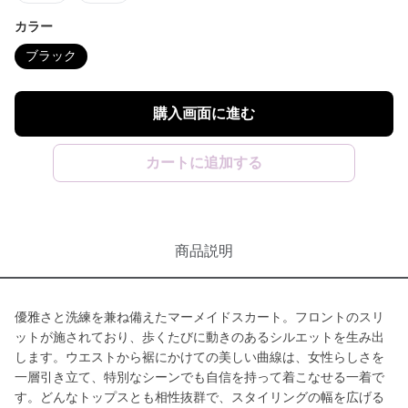
カラー
ブラック
購入画面に進む
カートに追加する
商品説明
優雅さと洗練を兼ね備えたマーメイドスカート。フロントのスリ
ットが施されており、歩くたびに動きのあるシルエットを生み出
します。ウエストから裾にかけての美しい曲線は、女性らしさを
一層引き立て、特別なシーンでも自信を持って着こなせる一着で
す。どんなトップスとも相性抜群で、スタイリングの幅を広げる