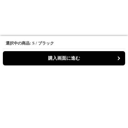
選択中の商品: S / ブラック
選択中の商品: S / ブラック
購入画面に進む
購入画面に進む