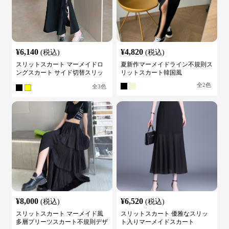
¥
6,140
¥
4,820
(税込)
(税込)
スリットスカート マーメイドロ
夏新作マーメイドライン不規則ス
ングスカート サイド切替スリッ
リットスカート韓国風
ト ハイウエスト
全
2
色
全
3
色
¥
8,000
¥
6,520
(税込)
(税込)
スリットスカート マーメイド風
スリットスカート 優雅なスリッ
多層プリーツスカート不規則デザ
ト入りマーメイドスカート