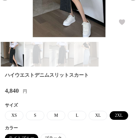
ハイウエストデニムスリットスカート
4,840
円
サイズ
XS
S
M
L
XL
2XL
カラー