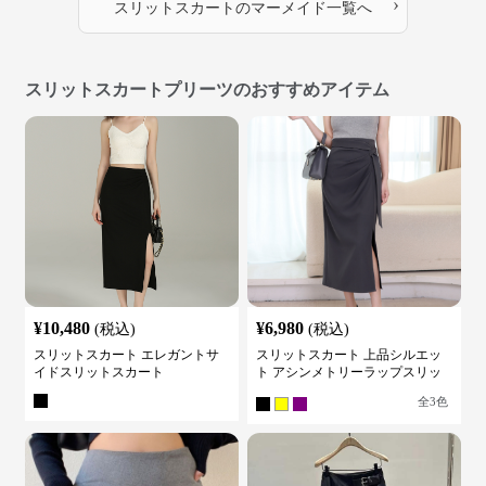
›
スリットスカート
の
マーメイド
一覧へ
スリットスカートプリーツのおすすめアイテム
¥
10,480
¥
6,980
(税込)
(税込)
スリットスカート エレガントサ
スリットスカート 上品シルエッ
イドスリットスカート
ト アシンメトリーラップスリッ
トスカート
全
3
色