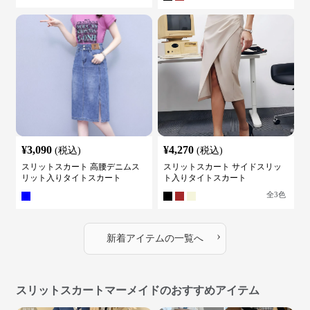
¥
3,090
¥
4,270
(税込)
(税込)
スリットスカート 高腰デニムス
スリットスカート サイドスリッ
リット入りタイトスカート
ト入りタイトスカート
全
3
色
›
新着アイテムの一覧へ
スリットスカートマーメイドのおすすめアイテム