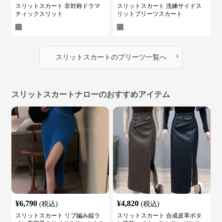
スリットスカート 非対称ドラマ
スリットスカート 洗練サイドス
ティックスリット
リットプリーツスカート
›
スリットスカート
の
プリーツ
一覧へ
スリットスカートナローのおすすめアイテム
¥
6,790
¥
4,820
(税込)
(税込)
スリットスカート リブ編み縦ラ
スリットスカート 合成皮革ボタ