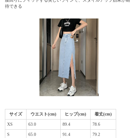
腰回りにフィットする美しいラインで、スタイルアップ効果が期
待できる
サイズ
ウエスト(cm)
ヒップ(cm)
着丈(cm)
XS
63.0
89.4
78.6
S
65.0
91.4
79.2