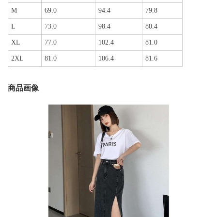
M
69.0
94.4
79.8
L
73.0
98.4
80.4
XL
77.0
102.4
81.0
2XL
81.0
106.4
81.6
商品画像