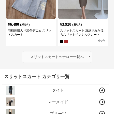
¥
6,480
¥
3,920
(税込)
(税込)
花柄刺繍入り淡色デニム スリッ
スリットスカート 洗練された後
トスカート
ろスリットペンシルスカート
全
2
色
›
スリットスカート
の
ナロー
一覧へ
スリットスカート カテゴリ一覧
タイト
マーメイド
プリーツ