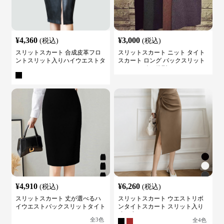
¥
4,360
¥
3,000
(税込)
(税込)
スリットスカート 合成皮革フロ
スリットスカート ニット タイト
ントスリット入りハイウエストタ
スカート ロング バックスリット
イトスカート
ウエストゴム 体型カバー
¥
4,910
¥
6,260
(税込)
(税込)
スリットスカート 丈が選べるハ
スリットスカート ウエストリボ
イウエストバックスリットタイト
ンタイトスカート スリット入り
スカート
膝下丈
全
3
色
全
4
色