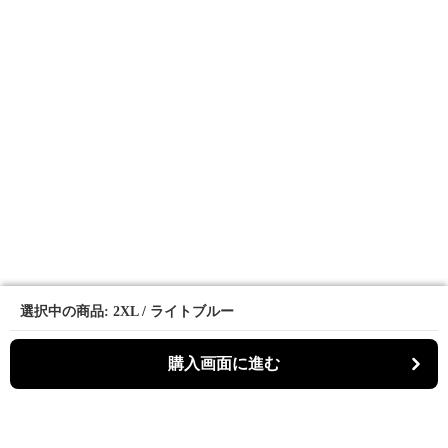
選択中の商品: 2XL / ライトブルー
選択中の商品: 2XL / ライトブルー
購入画面に進む
購入画面に進む