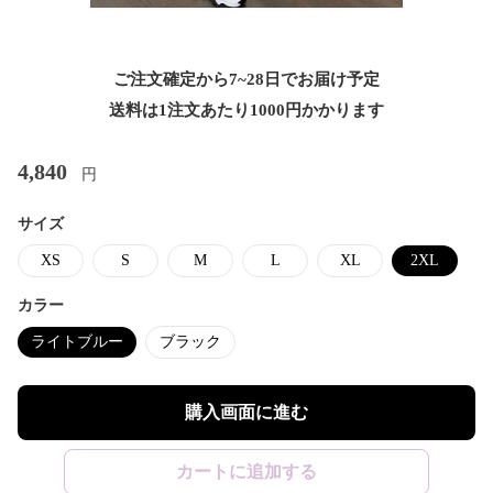
ご注文確定から7~28日でお届け予定
送料は1注文あたり
1000
円かかります
4,840
円
サイズ
XS
S
M
L
XL
2XL
カラー
ライトブルー
ブラック
購入画面に進む
カートに追加する