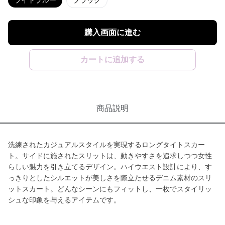
ライトブルー
ブラック
購入画面に進む
カートに追加する
商品説明
洗練されたカジュアルスタイルを実現するロングタイトスカー
ト。サイドに施されたスリットは、動きやすさを追求しつつ女性
らしい魅力を引き立てるデザイン。ハイウエスト設計により、す
っきりとしたシルエットが美しさを際立たせるデニム素材のスリ
ットスカート。どんなシーンにもフィットし、一枚でスタイリッ
シュな印象を与えるアイテムです。