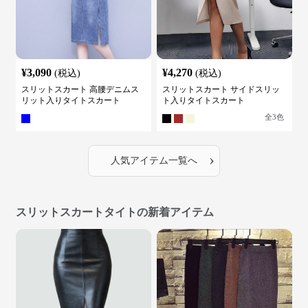
¥
3,090
¥
4,270
(税込)
(税込)
スリットスカート 高腰デニムス
スリットスカート サイドスリッ
リット入りタイトスカート
ト入りタイトスカート
全
3
色
›
人気アイテム一覧へ
スリットスカートタイトの新着アイテム