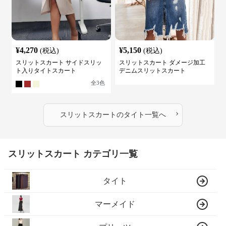
¥
4,270
¥
5,150
(税込)
(税込)
スリットスカート サイドスリッ
スリットスカート ダメージ加工
ト入りタイトスカート
デニムスリットスカート
全
3
色
›
スリットスカート
の
タイト
一覧へ
スリットスカート カテゴリ一覧
タイト
マーメイド