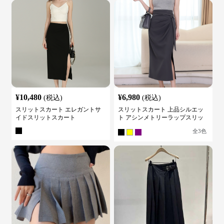
¥
10,480
¥
6,980
(税込)
(税込)
スリットスカート エレガントサ
スリットスカート 上品シルエッ
イドスリットスカート
ト アシンメトリーラップスリッ
トスカート
全
3
色