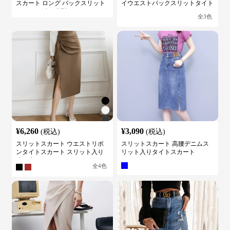
スカート ロング バックスリット
イウエストバックスリットタイト
ウエストゴム 体型カバー
スカート
全
3
色
¥
6,260
¥
3,090
(税込)
(税込)
スリットスカート ウエストリボ
スリットスカート 高腰デニムス
ンタイトスカート スリット入り
リット入りタイトスカート
膝下丈
全
4
色