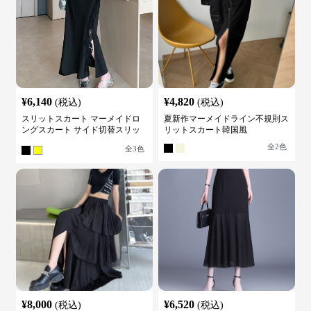
¥
6,140
¥
4,820
(税込)
(税込)
スリットスカート マーメイドロ
夏新作マーメイドライン不規則ス
ングスカート サイド切替スリッ
リットスカート韓国風
ト ハイウエスト
全
2
色
全
3
色
¥
8,000
¥
6,520
(税込)
(税込)