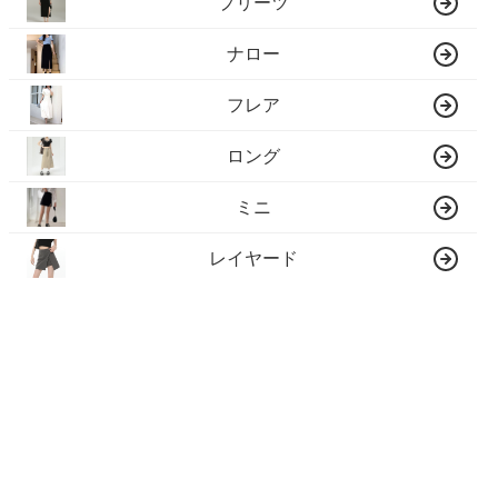
プリーツ
ナロー
フレア
ロング
ミニ
レイヤード