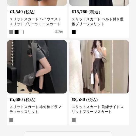
¥
3,540
¥
15,760
(税込)
(税込)
スリットスカート ハイウエスト
スリットスカート ベルト付き優
スリットプリーツミニスカート
雅プリーツスリット
全
3
色
¥
5,680
¥
8,580
(税込)
(税込)
スリットスカート 非対称ドラマ
スリットスカート 洗練サイドス
ティックスリット
リットプリーツスカート