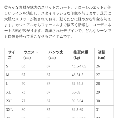
柔らかな素材が魅力のスリットスカート。ナローシルエットが美
しいラインを演出し、スタイリッシュな印象を与えます。足元に
大胆なスリットが施されており、動くたびに軽やかな印象を与え
ます。カジュアルからフォーマルまで幅広く活躍し、コーディネ
ートの幅が広がります。洗練されたデザインで、どんなシーンで
も自信を持って着こなせるアイテムです。
サイ
ウエスト
パンツ丈
推奨体重
裾幅
ズ
(cm)
(cm)
(kg)
(cm)
S
63
87
43.5-47.5
26
M
67
87
48-51.5
27
L
70
87
52-54.5
28
XL
73
87
55-59
29
2XL
77
87
59.5-64
30
3XL
80
87
64.5-69
31