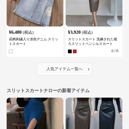
¥
6,480
¥
3,920
(税込)
(税込)
花柄刺繍入り淡色デニム スリッ
スリットスカート 洗練された後
トスカート
ろスリットペンシルスカート
全
2
色
›
人気アイテム一覧へ
スリットスカートナローの新着アイテム