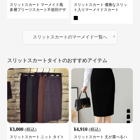
スリットスカート マーメイド風
スリットスカート 優雅なスリッ
多層プリーツスカート不規則デザ
ト入りマーメイドスカート
イン
›
スリットスカート
の
マーメイド
一覧へ
スリットスカートタイトのおすすめアイテム
¥
3,000
¥
4,910
(税込)
(税込)
スリットスカート ニット タイト
スリットスカート 丈が選べるハ