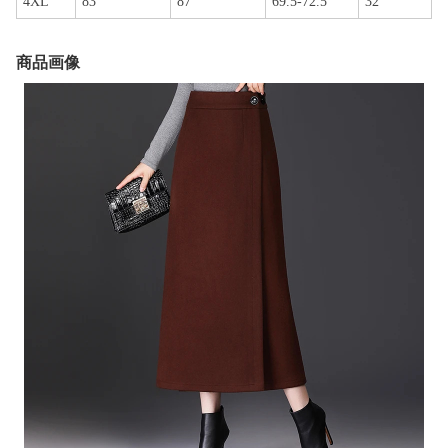
4XL
83
87
69.5-72.5
32
商品画像