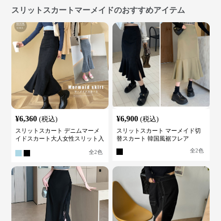
スリットスカートマーメイドのおすすめアイテム
¥
6,360
¥
6,900
(税込)
(税込)
スリットスカート デニムマーメ
スリットスカート マーメイド切
イドスカート大人女性スリット入
替スカート 韓国風裾フレア
り
全
2
色
全
2
色