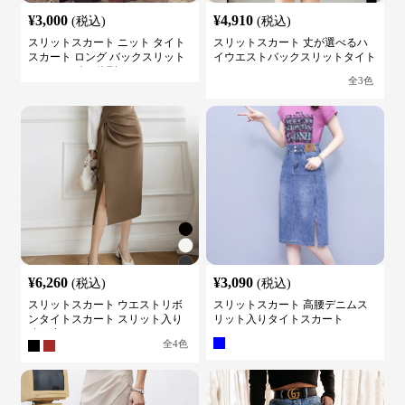
¥
3,000
¥
4,910
(税込)
(税込)
スリットスカート ニット タイト
スリットスカート 丈が選べるハ
スカート ロング バックスリット
イウエストバックスリットタイト
ウエストゴム 体型カバー
スカート
全
3
色
¥
6,260
¥
3,090
(税込)
(税込)
スリットスカート ウエストリボ
スリットスカート 高腰デニムス
ンタイトスカート スリット入り
リット入りタイトスカート
膝下丈
全
4
色