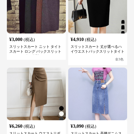
¥
3,000
¥
4,910
(税込)
(税込)
スリットスカート ニット タイト
スリットスカート 丈が選べるハ
スカート ロング バックスリット
イウエストバックスリットタイト
ウエストゴム 体型カバー
スカート
全
3
色
¥
6,260
¥
3,090
(税込)
(税込)
スリットスカート ウエストリボ
スリットスカート 高腰デニムス