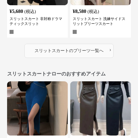
¥
5,680
¥
8,580
(税込)
(税込)
スリットスカート 非対称ドラマ
スリットスカート 洗練サイドス
ティックスリット
リットプリーツスカート
›
スリットスカート
の
プリーツ
一覧へ
スリットスカートナローのおすすめアイテム