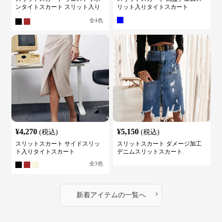
ンタイトスカート スリット入り
リット入りタイトスカート
膝下丈
全
4
色
¥
4,270
¥
5,150
(税込)
(税込)
スリットスカート サイドスリッ
スリットスカート ダメージ加工
ト入りタイトスカート
デニムスリットスカート
全
3
色
›
新着アイテムの一覧へ