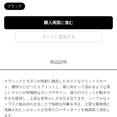
ブラック
購入画面に進む
カートに追加する
商品説明
クラシックとモダンが絶妙に融合したタイトなスリットスカー
ト。腰回りにぴったりフィットし、裾に向かって流れるような美
しいラインが特徴的なロングデザイン。後ろのスリットが動きや
すさを提供し、上品な女性らしさを引き立てます。シンプルなト
ップスと組み合わせることで知的な印象を与え、上質な素材感と
洗練されたシルエットが日常のコーディネートを格調高く演出し
ます。