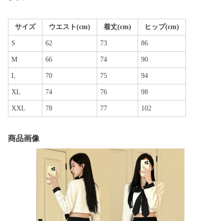
サイズ
ウエスト(cm)
着丈(cm)
ヒップ(cm)
S
62
73
86
M
66
74
90
L
70
75
94
XL
74
76
98
XXL
78
77
102
商品画像