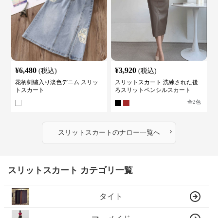
¥
6,480
¥
3,920
(税込)
(税込)
花柄刺繍入り淡色デニム スリッ
スリットスカート 洗練された後
トスカート
ろスリットペンシルスカート
全
2
色
›
スリットスカート
の
ナロー
一覧へ
スリットスカート カテゴリ一覧
タイト