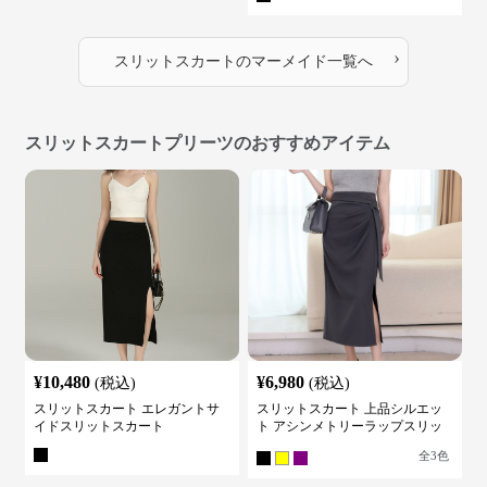
›
スリットスカート
の
マーメイド
一覧へ
スリットスカートプリーツのおすすめアイテム
¥
10,480
¥
6,980
(税込)
(税込)
スリットスカート エレガントサ
スリットスカート 上品シルエッ
イドスリットスカート
ト アシンメトリーラップスリッ
トスカート
全
3
色