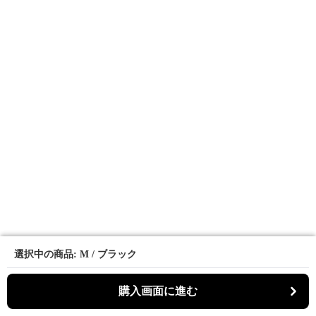
選択中の商品: M / ブラック
選択中の商品: M / ブラック
購入画面に進む
購入画面に進む