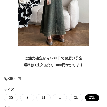
ご注文確定から7~28日でお届け予定
送料は1注文あたり
1000
円かかります
5,300
円
サイズ
XS
S
M
L
XL
2XL