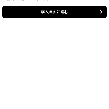
購入画面に進む
購入画面に進む
スリットゥ
について
会社概要
利用規約