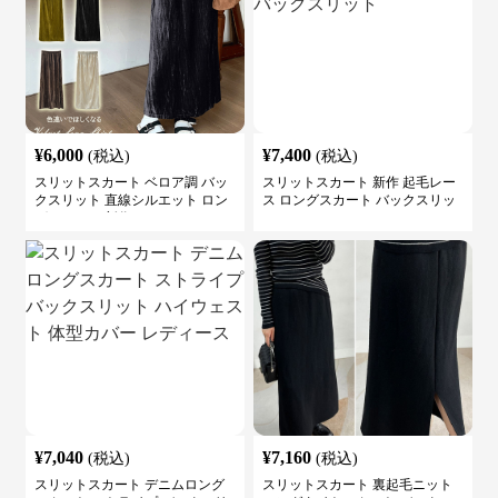
¥
6,000
¥
7,400
(税込)
(税込)
スリットスカート ベロア調 バッ
スリットスカート 新作 起毛レー
クスリット 直線シルエット ロン
ス ロングスカート バックスリッ
グスカート 新作
ト
¥
7,040
¥
7,160
(税込)
(税込)
スリットスカート デニムロング
スリットスカート 裏起毛ニット