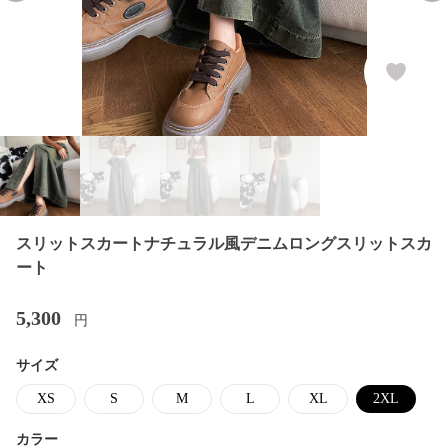
スリットスカートナチュラル風デニムロングスリットスカ
ート
5,300
円
サイズ
XS
S
M
L
XL
2XL
カラー