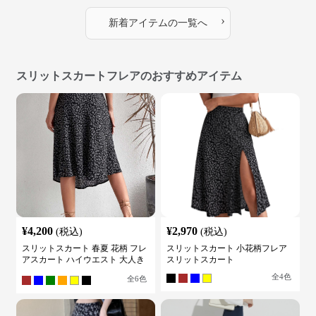
›
新着アイテムの一覧へ
スリットスカートフレアのおすすめアイテム
¥
4,200
¥
2,970
(税込)
(税込)
スリットスカート 春夏 花柄 フレ
スリットスカート 小花柄フレア
アスカート ハイウエスト 大人き
スリットスカート
れいめ
全
4
色
全
6
色