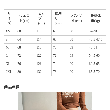
サ
ヒッ
裾周
ウエス
パンツ
推奨体
イ
プ
り
ト(cm)
丈(cm)
重(kg)
ズ
(cm)
(cm)
XS
60
110
66
88
37-40
S
64
114
68
88
40.5-47.5
M
68
118
70
89
48-54
L
72
122
72
89
54.5-60
XL
76
126
74
90
60.5-65
2XL
80
130
76
90
65.5-70
商品画像