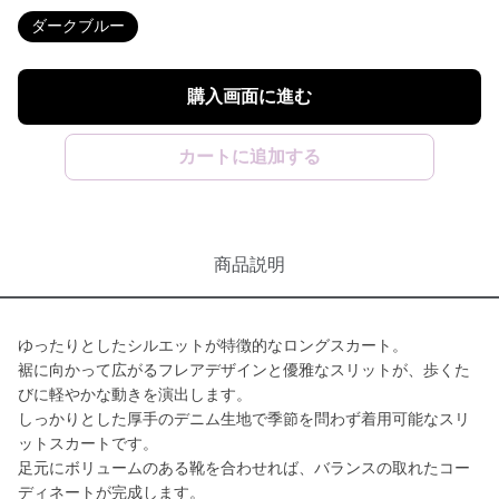
ダークブルー
購入画面に進む
カートに追加する
商品説明
ゆったりとしたシルエットが特徴的なロングスカート。
裾に向かって広がるフレアデザインと優雅なスリットが、歩くた
びに軽やかな動きを演出します。
しっかりとした厚手のデニム生地で季節を問わず着用可能なスリ
ットスカートです。
足元にボリュームのある靴を合わせれば、バランスの取れたコー
ディネートが完成します。