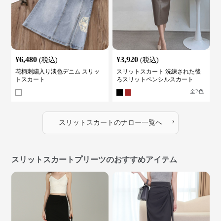
¥
6,480
¥
3,920
(税込)
(税込)
花柄刺繍入り淡色デニム スリッ
スリットスカート 洗練された後
トスカート
ろスリットペンシルスカート
全
2
色
›
スリットスカート
の
ナロー
一覧へ
スリットスカートプリーツのおすすめアイテム