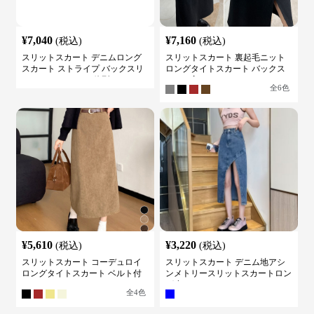
¥
7,040
¥
7,160
(税込)
(税込)
スリットスカート デニムロング
スリットスカート 裏起毛ニット
スカート ストライプ バックスリ
ロングタイトスカート バックス
ット ハイウェスト 体型カバー レ
リット入り
全
6
色
ディース
¥
5,610
¥
3,220
(税込)
(税込)
スリットスカート コーデュロイ
スリットスカート デニム地アシ
ロングタイトスカート ベルト付
ンメトリースリットスカートロン
き バックスリット
グ丈
全
4
色