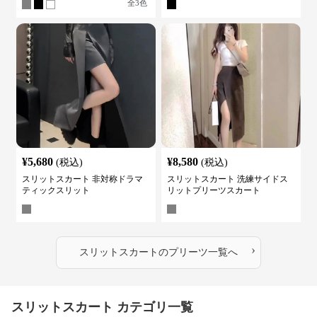
全
3
色
¥
5,680
¥
8,580
(税込)
(税込)
スリットスカート 非対称ドラマ
スリットスカート 洗練サイドス
ティックスリット
リットプリーツスカート
›
スリットスカート
の
プリーツ
一覧へ
スリットスカート カテゴリ一覧