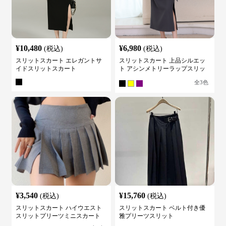
¥
10,480
¥
6,980
(税込)
(税込)
スリットスカート エレガントサ
スリットスカート 上品シルエッ
イドスリットスカート
ト アシンメトリーラップスリッ
トスカート
全
3
色
¥
3,540
¥
15,760
(税込)
(税込)
スリットスカート ハイウエスト
スリットスカート ベルト付き優
スリットプリーツミニスカート
雅プリーツスリット