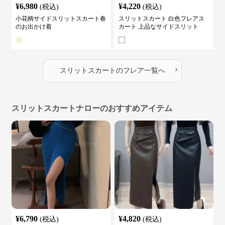
¥
6,980
¥
4,220
(税込)
(税込)
小花柄サイドスリットスカート春
スリットスカート 白色フレアス
のお出かけ着
カート 上品なサイドスリット
›
スリットスカート
の
フレア
一覧へ
スリットスカートナローのおすすめアイテム
¥
6,790
¥
4,820
(税込)
(税込)