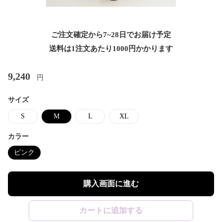
ご注文確定から7~28日でお届け予定
送料は1注文あたり
1000
円かかります
9,240
円
サイズ
S
M
L
XL
カラー
ピンク
購入画面に進む
カートに追加する