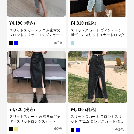
¥
4,190
¥
4,810
(税込)
(税込)
スリットスカート デニム素材の
スリットスカート ヴィンテージ
フロントスリットロングスカート
風デニムスリットスカートロング
全
2
色
¥
4,720
¥
4,330
(税込)
(税込)
スリットスカート 合成皮革ギャ
スリットスカート フロントスリ
ザースリットロングスカート
ット デニム ロングスカート ほつ
れデザイン
全
2
色
全
2
色