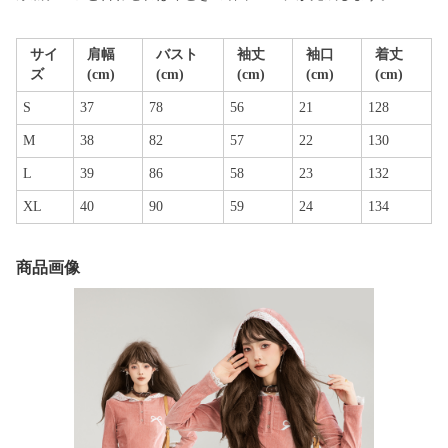
サイ
肩幅
バスト
袖丈
袖口
着丈
ズ
(cm)
(cm)
(cm)
(cm)
(cm)
S
37
78
56
21
128
M
38
82
57
22
130
L
39
86
58
23
132
XL
40
90
59
24
134
商品画像