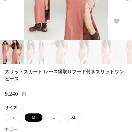
スリットスカート レース縁取りフード付きスリットワン
ピース
9,240
円
サイズ
S
M
L
XL
カラー