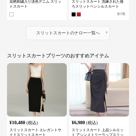
花柄刺繍入り淡色デニム スリッ
スリットスカート 洗練された後
トスカート
ろスリットペンシルスカート
全
2
色
›
スリットスカート
の
ナロー
一覧へ
スリットスカートプリーツのおすすめアイテム
¥
10,480
¥
6,980
(税込)
(税込)
スリットスカート エレガントサ
スリットスカート 上品シルエッ
イドスリットスカート
ト アシンメトリーラップスリッ