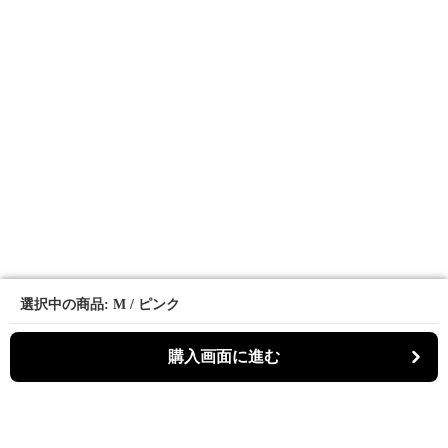
選択中の商品: M / ピンク
選択中の商品: M / ピンク
購入画面に進む
購入画面に進む