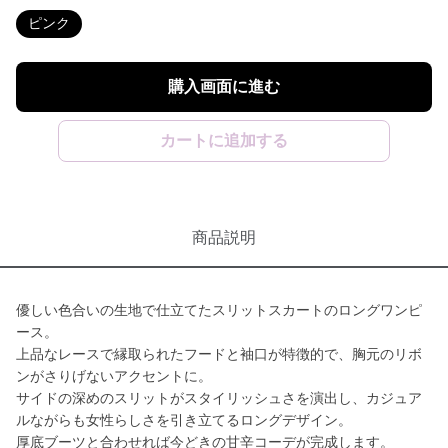
ピンク
購入画面に進む
カートに追加する
商品説明
優しい色合いの生地で仕立てたスリットスカートのロングワンピ
ース。
上品なレースで縁取られたフードと袖口が特徴的で、胸元のリボ
ンがさりげないアクセントに。
サイドの深めのスリットがスタイリッシュさを演出し、カジュア
ルながらも女性らしさを引き立てるロングデザイン。
厚底ブーツと合わせれば今どきの甘辛コーデが完成します。