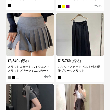
トスカート
全
3
色
¥
3,540
¥
15,760
(税込)
(税込)
スリットスカート ハイウエスト
スリットスカート ベルト付き優
スリットプリーツミニスカート
雅プリーツスリット
全
3
色