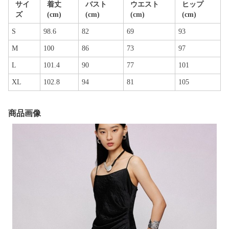
サイ
着丈
バスト
ウエスト
ヒップ
ズ
(cm)
(cm)
(cm)
(cm)
S
98.6
82
69
93
M
100
86
73
97
L
101.4
90
77
101
XL
102.8
94
81
105
商品画像