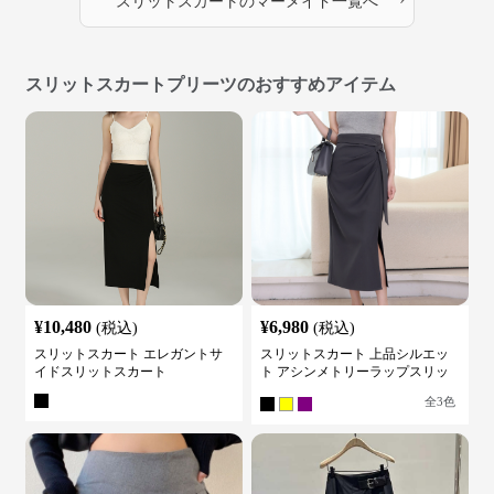
スリットスカート
の
マーメイド
一覧へ
スリットスカートプリーツのおすすめアイテム
¥
10,480
¥
6,980
(税込)
(税込)
スリットスカート エレガントサ
スリットスカート 上品シルエッ
イドスリットスカート
ト アシンメトリーラップスリッ
トスカート
全
3
色