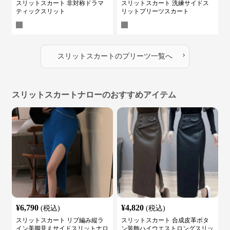
スリットスカート 非対称ドラマ
スリットスカート 洗練サイドス
ティックスリット
リットプリーツスカート
›
スリットスカート
の
プリーツ
一覧へ
スリットスカートナローのおすすめアイテム
¥
6,790
¥
4,820
(税込)
(税込)
スリットスカート リブ編み縦ラ
スリットスカート 合成皮革ボタ
イン美脚見えサイドスリットナロ
ン装飾ハイウエストロングスリッ