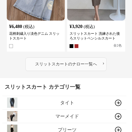
¥
6,480
¥
3,920
(税込)
(税込)
花柄刺繍入り淡色デニム スリッ
スリットスカート 洗練された後
トスカート
ろスリットペンシルスカート
全
2
色
›
スリットスカート
の
ナロー
一覧へ
スリットスカート カテゴリ一覧
タイト
マーメイド
プリーツ