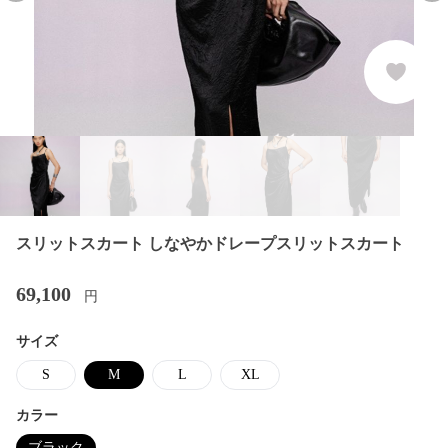
スリットスカート しなやかドレープスリットスカート
69,100
円
サイズ
S
M
L
XL
カラー
ブラック