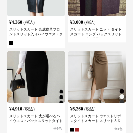
¥
4,360
¥
3,000
(税込)
(税込)
スリットスカート 合成皮革フロ
スリットスカート ニット タイト
ントスリット入りハイウエストタ
スカート ロング バックスリット
イトスカート
ウエストゴム 体型カバー
¥
4,910
¥
6,260
(税込)
(税込)
スリットスカート 丈が選べるハ
スリットスカート ウエストリボ
イウエストバックスリットタイト
ンタイトスカート スリット入り
スカート
膝下丈
全
3
色
全
4
色