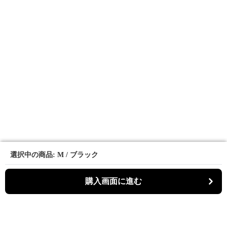
選択中の商品: M / ブラック
選択中の商品: M / ブラック
購入画面に進む
購入画面に進む