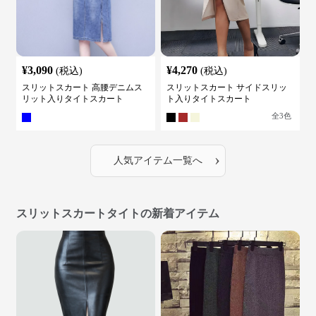
¥
3,090
¥
4,270
(税込)
(税込)
スリットスカート 高腰デニムス
スリットスカート サイドスリッ
リット入りタイトスカート
ト入りタイトスカート
全
3
色
›
人気アイテム一覧へ
スリットスカートタイトの新着アイテム