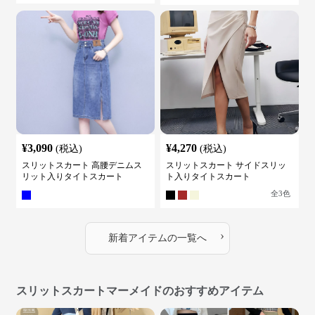
¥
3,090
¥
4,270
(税込)
(税込)
スリットスカート 高腰デニムス
スリットスカート サイドスリッ
リット入りタイトスカート
ト入りタイトスカート
全
3
色
›
新着アイテムの一覧へ
スリットスカートマーメイドのおすすめアイテム