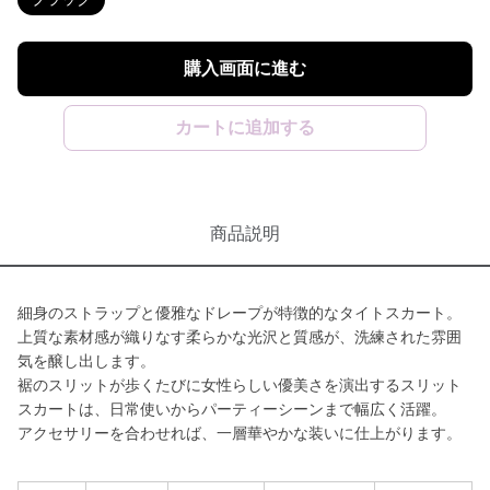
購入画面に進む
カートに追加する
商品説明
細身のストラップと優雅なドレープが特徴的なタイトスカート。
上質な素材感が織りなす柔らかな光沢と質感が、洗練された雰囲
気を醸し出します。
裾のスリットが歩くたびに女性らしい優美さを演出するスリット
スカートは、日常使いからパーティーシーンまで幅広く活躍。
アクセサリーを合わせれば、一層華やかな装いに仕上がります。