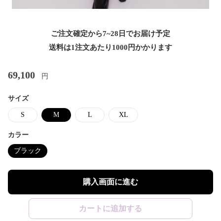
ご注文確定から7~28日でお届け予定
送料は1注文あたり
1000
円かかります
69,100
円
サイズ
S
M
L
XL
カラー
ブラック
購入画面に進む
カートに追加する