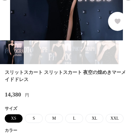
スリットスカート スリットスカート 夜空の煌めきマーメ
イドドレス
14,380
円
サイズ
XS
S
M
L
XL
XXL
カラー