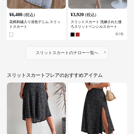
¥
6,480
¥
3,920
(税込)
(税込)
花柄刺繍入り淡色デニム スリッ
スリットスカート 洗練された後
トスカート
ろスリットペンシルスカート
全
2
色
›
スリットスカート
の
ナロー
一覧へ
スリットスカートフレアのおすすめアイテム