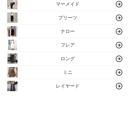
マーメイド
プリーツ
ナロー
フレア
ロング
ミニ
レイヤード