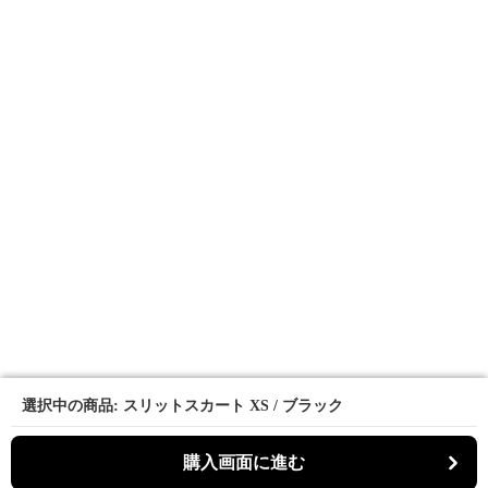
選択中の商品: スリットスカート XS / ブラック
選択中の商品: スリットスカート XS / ブラック
購入画面に進む
購入画面に進む