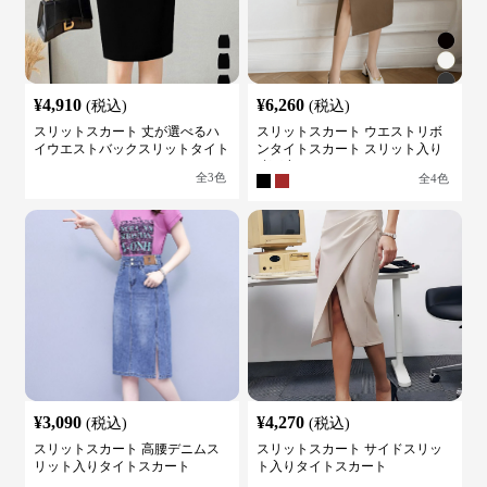
¥
4,910
¥
6,260
(税込)
(税込)
スリットスカート 丈が選べるハ
スリットスカート ウエストリボ
イウエストバックスリットタイト
ンタイトスカート スリット入り
スカート
膝下丈
全
3
色
全
4
色
¥
3,090
¥
4,270
(税込)
(税込)
スリットスカート 高腰デニムス
スリットスカート サイドスリッ
リット入りタイトスカート
ト入りタイトスカート