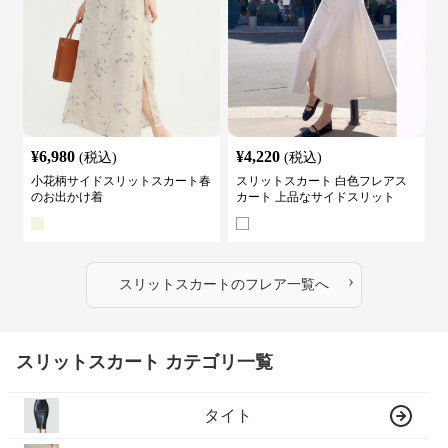
¥
6,980
¥
4,220
(税込)
(税込)
小花柄サイドスリットスカート春
スリットスカート 白色フレアス
のお出かけ着
カート 上品なサイドスリット
›
スリットスカート
の
フレア
一覧へ
スリットスカート カテゴリ一覧
タイト