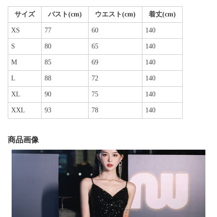
サイズ
バスト(cm)
ウエスト(cm)
着丈(cm)
XS
77
60
140
S
80
65
140
M
85
69
140
L
88
72
140
XL
90
75
140
XXL
93
78
140
商品画像