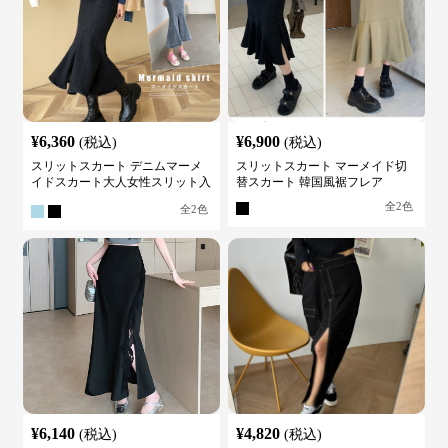
¥
6,360
¥
6,900
(税込)
(税込)
スリットスカート デニムマーメ
スリットスカート マーメイド切
イドスカート大人女性スリット入
替スカート 韓国風裾フレア
り
全
2
色
全
2
色
¥
6,140
¥
4,820
(税込)
(税込)