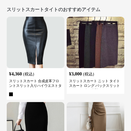
スリットスカートタイトのおすすめアイテム
¥
4,360
¥
3,000
(税込)
(税込)
スリットスカート 合成皮革フロ
スリットスカート ニット タイト
ントスリット入りハイウエストタ
スカート ロング バックスリット
イトスカート
ウエストゴム 体型カバー