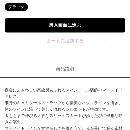
ブラック
購入画面に進む
カートに追加する
商品説明
夜会にふさわしい高級感あふれるスパンコール装飾のマーメイド
ドレス。
細身のキャミソールストラップから優美なネックラインを描き、
体のラインに沿って美しく流れるシルエットが特徴です。
太ももまで伸びる大胆なスリットスカートが歩くたびに優雅な動
きを演出。
マーメイドラインが女性らしさを引き立て、光を受けて輝く素材