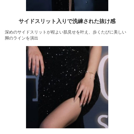
サイドスリット入りで洗練された抜け感
深めのサイドスリットが程よい肌見せを叶え、歩くたびに美しい
脚のラインを演出