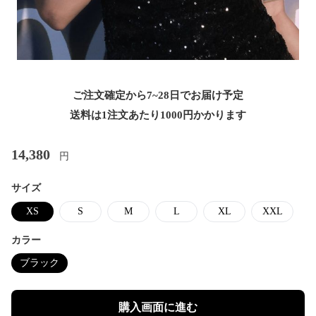
ご注文確定から7~28日でお届け予定
送料は1注文あたり
1000
円かかります
14,380
円
サイズ
XS
S
M
L
XL
XXL
カラー
ブラック
購入画面に進む