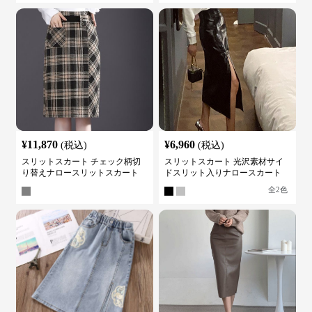
¥
11,870
¥
6,960
(税込)
(税込)
スリットスカート チェック柄切
スリットスカート 光沢素材サイ
り替えナロースリットスカート
ドスリット入りナロースカート
全
2
色