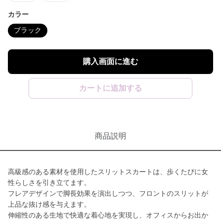
カラー
ブラック
購入画面に進む
カートに追加する
商品説明
高級感のある素材を使用したスリットスカートは、歩くたびに女
性らしさを引き立てます。
フレアデザインで脚長効果を演出しつつ、フロントのスリットが
上品な抜け感を与えます。
伸縮性のある生地で快適な着心地を実現し、オフィスからお出か