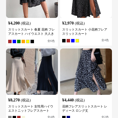
¥
4,200
¥
2,970
(税込)
(税込)
スリットスカート 春夏 花柄 フレ
スリットスカート 小花柄フレア
アスカート ハイウエスト 大人き
スリットスカート
れいめ
全
4
色
全
6
色
¥
8,270
¥
4,440
(税込)
(税込)
スリットスカート 女性用ハイウ
花柄フレアスリットスカート レ
エストニットフレアスカート
ディース ロング丈
全
4
色
全
2
色