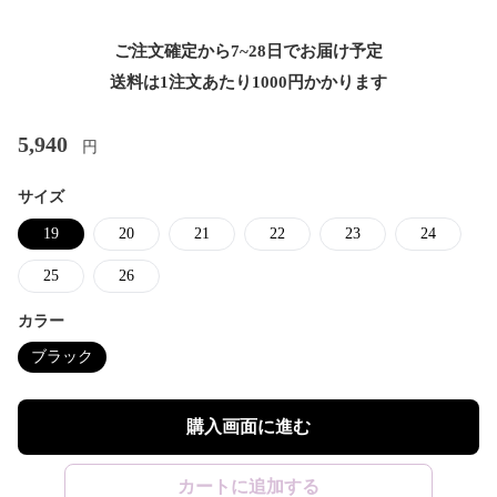
ご注文確定から7~28日でお届け予定
送料は1注文あたり
1000
円かかります
5,940
円
サイズ
19
20
21
22
23
24
25
26
カラー
ブラック
購入画面に進む
カートに追加する