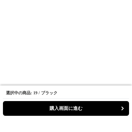
選択中の商品: 19 / ブラック
選択中の商品: 19 / ブラック
購入画面に進む
購入画面に進む