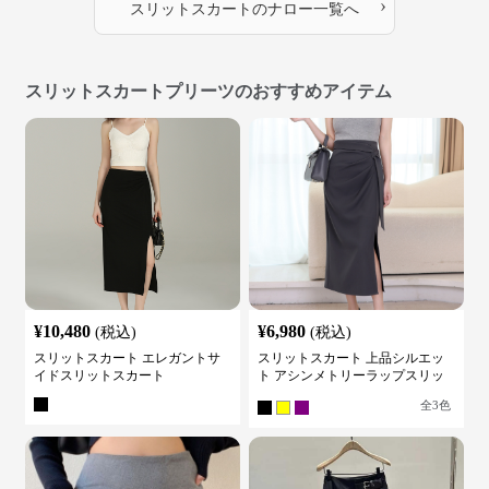
›
スリットスカート
の
ナロー
一覧へ
スリットスカートプリーツのおすすめアイテム
¥
10,480
¥
6,980
(税込)
(税込)
スリットスカート エレガントサ
スリットスカート 上品シルエッ
イドスリットスカート
ト アシンメトリーラップスリッ
トスカート
全
3
色