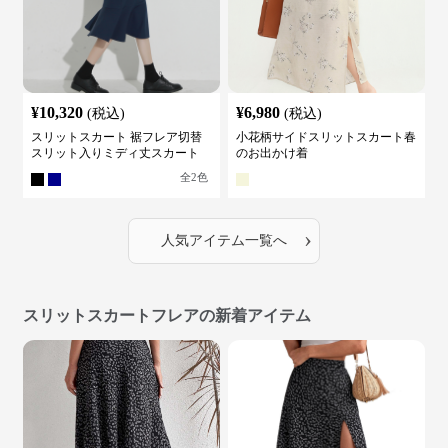
¥
10,320
¥
6,980
(税込)
(税込)
スリットスカート 裾フレア切替
小花柄サイドスリットスカート春
スリット入りミディ丈スカート
のお出かけ着
全
2
色
›
人気アイテム一覧へ
スリットスカートフレアの新着アイテム