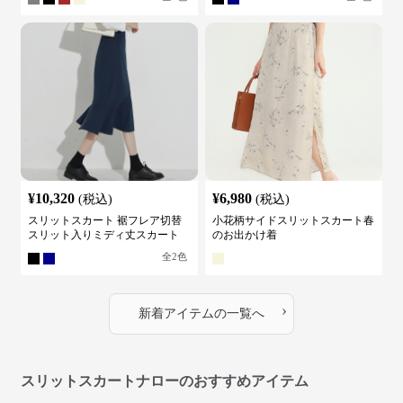
¥
10,320
¥
6,980
(税込)
(税込)
スリットスカート 裾フレア切替
小花柄サイドスリットスカート春
スリット入りミディ丈スカート
のお出かけ着
全
2
色
›
新着アイテムの一覧へ
スリットスカートナローのおすすめアイテム