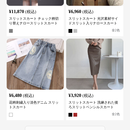
¥
11,870
¥
6,960
(税込)
(税込)
スリットスカート チェック柄切
スリットスカート 光沢素材サイ
り替えナロースリットスカート
ドスリット入りナロースカート
全
2
色
¥
6,480
¥
3,920
(税込)
(税込)
花柄刺繍入り淡色デニム スリッ
スリットスカート 洗練された後
トスカート
ろスリットペンシルスカート
全
2
色