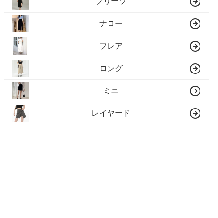
プリーツ
ナロー
フレア
ロング
ミニ
レイヤード