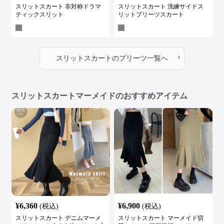
スリットスカート 非対称ドラマ
スリットスカート 洗練サイドス
ティックスリット
リットプリーツスカート
›
スリットスカート
の
プリーツ
一覧へ
スリットスカートマーメイドのおすすめアイテム
¥
6,360
¥
6,900
(税込)
(税込)
スリットスカート デニムマーメ
スリットスカート マーメイド切