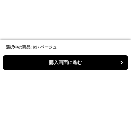
選択中の商品: M / ベージュ
選択中の商品: M / ベージュ
購入画面に進む
購入画面に進む