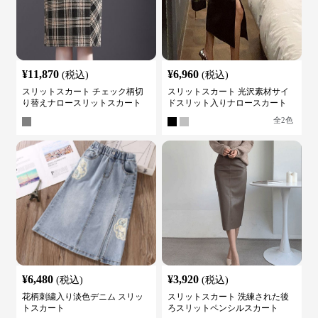
¥
11,870
¥
6,960
(税込)
(税込)
スリットスカート チェック柄切
スリットスカート 光沢素材サイ
り替えナロースリットスカート
ドスリット入りナロースカート
全
2
色
¥
6,480
¥
3,920
(税込)
(税込)
花柄刺繍入り淡色デニム スリッ
スリットスカート 洗練された後
トスカート
ろスリットペンシルスカート