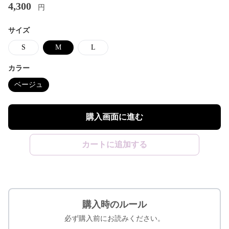
4,300
円
サイズ
S
M
L
カラー
ベージュ
購入画面に進む
カートに追加する
購入時のルール
必ず購入前にお読みください。