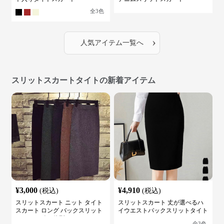
全
3
色
›
人気アイテム一覧へ
スリットスカートタイトの新着アイテム
¥
3,000
¥
4,910
(税込)
(税込)
スリットスカート ニット タイト
スリットスカート 丈が選べるハ
スカート ロング バックスリット
イウエストバックスリットタイト
ウエストゴム 体型カバー
スカート
全
3
色