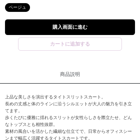
ベージュ
購入画面に進む
カートに追加する
商品説明
上品な美しさを演出するタイトスリットスカート。
長めの丈感と体のラインに沿うシルエットが大人の魅力を引き立
てます。
歩くたびに優雅に揺れるスリットが女性らしさを際立たせ、どん
なトップスとも相性抜群。
素材の風合いを活かした繊細な仕立てで、日常からオフィスシー
ンまで幅広く活躍するタイトスカートです。