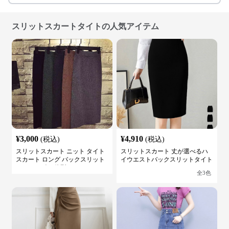
スリットスカートタイトの人気アイテム
¥
3,000
¥
4,910
(税込)
(税込)
スリットスカート ニット タイト
スリットスカート 丈が選べるハ
スカート ロング バックスリット
イウエストバックスリットタイト
ウエストゴム 体型カバー
スカート
全
3
色