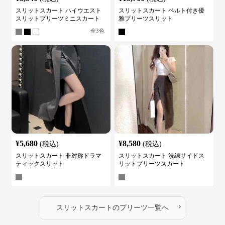
スリットスカート ハイウエスト
スリットスカート ベルト付き優
スリットプリーツミニスカート
雅プリーツスリット
全
3
色
¥
5,680
¥
8,580
(税込)
(税込)
スリットスカート 非対称ドラマ
スリットスカート 洗練サイドス
ティックスリット
リットプリーツスカート
›
スリットスカート
の
プリーツ
一覧へ