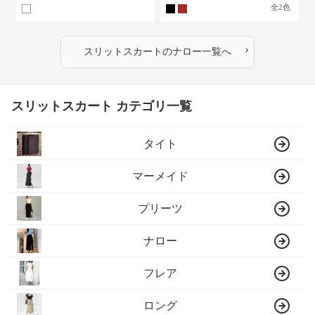
全
2
色
›
スリットスカート
の
ナロー
一覧へ
スリットスカート カテゴリ一覧
タイト
マーメイド
プリーツ
ナロー
フレア
ロング