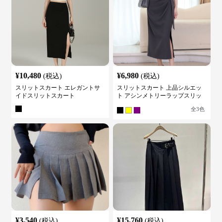
¥
10,480
¥
6,980
(税込)
(税込)
スリットスカート エレガントサ
スリットスカート 上品シルエッ
イドスリットスカート
ト アシンメトリーラップスリッ
トスカート
全
3
色
¥
3,540
¥
15,760
(税込)
(税込)