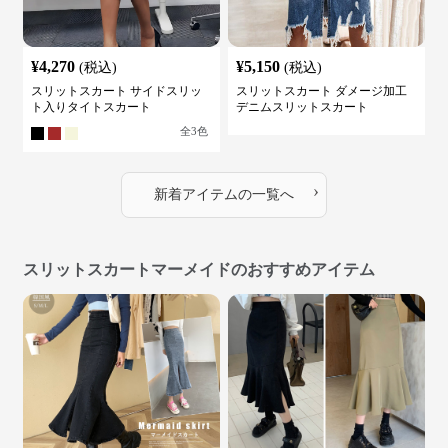
¥
4,270
¥
5,150
(税込)
(税込)
スリットスカート サイドスリッ
スリットスカート ダメージ加工
ト入りタイトスカート
デニムスリットスカート
全
3
色
›
新着アイテムの一覧へ
スリットスカートマーメイドのおすすめアイテム