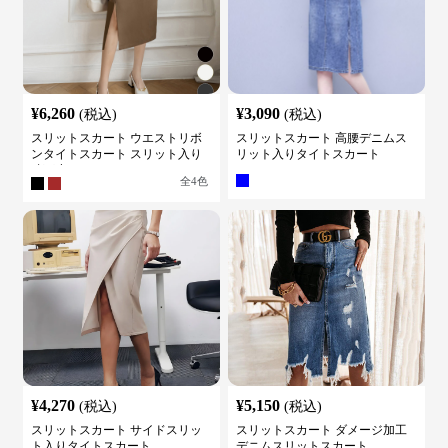
¥
6,260
¥
3,090
(税込)
(税込)
スリットスカート ウエストリボ
スリットスカート 高腰デニムス
ンタイトスカート スリット入り
リット入りタイトスカート
膝下丈
全
4
色
¥
4,270
¥
5,150
(税込)
(税込)
スリットスカート サイドスリッ
スリットスカート ダメージ加工
ト入りタイトスカート
デニムスリットスカート