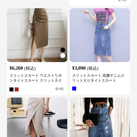
¥
6,260
¥
3,090
(税込)
(税込)
スリットスカート ウエストリボ
スリットスカート 高腰デニムス
ンタイトスカート スリット入り
リット入りタイトスカート
膝下丈
全
4
色