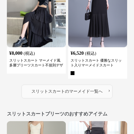
¥
8,000
¥
6,520
(税込)
(税込)
スリットスカート マーメイド風
スリットスカート 優雅なスリッ
多層プリーツスカート不規則デザ
ト入りマーメイドスカート
イン
›
スリットスカート
の
マーメイド
一覧へ
スリットスカートプリーツのおすすめアイテム