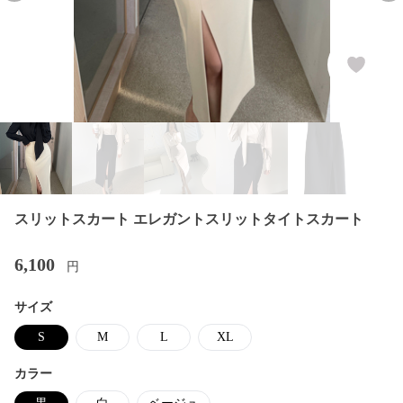
スリットスカート エレガントスリットタイトスカート
6,100
円
サイズ
S
M
L
XL
カラー