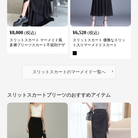
¥
8,000
¥
6,520
(税込)
(税込)
スリットスカート マーメイド風
スリットスカート 優雅なスリッ
多層プリーツスカート不規則デザ
ト入りマーメイドスカート
イン
›
スリットスカート
の
マーメイド
一覧へ
スリットスカートプリーツのおすすめアイテム