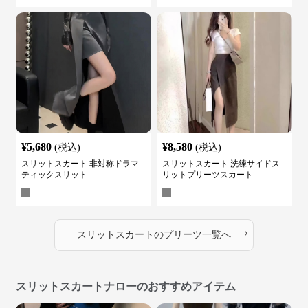
¥
5,680
¥
8,580
(税込)
(税込)
スリットスカート 非対称ドラマ
スリットスカート 洗練サイドス
ティックスリット
リットプリーツスカート
›
スリットスカート
の
プリーツ
一覧へ
スリットスカートナローのおすすめアイテム