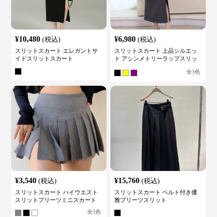
¥
10,480
¥
6,980
(税込)
(税込)
スリットスカート エレガントサ
スリットスカート 上品シルエッ
イドスリットスカート
ト アシンメトリーラップスリッ
トスカート
全
3
色
¥
3,540
¥
15,760
(税込)
(税込)
スリットスカート ハイウエスト
スリットスカート ベルト付き優
スリットプリーツミニスカート
雅プリーツスリット
全
3
色