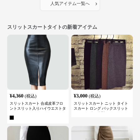
›
人気アイテム一覧へ
スリットスカートタイトの新着アイテム
¥
4,360
¥
3,000
(税込)
(税込)
スリットスカート 合成皮革フロ
スリットスカート ニット タイト
ントスリット入りハイウエストタ
スカート ロング バックスリット
イトスカート
ウエストゴム 体型カバー