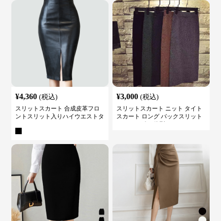
¥
4,360
¥
3,000
(税込)
(税込)
スリットスカート 合成皮革フロ
スリットスカート ニット タイト
ントスリット入りハイウエストタ
スカート ロング バックスリット
イトスカート
ウエストゴム 体型カバー