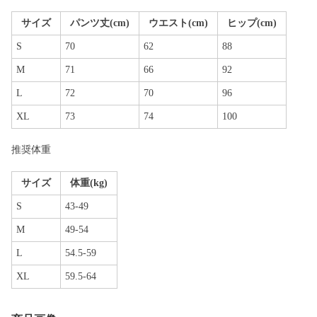
サイズ
パンツ丈(cm)
ウエスト(cm)
ヒップ(cm)
S
70
62
88
M
71
66
92
L
72
70
96
XL
73
74
100
推奨体重
サイズ
体重(kg)
S
43-49
M
49-54
L
54.5-59
XL
59.5-64