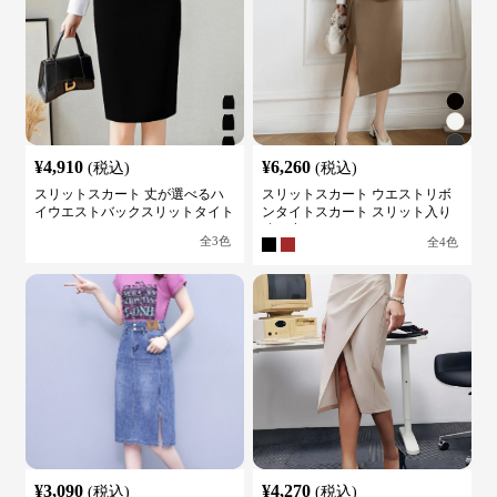
¥
4,910
¥
6,260
(税込)
(税込)
スリットスカート 丈が選べるハ
スリットスカート ウエストリボ
イウエストバックスリットタイト
ンタイトスカート スリット入り
スカート
膝下丈
全
3
色
全
4
色
¥
3,090
¥
4,270
(税込)
(税込)