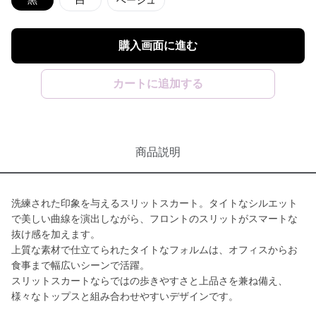
黒
白
ベージュ
購入画面に進む
カートに追加する
商品説明
洗練された印象を与えるスリットスカート。タイトなシルエット
で美しい曲線を演出しながら、フロントのスリットがスマートな
抜け感を加えます。
上質な素材で仕立てられたタイトなフォルムは、オフィスからお
食事まで幅広いシーンで活躍。
スリットスカートならではの歩きやすさと上品さを兼ね備え、
様々なトップスと組み合わせやすいデザインです。