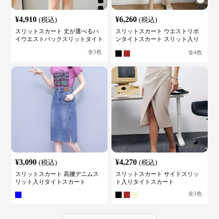
¥
4,910
¥
6,260
(税込)
(税込)
スリットスカート 丈が選べるハ
スリットスカート ウエストリボ
イウエストバックスリットタイト
ンタイトスカート スリット入り
スカート
膝下丈
全
3
色
全
4
色
¥
3,090
¥
4,270
(税込)
(税込)
スリットスカート 高腰デニムス
スリットスカート サイドスリッ
リット入りタイトスカート
ト入りタイトスカート
全
3
色