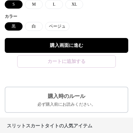
S
M
L
XL
カラー
黒
白
ベージュ
購入画面に進む
カートに追加する
購入時のルール
必ず購入前にお読みください。
スリットスカートタイトの人気アイテム