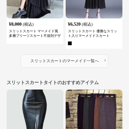
¥
8,000
¥
6,520
(税込)
(税込)
スリットスカート マーメイド風
スリットスカート 優雅なスリッ
多層プリーツスカート不規則デザ
ト入りマーメイドスカート
イン
›
スリットスカート
の
マーメイド
一覧へ
スリットスカートタイトのおすすめアイテム