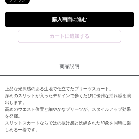
購入画面に進む
カートに追加する
商品説明
上品な光沢感のある生地で仕立てたプリーツスカート。
深めのスリットが入ったデザインで歩くたびに優雅な揺れ感を演
出します。
高めのウエスト位置と細やかなプリーツが、スタイルアップ効果
を発揮。
スリットスカートならではの抜け感と洗練された印象を同時に楽
しめる一着です。