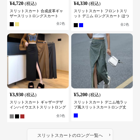
¥
4,720
¥
4,330
(税込)
(税込)
スリットスカート 合成皮革ギャ
スリットスカート フロントスリ
ザースリットロングスカート
ット デニム ロングスカート ほつ
れデザイン
全
2
色
全
2
色
¥
3,930
¥
5,200
(税込)
(税込)
スリットスカート ギャザーデザ
スリットスカート デニム地ラッ
インハイウエストスリットロング
プ風スリットスカートロング丈
スカート
全
3
色
›
スリットスカート
の
ロング
一覧へ