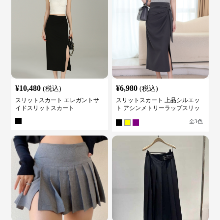
¥
10,480
¥
6,980
(税込)
(税込)
スリットスカート エレガントサ
スリットスカート 上品シルエッ
イドスリットスカート
ト アシンメトリーラップスリッ
トスカート
全
3
色