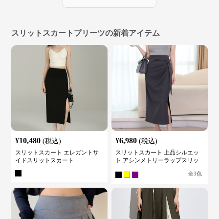
スリットスカートプリーツの新着アイテム
¥
10,480
¥
6,980
(税込)
(税込)
スリットスカート エレガントサ
スリットスカート 上品シルエッ
イドスリットスカート
ト アシンメトリーラップスリッ
トスカート
全
3
色