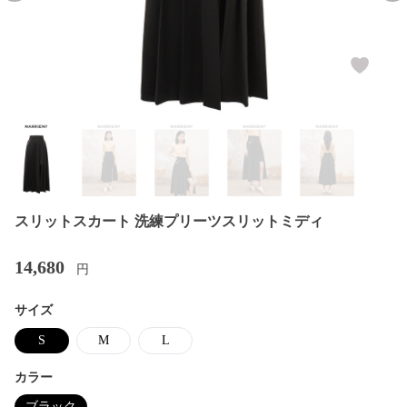
スリットスカート 洗練プリーツスリットミディ
14,680
円
サイズ
S
M
L
カラー
ブラック