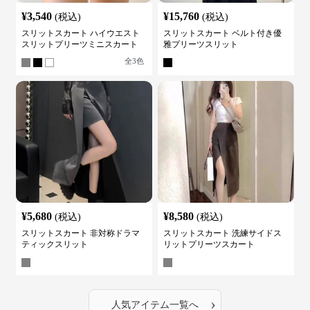
¥
3,540
¥
15,760
(税込)
(税込)
スリットスカート ハイウエスト
スリットスカート ベルト付き優
スリットプリーツミニスカート
雅プリーツスリット
全
3
色
¥
5,680
¥
8,580
(税込)
(税込)
スリットスカート 非対称ドラマ
スリットスカート 洗練サイドス
ティックスリット
リットプリーツスカート
›
人気アイテム一覧へ