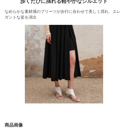
歩くたびに揺れる軽やかなシルエット
なめらかな素材感のプリーツが歩行に合わせて美しく揺れ、エレ
ガントな姿を演出
商品画像