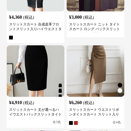
¥
4,360
¥
3,000
(税込)
(税込)
スリットスカート 合成皮革フロ
スリットスカート ニット タイト
ントスリット入りハイウエストタ
スカート ロング バックスリット
イトスカート
ウエストゴム 体型カバー
¥
4,910
¥
6,260
(税込)
(税込)
スリットスカート 丈が選べるハ
スリットスカート ウエストリボ
イウエストバックスリットタイト
ンタイトスカート スリット入り
スカート
膝下丈
全
3
色
全
4
色