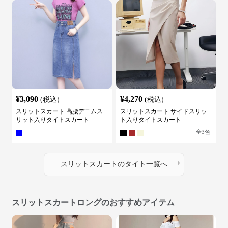
¥
3,090
¥
4,270
(税込)
(税込)
スリットスカート 高腰デニムス
スリットスカート サイドスリッ
リット入りタイトスカート
ト入りタイトスカート
全
3
色
›
スリットスカート
の
タイト
一覧へ
スリットスカートロングのおすすめアイテム