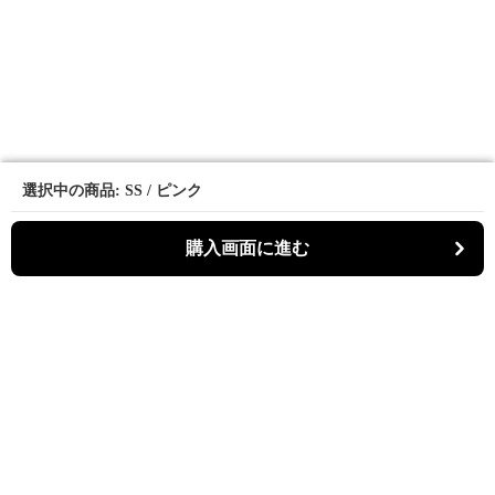
選択中の商品: SS / ピンク
選択中の商品: SS / ピンク
購入画面に進む
購入画面に進む