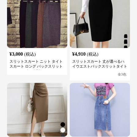
¥
3,000
¥
4,910
(税込)
(税込)
スリットスカート ニット タイト
スリットスカート 丈が選べるハ
スカート ロング バックスリット
イウエストバックスリットタイト
ウエストゴム 体型カバー
スカート
全
3
色