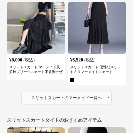
¥
8,000
¥
6,520
(税込)
(税込)
スリットスカート マーメイド風
スリットスカート 優雅なスリッ
多層プリーツスカート不規則デザ
ト入りマーメイドスカート
イン
›
スリットスカート
の
マーメイド
一覧へ
スリットスカートタイトのおすすめアイテム