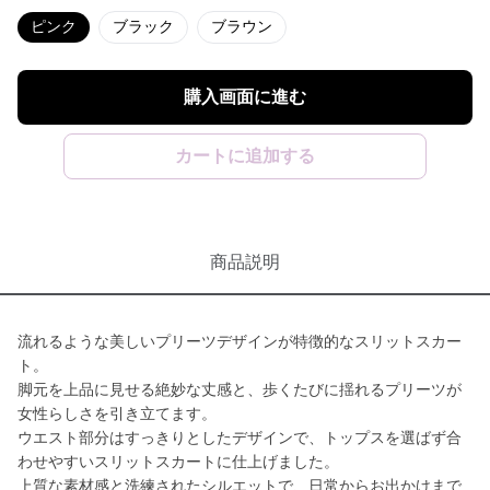
ピンク
ブラック
ブラウン
購入画面に進む
カートに追加する
商品説明
流れるような美しいプリーツデザインが特徴的なスリットスカー
ト。
脚元を上品に見せる絶妙な丈感と、歩くたびに揺れるプリーツが
女性らしさを引き立てます。
ウエスト部分はすっきりとしたデザインで、トップスを選ばず合
わせやすいスリットスカートに仕上げました。
上質な素材感と洗練されたシルエットで、日常からお出かけまで