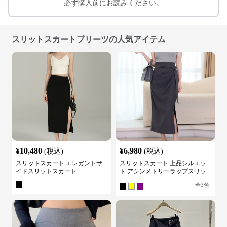
必ず購入前にお読みください。
スリットスカートプリーツの人気アイテム
¥
10,480
¥
6,980
(税込)
(税込)
スリットスカート エレガントサ
スリットスカート 上品シルエッ
イドスリットスカート
ト アシンメトリーラップスリッ
トスカート
全
3
色