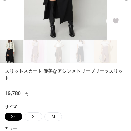
スリットスカート 優美なアシンメトリープリーツスリッ
ト
16,780
円
サイズ
SS
S
M
カラー