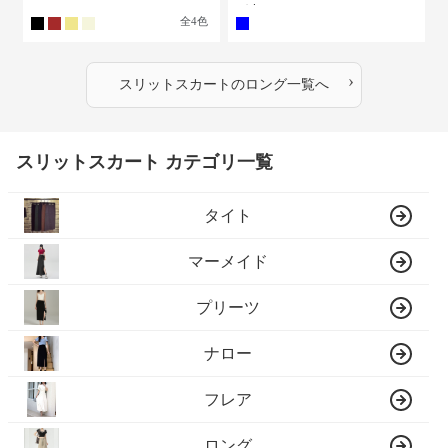
き バックスリット
グ丈
全
4
色
›
スリットスカート
の
ロング
一覧へ
スリットスカート カテゴリ一覧
タイト
マーメイド
プリーツ
ナロー
フレア
ロング