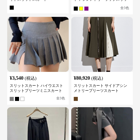
トスカート
全
3
色
¥
3,540
¥
80,920
(税込)
(税込)
スリットスカート ハイウエスト
スリットスカート サイドアシン
スリットプリーツミニスカート
メトリープリーツスカート
全
3
色