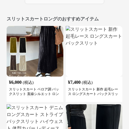
スリットスカートロングのおすすめアイテム
¥
6,000
¥
7,400
(税込)
(税込)
スリットスカート ベロア調 バッ
スリットスカート 新作 起毛レー
クスリット 直線シルエット ロン
ス ロングスカート バックスリッ
グスカート 新作
ト