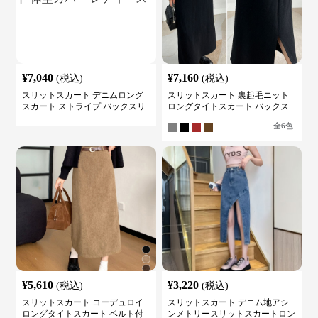
¥
7,040
¥
7,160
(税込)
(税込)
スリットスカート デニムロング
スリットスカート 裏起毛ニット
スカート ストライプ バックスリ
ロングタイトスカート バックス
ット ハイウェスト 体型カバー レ
リット入り
全
6
色
ディース
¥
5,610
¥
3,220
(税込)
(税込)
スリットスカート コーデュロイ
スリットスカート デニム地アシ
ロングタイトスカート ベルト付
ンメトリースリットスカートロン