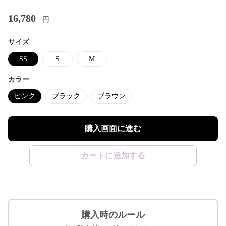
16,780
円
サイズ
SS
S
M
カラー
ピンク
ブラック
ブラウン
購入画面に進む
カートに追加する
購入時のルール