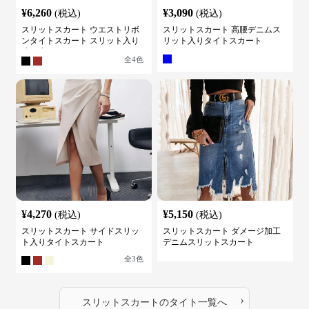
¥
6,260
¥
3,090
(税込)
(税込)
スリットスカート ウエストリボ
スリットスカート 高腰デニムス
ンタイトスカート スリット入り
リット入りタイトスカート
膝下丈
全
4
色
¥
4,270
¥
5,150
(税込)
(税込)
スリットスカート サイドスリッ
スリットスカート ダメージ加工
ト入りタイトスカート
デニムスリットスカート
全
3
色
›
スリットスカート
の
タイト
一覧へ