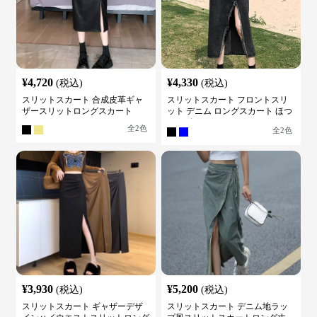
¥
4,720
¥
4,330
(税込)
(税込)
スリットスカート 合成皮革ギャ
スリットスカート フロントスリ
ザースリットロングスカート
ット デニム ロングスカート ほつ
れデザイン
全
2
色
全
2
色
¥
3,930
¥
5,200
(税込)
(税込)
スリットスカート ギャザーデザ
スリットスカート デニム地ラッ