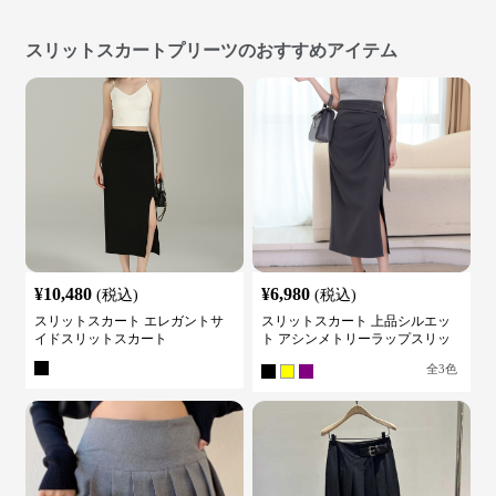
スリットスカートプリーツのおすすめアイテム
¥
10,480
¥
6,980
(税込)
(税込)
スリットスカート エレガントサ
スリットスカート 上品シルエッ
イドスリットスカート
ト アシンメトリーラップスリッ
トスカート
全
3
色