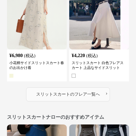
¥
6,980
¥
4,220
(税込)
(税込)
小花柄サイドスリットスカート春
スリットスカート 白色フレアス
のお出かけ着
カート 上品なサイドスリット
›
スリットスカート
の
フレア
一覧へ
スリットスカートナローのおすすめアイテム