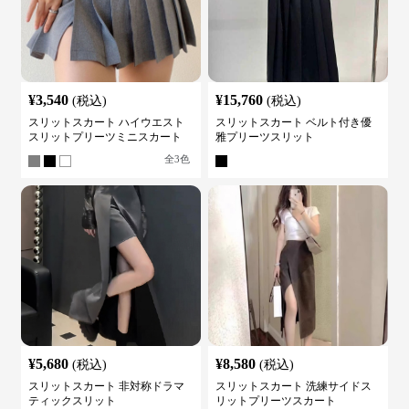
¥
3,540
¥
15,760
(税込)
(税込)
スリットスカート ハイウエスト
スリットスカート ベルト付き優
スリットプリーツミニスカート
雅プリーツスリット
全
3
色
¥
5,680
¥
8,580
(税込)
(税込)
スリットスカート 非対称ドラマ
スリットスカート 洗練サイドス
ティックスリット
リットプリーツスカート