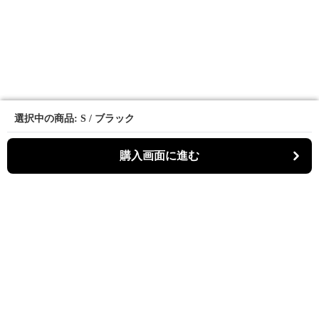
選択中の商品: S / ブラック
選択中の商品: S / ブラック
購入画面に進む
購入画面に進む