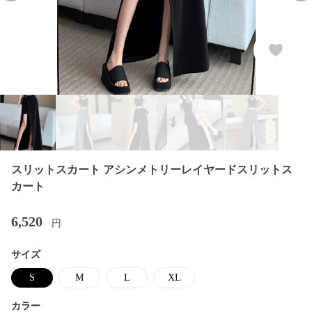
スリットスカート アシンメトリーレイヤードスリットス
カート
6,520
円
サイズ
S
M
L
XL
カラー