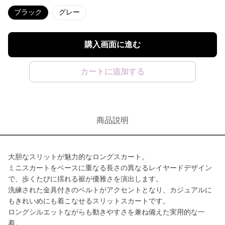
ブラック
グレー
購入画面に進む
カートに追加する
商品説明
大胆なスリットが魅力的なロングスカート。
ミニスカートをベースに重なる長さの異なるレイヤードデザイン
で、歩くたびに揺れる裾が優雅さを演出します。
洗練された金具付きのベルトがアクセントとなり、カジュアルに
もきれいめにも着こなせるスリットスカートです。
ロングシルエットながらも動きやすさを兼ね備えた実用的な一
着。