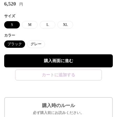
6,520
円
サイズ
S
M
L
XL
カラー
ブラック
グレー
購入画面に進む
カートに追加する
購入時のルール
必ず購入前にお読みください。