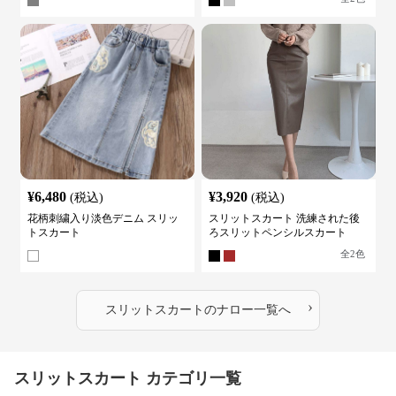
¥
6,480
¥
3,920
(税込)
(税込)
花柄刺繍入り淡色デニム スリッ
スリットスカート 洗練された後
トスカート
ろスリットペンシルスカート
全
2
色
›
スリットスカート
の
ナロー
一覧へ
スリットスカート カテゴリ一覧