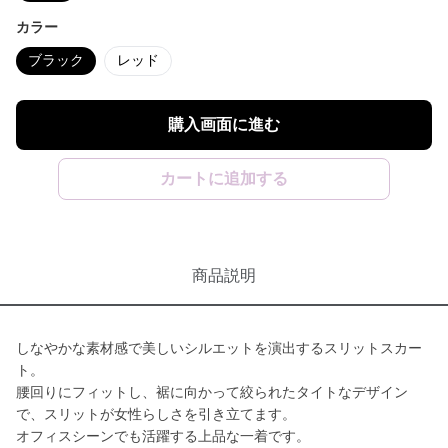
カラー
ブラック
レッド
購入画面に進む
カートに追加する
商品説明
しなやかな素材感で美しいシルエットを演出するスリットスカー
ト。
腰回りにフィットし、裾に向かって絞られたタイトなデザイン
で、スリットが女性らしさを引き立てます。
オフィスシーンでも活躍する上品な一着です。