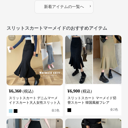
›
新着アイテムの一覧へ
スリットスカートマーメイドのおすすめアイテム
¥
6,360
¥
6,900
(税込)
(税込)
スリットスカート デニムマーメ
スリットスカート マーメイド切
イドスカート大人女性スリット入
替スカート 韓国風裾フレア
り
全
2
色
全
2
色