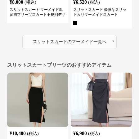
¥
8,000
¥
6,520
(税込)
(税込)
スリットスカート マーメイド風
スリットスカート 優雅なスリッ
多層プリーツスカート不規則デザ
ト入りマーメイドスカート
イン
›
スリットスカート
の
マーメイド
一覧へ
スリットスカートプリーツのおすすめアイテム
¥
10,480
¥
6,980
(税込)
(税込)