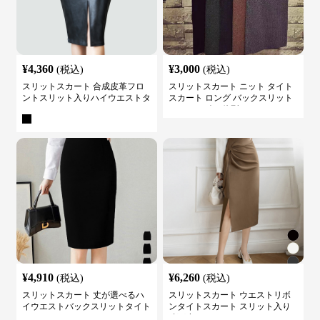
¥
4,360
¥
3,000
(税込)
(税込)
スリットスカート 合成皮革フロ
スリットスカート ニット タイト
ントスリット入りハイウエストタ
スカート ロング バックスリット
イトスカート
ウエストゴム 体型カバー
¥
4,910
¥
6,260
(税込)
(税込)
スリットスカート 丈が選べるハ
スリットスカート ウエストリボ
イウエストバックスリットタイト
ンタイトスカート スリット入り
スカート
膝下丈