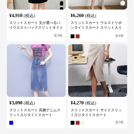
¥
4,910
¥
6,260
(税込)
(税込)
スリットスカート 丈が選べるハ
スリットスカート ウエストリボ
イウエストバックスリットタイト
ンタイトスカート スリット入り
スカート
膝下丈
全
3
色
全
4
色
¥
3,090
¥
4,270
(税込)
(税込)
スリットスカート 高腰デニムス
スリットスカート サイドスリッ
リット入りタイトスカート
ト入りタイトスカート
全
3
色