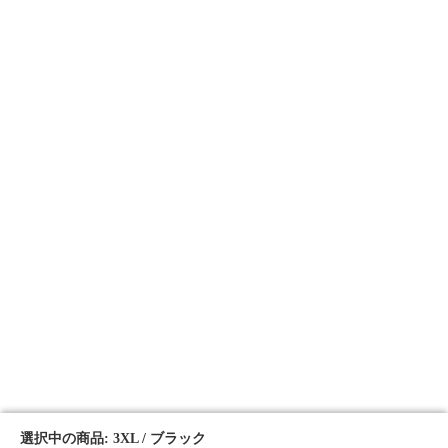
選択中の商品: 3XL / ブラック
選択中の商品: 3XL / ブラック