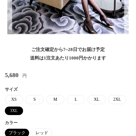
ご注文確定から7~28日でお届け予定
送料は1注文あたり
1000
円かかります
5,680
円
サイズ
XS
S
M
L
XL
2XL
3XL
カラー
ブラック
レッド