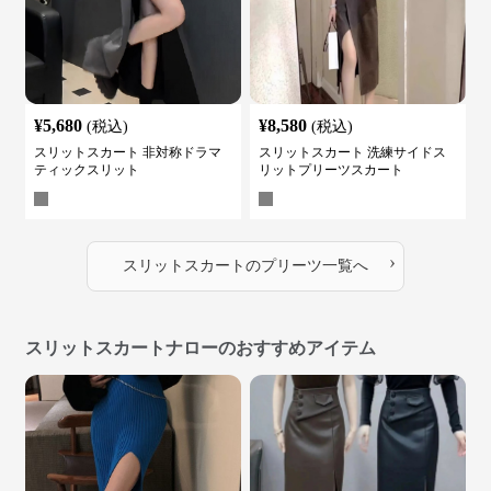
¥
5,680
¥
8,580
(税込)
(税込)
スリットスカート 非対称ドラマ
スリットスカート 洗練サイドス
ティックスリット
リットプリーツスカート
›
スリットスカート
の
プリーツ
一覧へ
スリットスカートナローのおすすめアイテム