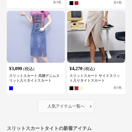
全
3
色
全
4
色
¥
3,090
¥
4,270
(税込)
(税込)
スリットスカート 高腰デニムス
スリットスカート サイドスリッ
リット入りタイトスカート
ト入りタイトスカート
全
3
色
›
人気アイテム一覧へ
スリットスカートタイトの新着アイテム