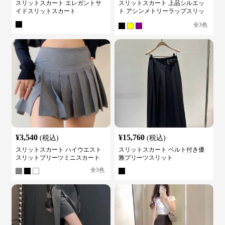
スリットスカート エレガントサ
スリットスカート 上品シルエッ
イドスリットスカート
ト アシンメトリーラップスリッ
トスカート
全
3
色
¥
3,540
¥
15,760
(税込)
(税込)
スリットスカート ハイウエスト
スリットスカート ベルト付き優
スリットプリーツミニスカート
雅プリーツスリット
全
3
色