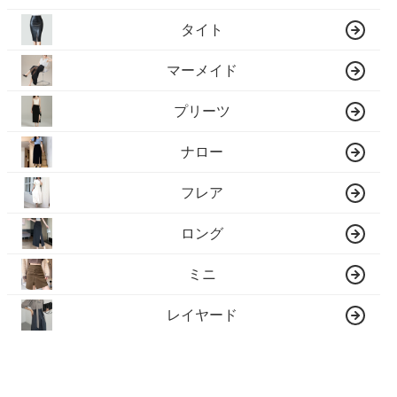
タイト
マーメイド
プリーツ
ナロー
フレア
ロング
ミニ
レイヤード