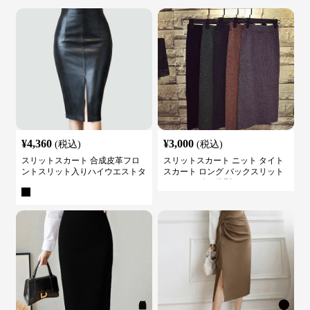
¥
4,360
¥
3,000
(税込)
(税込)
スリットスカート 合成皮革フロ
スリットスカート ニット タイト
ントスリット入りハイウエストタ
スカート ロング バックスリット
イトスカート
ウエストゴム 体型カバー