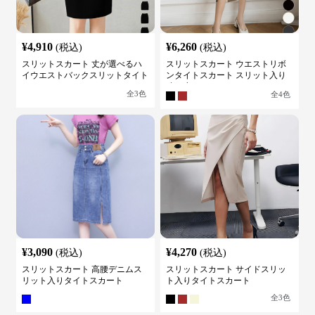
¥
4,910
¥
6,260
(税込)
(税込)
スリットスカート 丈が選べるハ
スリットスカート ウエストリボ
イウエストバックスリットタイト
ンタイトスカート スリット入り
スカート
膝下丈
全
3
色
全
4
色
¥
3,090
¥
4,270
(税込)
(税込)
スリットスカート 高腰デニムス
スリットスカート サイドスリッ
リット入りタイトスカート
ト入りタイトスカート
全
3
色