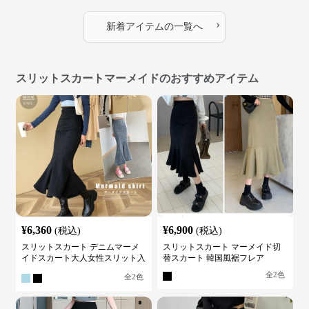
›
新着アイテムの一覧へ
スリットスカートマーメイドのおすすめアイテム
¥
6,360
¥
6,900
(税込)
(税込)
スリットスカート デニムマーメ
スリットスカート マーメイド切
イドスカート大人女性スリット入
替スカート 韓国風裾フレア
り
全
2
色
全
2
色