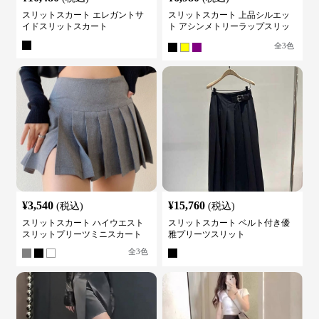
スリットスカート エレガントサ
スリットスカート 上品シルエッ
イドスリットスカート
ト アシンメトリーラップスリッ
トスカート
全
3
色
¥
3,540
¥
15,760
(税込)
(税込)
スリットスカート ハイウエスト
スリットスカート ベルト付き優
スリットプリーツミニスカート
雅プリーツスリット
全
3
色