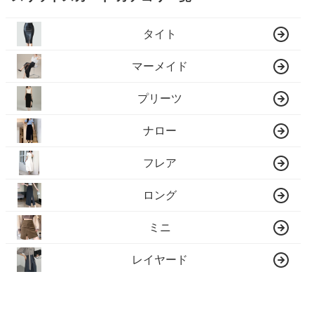
タイト
マーメイド
プリーツ
ナロー
フレア
ロング
ミニ
レイヤード