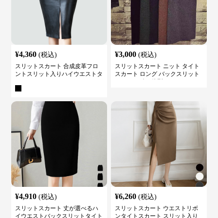
¥
4,360
¥
3,000
(税込)
(税込)
スリットスカート 合成皮革フロ
スリットスカート ニット タイト
ントスリット入りハイウエストタ
スカート ロング バックスリット
イトスカート
ウエストゴム 体型カバー
¥
4,910
¥
6,260
(税込)
(税込)
スリットスカート 丈が選べるハ
スリットスカート ウエストリボ
イウエストバックスリットタイト
ンタイトスカート スリット入り