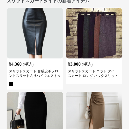
スリットスカートタイトの新着アイテム
¥
4,360
¥
3,000
(税込)
(税込)
スリットスカート 合成皮革フロ
スリットスカート ニット タイト
ントスリット入りハイウエストタ
スカート ロング バックスリット
イトスカート
ウエストゴム 体型カバー