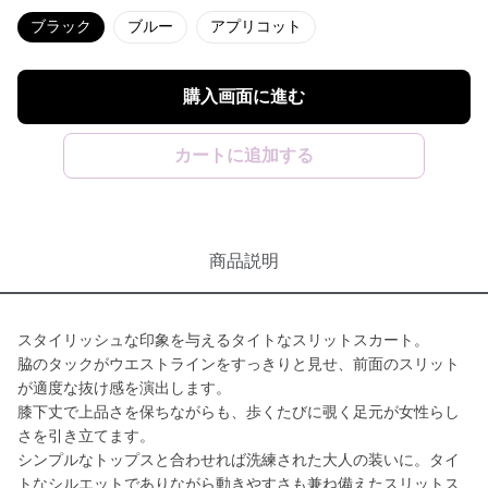
ブラック
ブルー
アプリコット
購入画面に進む
カートに追加する
商品説明
スタイリッシュな印象を与えるタイトなスリットスカート。
脇のタックがウエストラインをすっきりと見せ、前面のスリット
が適度な抜け感を演出します。
膝下丈で上品さを保ちながらも、歩くたびに覗く足元が女性らし
さを引き立てます。
シンプルなトップスと合わせれば洗練された大人の装いに。タイ
トなシルエットでありながら動きやすさも兼ね備えたスリットス