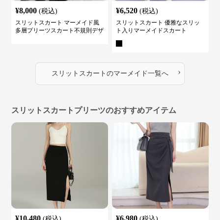
¥
8,000
¥
6,520
(税込)
(税込)
スリットスカート マーメイド風
スリットスカート 優雅なスリッ
多層プリーツスカート不規則デザ
ト入りマーメイドスカート
イン
›
スリットスカート
の
マーメイド
一覧へ
スリットスカートプリーツのおすすめアイテム
¥
10,480
¥
6,980
(税込)
(税込)