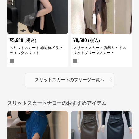
¥
5,680
¥
8,580
(税込)
(税込)
スリットスカート 非対称ドラマ
スリットスカート 洗練サイドス
ティックスリット
リットプリーツスカート
›
スリットスカート
の
プリーツ
一覧へ
スリットスカートナローのおすすめアイテム