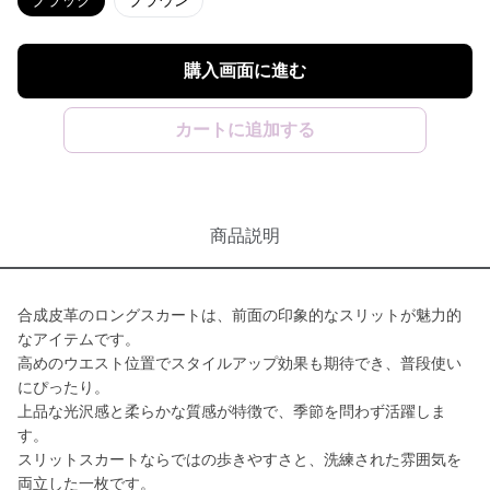
ブラック
ブラウン
購入画面に進む
カートに追加する
商品説明
合成皮革のロングスカートは、前面の印象的なスリットが魅力的
なアイテムです。
高めのウエスト位置でスタイルアップ効果も期待でき、普段使い
にぴったり。
上品な光沢感と柔らかな質感が特徴で、季節を問わず活躍しま
す。
スリットスカートならではの歩きやすさと、洗練された雰囲気を
両立した一枚です。