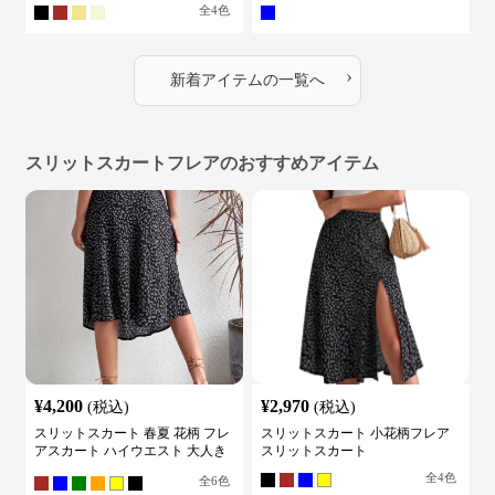
全
4
色
›
新着アイテムの一覧へ
スリットスカートフレアのおすすめアイテム
¥
4,200
¥
2,970
(税込)
(税込)
スリットスカート 春夏 花柄 フレ
スリットスカート 小花柄フレア
アスカート ハイウエスト 大人き
スリットスカート
れいめ
全
4
色
全
6
色