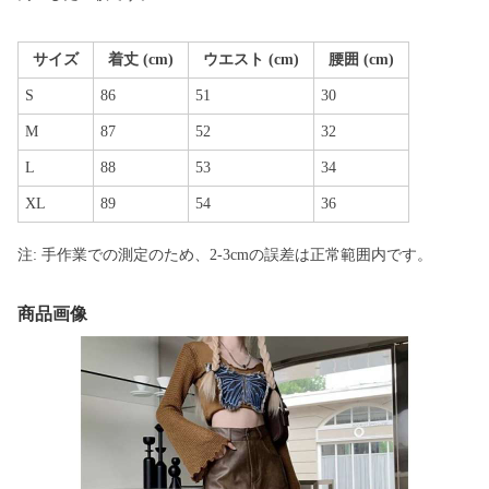
サイズ
着丈 (cm)
ウエスト (cm)
腰囲 (cm)
S
86
51
30
M
87
52
32
L
88
53
34
XL
89
54
36
注: 手作業での測定のため、2-3cmの誤差は正常範囲内です。
商品画像