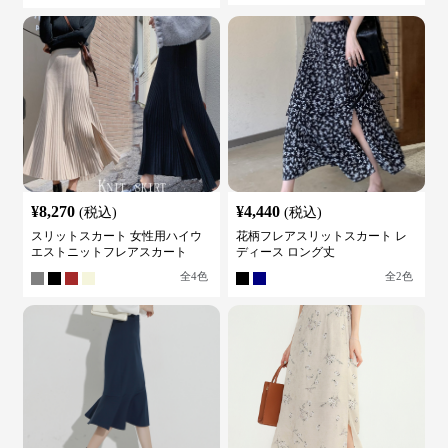
¥
8,270
¥
4,440
(税込)
(税込)
スリットスカート 女性用ハイウ
花柄フレアスリットスカート レ
エストニットフレアスカート
ディース ロング丈
全
4
色
全
2
色