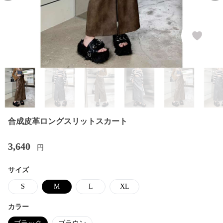
合成皮革ロングスリットスカート
3,640
円
サイズ
S
M
L
XL
カラー