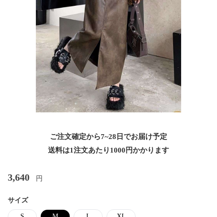
ご注文確定から7~28日でお届け予定
送料は1注文あたり
1000
円かかります
3,640
円
サイズ
S
M
L
XL