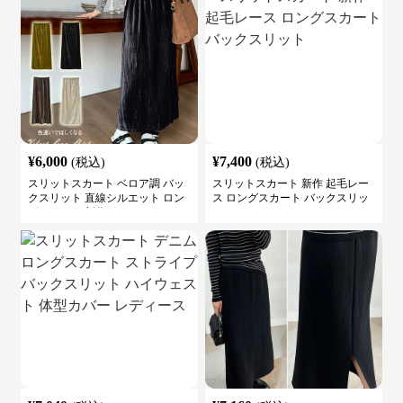
¥
6,000
¥
7,400
(税込)
(税込)
スリットスカート ベロア調 バッ
スリットスカート 新作 起毛レー
クスリット 直線シルエット ロン
ス ロングスカート バックスリッ
グスカート 新作
ト