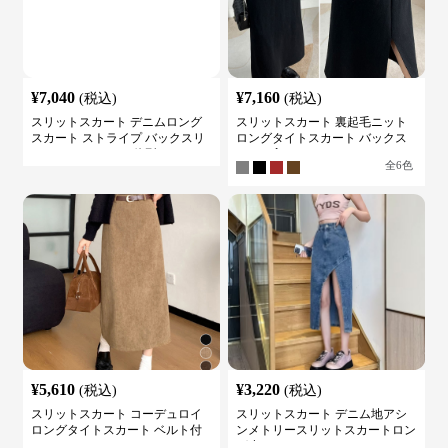
¥
7,040
¥
7,160
(税込)
(税込)
スリットスカート デニムロング
スリットスカート 裏起毛ニット
スカート ストライプ バックスリ
ロングタイトスカート バックス
ット ハイウェスト 体型カバー レ
リット入り
全
6
色
ディース
¥
5,610
¥
3,220
(税込)
(税込)
スリットスカート コーデュロイ
スリットスカート デニム地アシ
ロングタイトスカート ベルト付
ンメトリースリットスカートロン
き バックスリット
グ丈