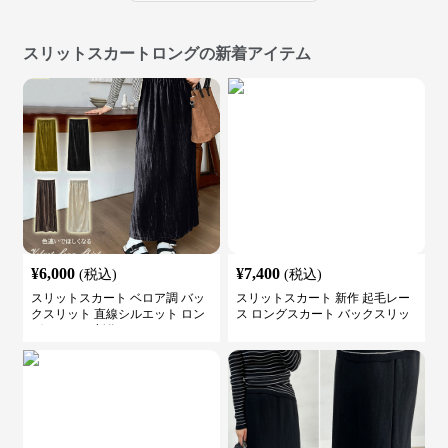
スリットスカートロングの新着アイテム
¥
6,000
¥
7,400
(税込)
(税込)
スリットスカート ベロア調 バッ
スリットスカート 新作 起毛レー
クスリット 直線シルエット ロン
ス ロングスカート バックスリッ
グスカート 新作
ト