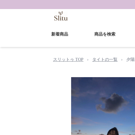
新着商品
商品を検索
スリットゥ TOP
›
タイトの一覧
›
夕陽