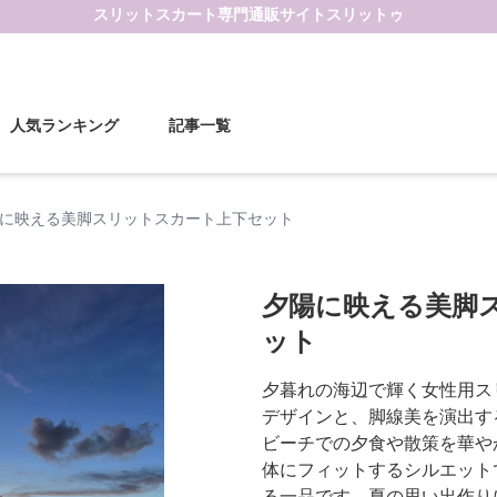
スリットスカート
専門通販サイト
スリットゥ
人気ランキング
記事一覧
に映える美脚スリットスカート上下セット
夕陽に映える美脚
ット
夕暮れの海辺で輝く女性用ス
デザインと、脚線美を演出す
ビーチでの夕食や散策を華や
体にフィットするシルエット
る一品です。夏の思い出作り