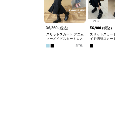
¥
6,360
¥
6,900
(税込)
(税込)
スリットスカート デニム
スリットスカート
マーメイドスカート大人
イド切替スカート
女性スリット入り
裾フレア
全
2
色