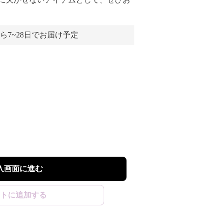
ら7~28日でお届け予定
入画面に進む
トに追加する