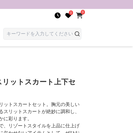
0
0
スリットスカート上下セ
リットスカートセット。胸元の美しい
るスリットスカートが絶妙に調和し、
かに彩ります。
で、リゾートスタイルを上品に仕上げ
に欠かせないアイテムとして、ぜひお