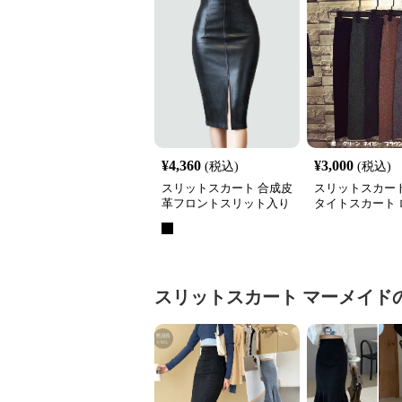
¥
4,360
¥
3,000
(税込)
(税込)
スリットスカート 合成皮
スリットスカート
革フロントスリット入り
タイトスカート 
ハイウエストタイトスカ
バックスリット 
ート
ゴム 体型カバー
スリットスカート
マーメイド