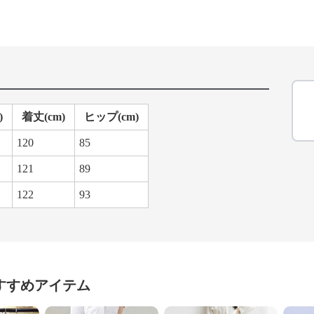
)
着丈(cm)
ヒップ(cm)
120
85
121
89
122
93
すすめアイテム