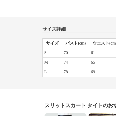
サイズ詳細
サイズ
バスト(cm)
ウエスト(cm
S
70
61
M
74
65
L
78
69
スリットスカート
タイト
のお