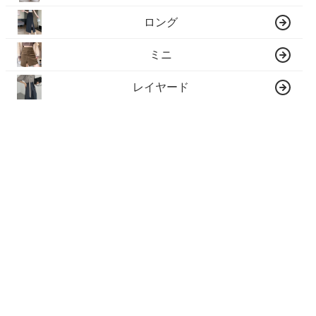
ロング
ミニ
レイヤード