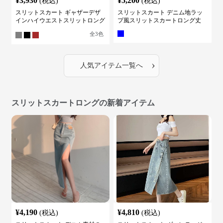
¥
3,930
¥
5,200
(税込)
(税込)
スリットスカート ギャザーデザ
スリットスカート デニム地ラッ
インハイウエストスリットロング
プ風スリットスカートロング丈
スカート
全
3
色
›
人気アイテム一覧へ
スリットスカートロングの新着アイテム
¥
4,190
¥
4,810
(税込)
(税込)