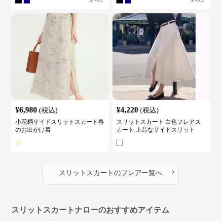
¥
6,980
¥
4,220
(税込)
(税込)
小花柄サイドスリットスカート春
スリットスカート 白色フレアス
のお出かけ着
カート 上品なサイドスリット
›
スリットスカート
の
フレア
一覧へ
スリットスカートナローのおすすめアイテム