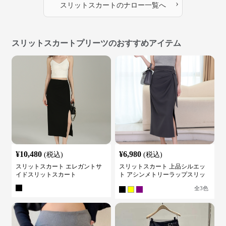
›
スリットスカート
の
ナロー
一覧へ
スリットスカートプリーツのおすすめアイテム
¥
10,480
¥
6,980
(税込)
(税込)
スリットスカート エレガントサ
スリットスカート 上品シルエッ
イドスリットスカート
ト アシンメトリーラップスリッ
トスカート
全
3
色