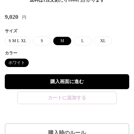
送料は1注文あたり
1000
円かかります
9,020
円
サイズ
S M L XL
S
M
L
XL
カラー
ホワイト
購入画面に進む
カートに追加する
購入時のルール