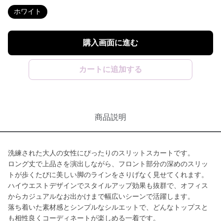
ホワイト
購入画面に進む
カートに追加する
商品説明
洗練された大人の女性にぴったりのスリットスカートです。
ロング丈で上品さを演出しながら、フロント部分の深めのスリッ
トが歩くたびに美しい脚のラインをさりげなく見せてくれます。
ハイウエストデザインでスタイルアップ効果も抜群で、オフィス
からカジュアルなお出かけまで幅広いシーンで活躍します。
落ち着いた素材感とシンプルなシルエットで、どんなトップスと
も相性良くコーディネートが楽しめる一着です。