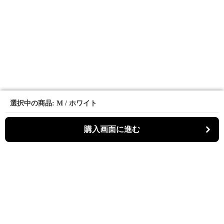
選択中の商品: M / ホワイト
選択中の商品: M / ホワイト
購入画面に進む
購入画面に進む