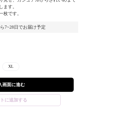
します。
一枚です。
ら7~28日でお届け予定
XL
入画面に進む
トに追加する