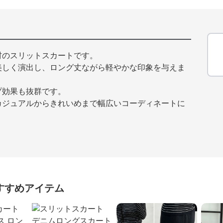
材のスリットスカートです。
美しく演出し、ロング丈ながら軽やかな印象を与えま
プ効果も抜群です。
カジュアルからきれいめまで幅広いコーディネートに
。
すすめアイテム