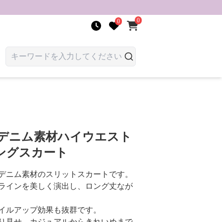
0
0
 デニム素材ハイウエスト
ングスカート
デニム素材のスリットスカートです。
ラインを美しく演出し、ロング丈なが
イルアップ効果も抜群です。
り見せ、カジュアルからきれいめまで