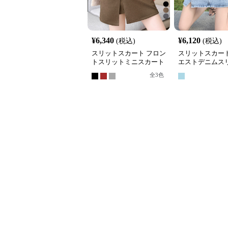
¥
6,340
¥
6,120
(税込)
(税込)
スリットスカート フロン
スリットスカート
トスリットミニスカート
エストデニムス
無地ハイウエストタイト
カートミニ
全
3
色