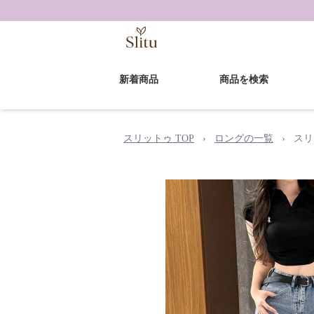
新着商品
商品を検索
スリットゥ TOP
›
ロングの一覧
›
スリ