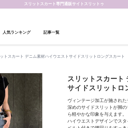
スリットスカート
専門通販サイト
スリットゥ
人気ランキング
記事一覧
ットスカート デニム素材ハイウエストサイドスリットロングスカート
スリットスカート
サイドスリットロ
ヴィンテージ加工が施された
深めのサイドスリットが脚の
ら軽やかな印象を与えます。
ハイウエストデザインでスタ
ベルト付きで腰回りをすっき