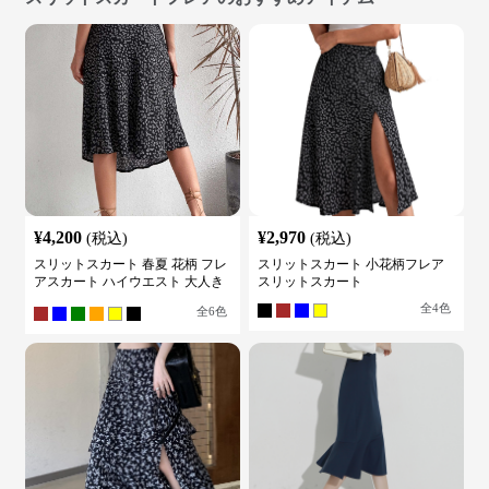
¥
4,200
¥
2,970
(税込)
(税込)
スリットスカート 春夏 花柄 フレ
スリットスカート 小花柄フレア
アスカート ハイウエスト 大人き
スリットスカート
れいめ
全
4
色
全
6
色