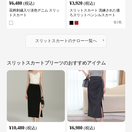
¥
6,480
¥
3,920
(税込)
(税込)
花柄刺繍入り淡色デニム スリッ
スリットスカート 洗練された後
トスカート
ろスリットペンシルスカート
全
2
色
›
スリットスカート
の
ナロー
一覧へ
スリットスカートプリーツのおすすめアイテム
¥
10,480
¥
6,980
(税込)
(税込)