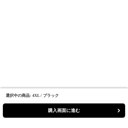
選択中の商品: 4XL / ブラック
選択中の商品: 4XL / ブラック
購入画面に進む
購入画面に進む