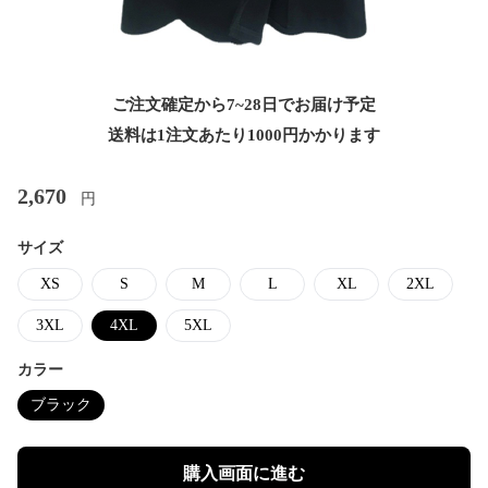
ご注文確定から7~28日でお届け予定
送料は1注文あたり
1000
円かかります
2,670
円
サイズ
XS
S
M
L
XL
2XL
3XL
4XL
5XL
カラー
ブラック
購入画面に進む