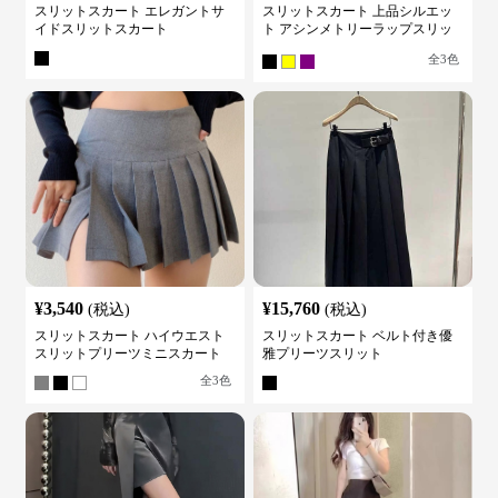
スリットスカート エレガントサ
スリットスカート 上品シルエッ
イドスリットスカート
ト アシンメトリーラップスリッ
トスカート
全
3
色
¥
3,540
¥
15,760
(税込)
(税込)
スリットスカート ハイウエスト
スリットスカート ベルト付き優
スリットプリーツミニスカート
雅プリーツスリット
全
3
色