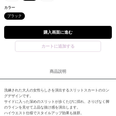
カラー
ブラック
購入画面に進む
カートに追加する
商品説明
洗練された大人の女性らしさを演出するスリットスカートのロン
グデザインです。
サイドに入った深めのスリットが歩くたびに揺れ、さりげなく脚
のラインを見せて上品な抜け感を演出します。
ハイウエスト仕様でスタイルアップ効果も抜群。