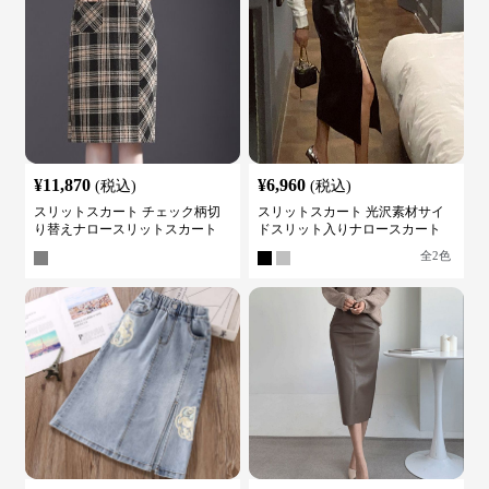
¥
11,870
¥
6,960
(税込)
(税込)
スリットスカート チェック柄切
スリットスカート 光沢素材サイ
り替えナロースリットスカート
ドスリット入りナロースカート
全
2
色