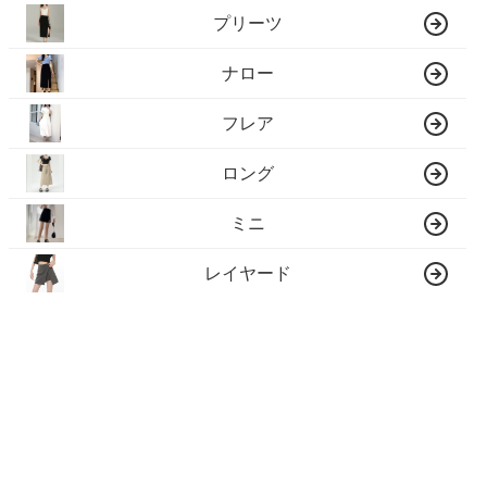
プリーツ
ナロー
フレア
ロング
ミニ
レイヤード