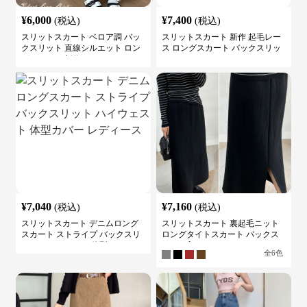
¥
6,000
¥
7,400
(税込)
(税込)
スリットスカート ベロア調 バッ
スリットスカート 新作 起毛レー
クスリット 直線シルエット ロン
ス ロングスカート バックスリッ
グスカート 新作
ト
¥
7,040
¥
7,160
(税込)
(税込)
スリットスカート デニムロング
スリットスカート 裏起毛ニット
スカート ストライプ バックスリ
ロングタイトスカート バックス
ット ハイウェスト 体型カバー レ
リット入り
全
6
色
ディース