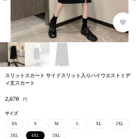
スリットスカート サイドスリット入りハイウエストミデ
ィ丈スカート
2,670
円
サイズ
XS
S
M
L
XL
2XL
3XL
4XL
5XL