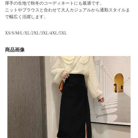
厚手の生地で秋冬のコーディネートにも最適です。
ニットやブラウスと合わせて大人カジュアルから通勤スタイルま
で幅広く活躍します。
XS/S/M/L/XL/2XL/3XL/4XL/5XL
商品画像