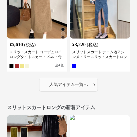
¥
5,610
¥
3,220
(税込)
(税込)
スリットスカート コーデュロイ
スリットスカート デニム地アシ
ロングタイトスカート ベルト付
ンメトリースリットスカートロン
き バックスリット
グ丈
全
4
色
›
人気アイテム一覧へ
スリットスカートロングの新着アイテム