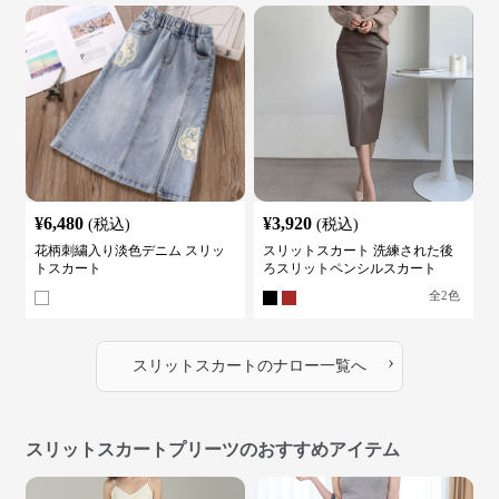
¥
6,480
¥
3,920
(税込)
(税込)
花柄刺繍入り淡色デニム スリッ
スリットスカート 洗練された後
トスカート
ろスリットペンシルスカート
全
2
色
›
スリットスカート
の
ナロー
一覧へ
スリットスカートプリーツのおすすめアイテム