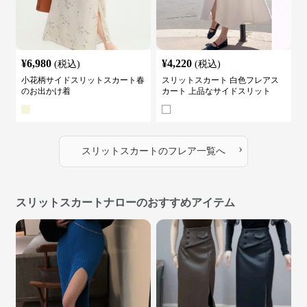
¥
6,980
¥
4,220
(税込)
(税込)
小花柄サイドスリットスカート春
スリットスカート 白色フレアス
のお出かけ着
カート 上品なサイドスリット
›
スリットスカート
の
フレア
一覧へ
スリットスカートナローのおすすめアイテム