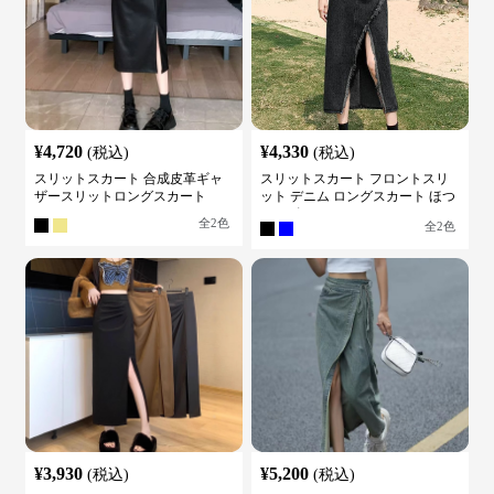
¥
4,720
¥
4,330
(税込)
(税込)
スリットスカート 合成皮革ギャ
スリットスカート フロントスリ
ザースリットロングスカート
ット デニム ロングスカート ほつ
れデザイン
全
2
色
全
2
色
¥
3,930
¥
5,200
(税込)
(税込)