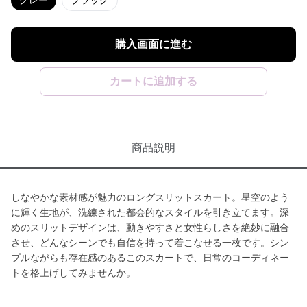
グレー
ブラック
購入画面に進む
カートに追加する
商品説明
しなやかな素材感が魅力のロングスリットスカート。星空のよう
に輝く生地が、洗練された都会的なスタイルを引き立てます。深
めのスリットデザインは、動きやすさと女性らしさを絶妙に融合
させ、どんなシーンでも自信を持って着こなせる一枚です。シン
プルながらも存在感のあるこのスカートで、日常のコーディネー
トを格上げしてみませんか。