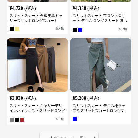
¥
4,720
¥
4,330
(税込)
(税込)
スリットスカート 合成皮革ギャ
スリットスカート フロントスリ
ザースリットロングスカート
ット デニム ロングスカート ほつ
れデザイン
全
2
色
全
2
色
¥
3,930
¥
5,200
(税込)
(税込)
スリットスカート ギャザーデザ
スリットスカート デニム地ラッ
インハイウエストスリットロング
プ風スリットスカートロング丈
スカート
全
3
色