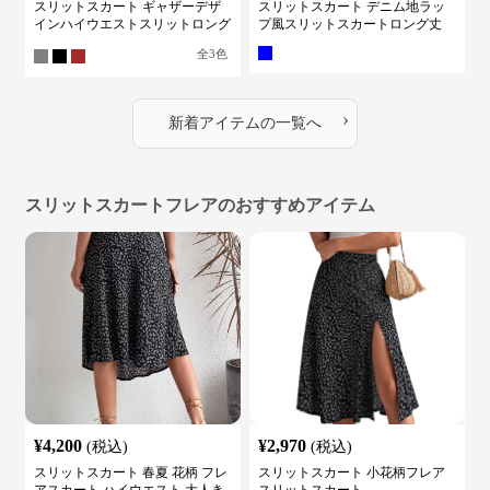
スリットスカート ギャザーデザ
スリットスカート デニム地ラッ
インハイウエストスリットロング
プ風スリットスカートロング丈
スカート
全
3
色
›
新着アイテムの一覧へ
スリットスカートフレアのおすすめアイテム
¥
4,200
¥
2,970
(税込)
(税込)
スリットスカート 春夏 花柄 フレ
スリットスカート 小花柄フレア