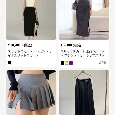
¥
10,480
¥
6,980
(税込)
(税込)
スリットスカート エレガントサ
スリットスカート 上品シルエッ
イドスリットスカート
ト アシンメトリーラップスリッ
トスカート
全
3
色