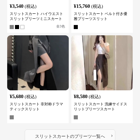
¥
3,540
¥
15,760
(税込)
(税込)
スリットスカート ハイウエスト
スリットスカート ベルト付き優
スリットプリーツミニスカート
雅プリーツスリット
全
3
色
¥
5,680
¥
8,580
(税込)
(税込)
スリットスカート 非対称ドラマ
スリットスカート 洗練サイドス
ティックスリット
リットプリーツスカート
›
スリットスカート
の
プリーツ
一覧へ