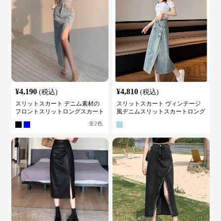
¥
4,190
¥
4,810
(税込)
(税込)
スリットスカート デニム素材の
スリットスカート ヴィンテージ
フロントスリットロングスカート
風デニムスリットスカートロング
全
2
色