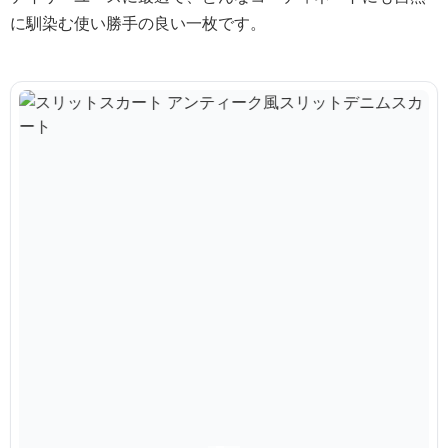
に馴染む使い勝手の良い一枚です。