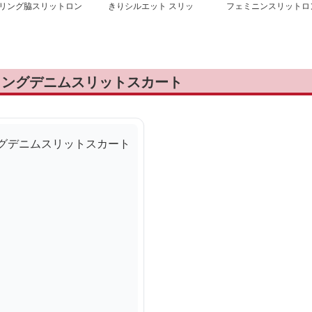
リング脇スリットロン
きりシルエット スリッ
フェミニンスリットロ
スカート
トスカート
グスカート
ロングデニムスリットスカート