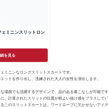
フェミニンスリットロン
詳細を見る
フェミニンなロングスリットスカートです。
ルエットを作り出し、洗練された大人の女性を演出します。
l な場面でも活躍するデザインで、品のある着こなしが可能で
さに、計算されたスリットの位置が程よい抜け感をプラスして
あるこのスリットスカートは、ワードローブに欠かせないアイ