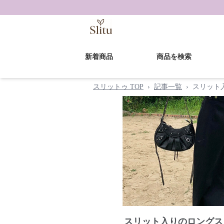
新着商品
商品を検索
スリットゥ TOP
›
記事一覧
›
スリット
スリット入りのロングス