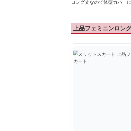
ロング丈なので体型カバー
上品フェミニンロン