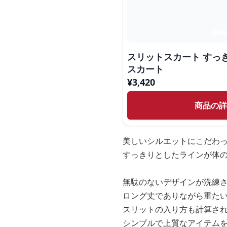
スリットスカート すっ
スカート
¥
3,420
商品の
美しいシルエットにこだわ
すっきりとしたラインが体
無駄のないデザインが洗練
ロング丈でありながら重た
スリットの入り方も計算さ
シンプルで上質なアイテム