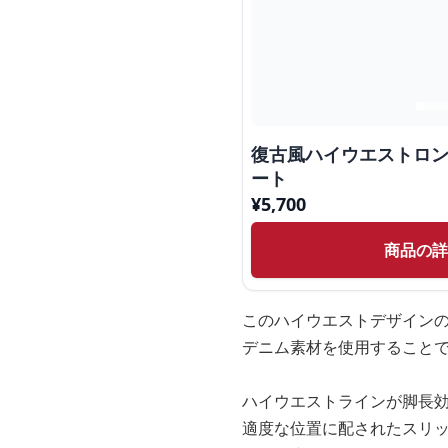
復古風ハイウエストロ
ート
¥
5,700
商品の
このハイウエストデザイン
デニム素材を使用すること
ハイウエストラインが脚長
適度な位置に配されたスリ