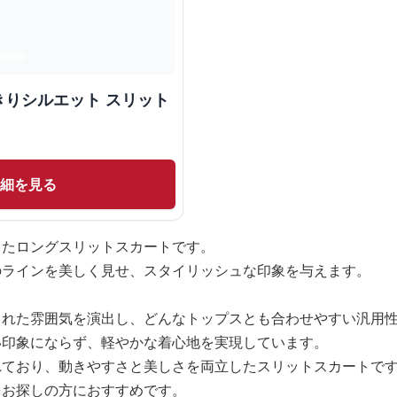
きりシルエット スリット
詳細を見る
ったロングスリットスカートです。
のラインを美しく見せ、スタイリッシュな印象を与えます。
された雰囲気を演出し、どんなトップスとも合わせやすい汎用
い印象にならず、軽やかな着心地を実現しています。
れており、動きやすさと美しさを両立したスリットスカートで
をお探しの方におすすめです。