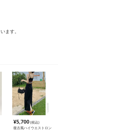
ています。
¥
5,700
(税込)
復古風ハイウエストロン