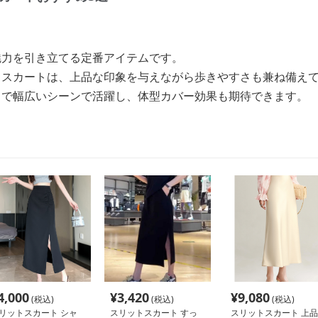
魅力を引き立てる定番アイテムです。
トスカートは、上品な印象を与えながら歩きやすさも兼ね備え
まで幅広いシーンで活躍し、体型カバー効果も期待できます。
4,000
¥
3,420
¥
9,080
(税込)
(税込)
(税込)
リットスカート シャ
スリットスカート すっ
スリットスカート 上品