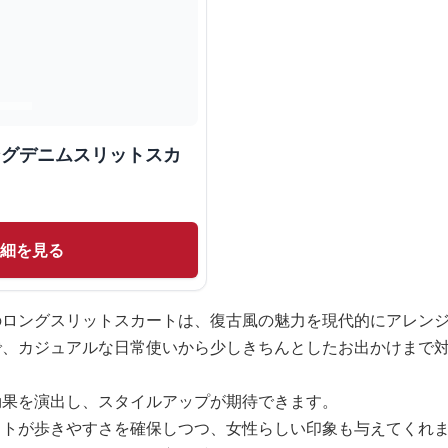
ングデニムスリットスカ
詳細を見る
のロングスリットスカートは、復古風の魅力を現代的にアレン
で、カジュアルな日常使いから少しきちんとしたお出かけまで
効果を演出し、スタイルアップが期待できます。
ットが歩きやすさを確保しつつ、女性らしい印象も与えてくれ