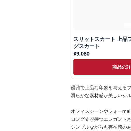
スリットスカート 上品
グスカート
¥
9,080
商品の
優雅で上品な印象を与える
滑らかな素材感が美しいシ
オフィスシーンやフォーma
ロング丈が持つエレガント
シンプルながらも存在感の