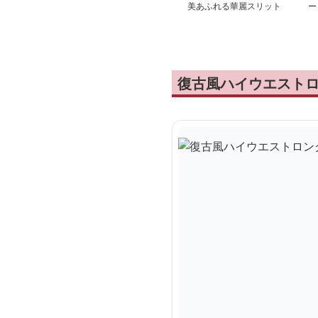
美あふれる華麗スリット
ー
スカート
グ
復古風ハイウエスト