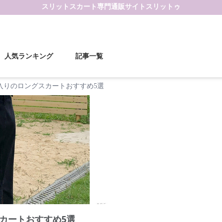
スリットスカート
専門通販サイト
スリットゥ
人気ランキング
記事一覧
入りのロングスカートおすすめ5選
カートおすすめ5選