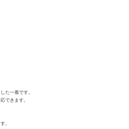
ジした一着です。
対応できます。
ます。