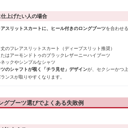
に仕上げたい人の場合
レアスリットスカートに、ヒール付きのロングブーツ
を合わせ
シ丈のフレアスリットスカート（ディープスリット推奨）
またはアーモンドトゥのブラックレザーニーハイブーツ
ルネックやシンプルなシャツ
ーツのシャフトが覗く「チラ見せ」デザイン
が、セクシーかつ
バランスが取りやすくなります。
ングブーツ選びでよくある失敗例