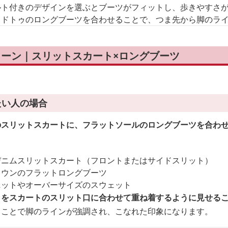
ルト付きのデザインを選ぶとブーツがフィットし、歩きやすさ
ッドトゥのロングブーツを合わせることで、つま先から脚のラ
ーン｜スリットスカート×ロングブーツ
たい人の場合
のスリットスカートに、フラットソールのロングブーツを合わ
デニムスリットスカート（フロントまたはサイドスリット）
ラウンのフラットロングブーツ
ニットやオーバーサイズのスウェット
トをスカートのスリット口に合わせて重ね着するように見せる
ることで脚のラインが強調され、こなれた印象になります。