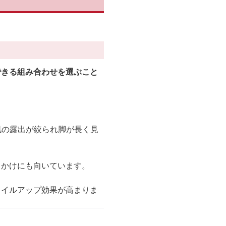
できる組み合わせを選ぶこと
肌の露出が絞られ脚が長く見
出かけにも向いています。
タイルアップ効果が高まりま