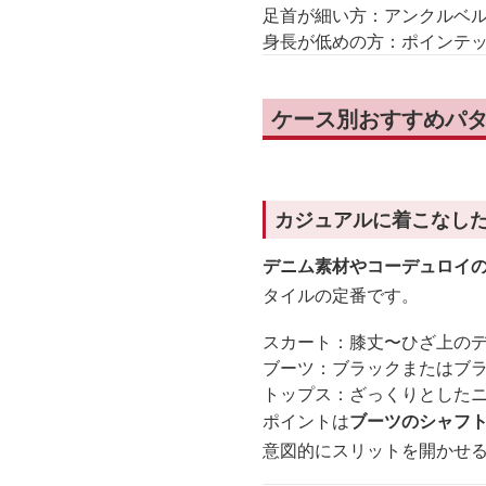
足首が細い方：アンクルベ
身長が低めの方：ポインテ
ケース別おすすめパタ
カジュアルに着こなし
デニム素材やコーデュロイ
タイルの定番です。
スカート：膝丈〜ひざ上の
ブーツ：ブラックまたはブ
トップス：ざっくりとした
ポイントは
ブーツのシャフ
意図的にスリットを開かせ