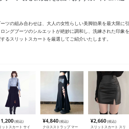
ブーツの組み合わせは、大人の女性らしい美脚効果を最大限に
、ロングブーツのシルエットが絶妙に調和し、洗練された印象
躍するスリットスカートを厳選してご紹介いたします。
11,200
¥
4,840
¥
2,660
(税込)
(税込)
(税込)
リットスカート サイ
クロスストラップ マー
スリットスカート スリ