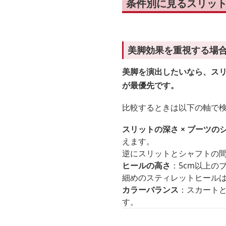
条件別に見るスリッ
美脚効果を重視する場
美脚を演出したいなら、ス
が最優先です。
比較するときは以下の軸で
スリットの深さ × ブーツの
えます。
逆にスリットとシャフトの
ヒールの高さ
：5cm以上の
細めのスティレットヒール
カラーバランス
：スカート
す。