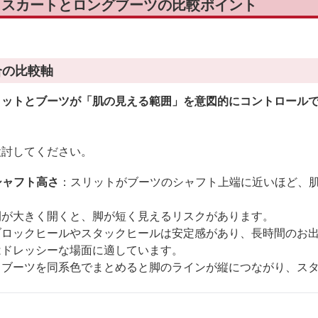
トスカートとロングブーツの比較ポイント
合の比較軸
リットとブーツが「肌の見える範囲」を意図的にコントロール
検討してください。
シャフト高さ
：スリットがブーツのシャフト上端に近いほど、
間が大きく開くと、脚が短く見えるリスクがあります。
ブロックヒールやスタックヒールは安定感があり、長時間のお
はドレッシーな場面に適しています。
とブーツを同系色でまとめると脚のラインが縦につながり、ス