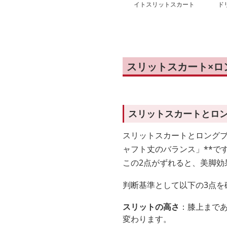
イトスリットスカート
ド
ー
スリットスカート×ロ
スリットスカートとロ
スリットスカートとロングブ
ャフト丈のバランス」**で
この2点がずれると、美脚
判断基準として以下の3点を
スリットの高さ
：膝上まで
変わります。