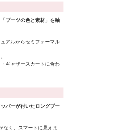
、
「ブーツの色と素材」を軸
ジュアルからセミフォーマル
す。
ア・ギャザースカートに合わ
ジッパーが付いたロングブー
感がなく、スマートに見えま