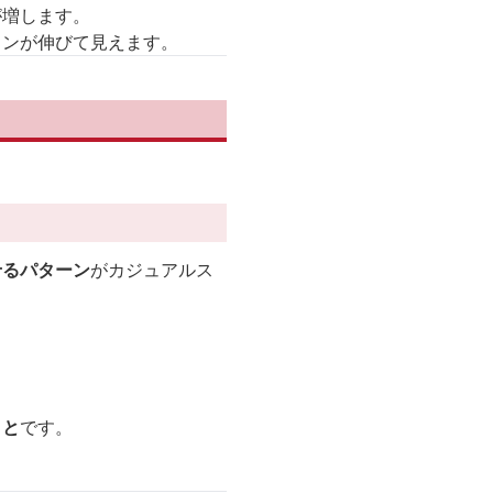
が増します。
インが伸びて見えます。
せるパターン
がカジュアルス
こと
です。