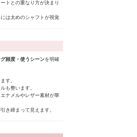
カートとの重なり方が決まり
トには太めのシャフトが視覚
ング頻度・使うシーン
を明確
きます。
イルも整います。
らエナメルやレザー素材が華
が引き締まって見えます。