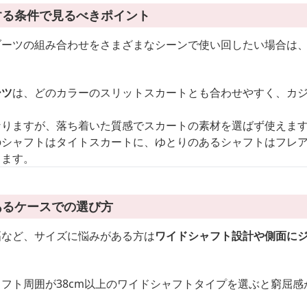
する条件で見るべきポイント
ブーツの組み合わせをさまざまなシーンで使い回したい場合は
ーツ
は、どのカラーのスリットスカートとも合わせやすく、カ
なりますが、落ち着いた質感でスカートの素材を選ばず使えま
のシャフトはタイトスカートに、ゆとりのあるシャフトはフレ
ります。
あるケースでの選び方
幅など、サイズに悩みがある方は
ワイドシャフト設計や側面に
フト周囲が38cm以上のワイドシャフトタイプを選ぶと窮屈