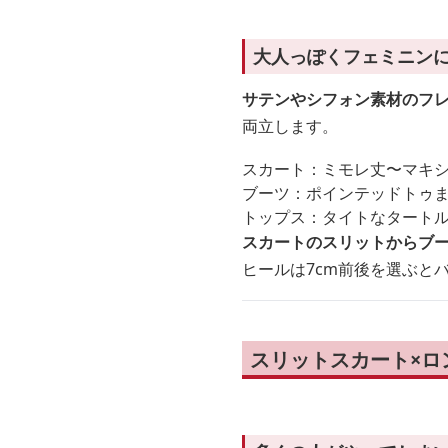
大人っぽくフェミニン
サテンやシフォン素材のフ
両立します。
スカート：ミモレ丈〜マキ
ブーツ：ポインテッドトゥ
トップス：タイトなタート
スカートのスリットからブ
ヒールは7cm前後を選ぶと
スリットスカート×ロ