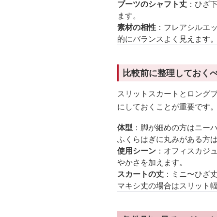
ブーツのシャフト丈
：ひざ
ます。
素材の相性
：フレアシルエ
的にバランスよく見えます
比較前に整理しておく
スリットスカートとロング
にしておくことが重要です
体型
：脚が細めの方はニー
ふくらはぎに丸みがある方
使用シーン
：オフィスカジ
やかさを加えます。
スカートの丈
：ミニ〜ひざ
マキシ丈の場合はスリット