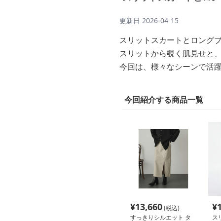
更新日
2026-04-15
スリットスカートとロング
スリットから覗く肌見せと
今回は、様々なシーンで活
今回紹介する商品一覧
¥
13,660
¥
(税込)
すっきりシルエット タ
ス