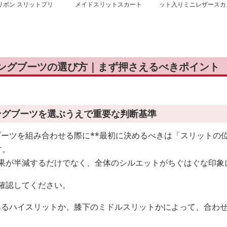
リボン スリットプリ
メイドスリットスカート
ット入りミニレザースカ
ツ ロングスカート
ート
ングブーツの選び方｜まず押さえるべきポイント
ングブーツを選ぶうえで重要な判断基準
ーツを組み合わせる際に**最初に決めるべきは「スリットの
す。
効果が半減するだけでなく、全体のシルエットがちぐはぐな印象
確認してください。
あるハイスリットか、膝下のミドルスリットかによって、合わ