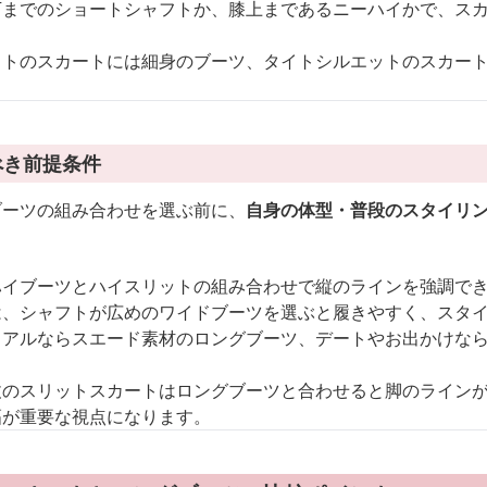
下までのショートシャフトか、膝上まであるニーハイかで、ス
ットのスカートには細身のブーツ、タイトシルエットのスカー
。
べき前提条件
ブーツの組み合わせを選ぶ前に、
自身の体型・普段のスタイリ
。
ハイブーツとハイスリットの組み合わせで縦のラインを強調で
は、シャフトが広めのワイドブーツを選ぶと履きやすく、スタ
ュアルならスエード素材のロングブーツ、デートやお出かけな
丈のスリットスカートはロングブーツと合わせると脚のライン
幅が重要な視点になります。