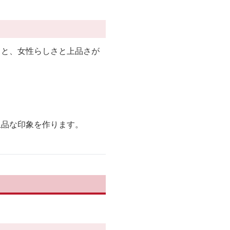
ると、女性らしさと上品さが
上品な印象を作ります。