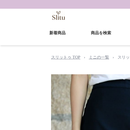
新着商品
商品を検索
スリットゥ TOP
›
ミニの一覧
›
スリッ