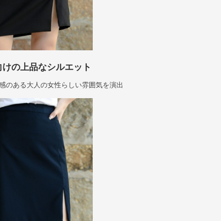
向けの上品なシルエット
感のある大人の女性らしい雰囲気を演出