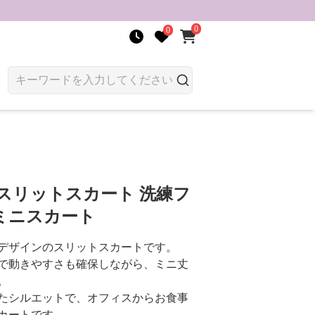
0
0
スリットスカート 洗練フ
ミニスカート
デザインのスリットスカートです。
で動きやすさも確保しながら、ミニ丈
。
たシルエットで、オフィスからお食事
カートです。