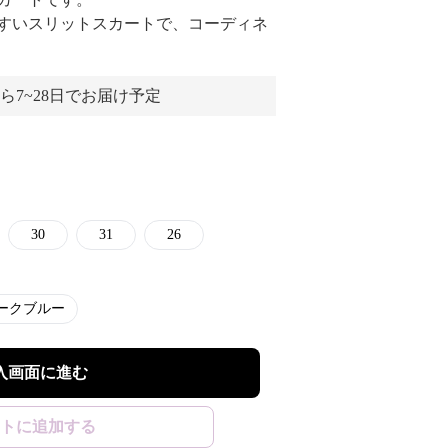
すいスリットスカートで、コーディネ
ら7~28日でお届け予定
30
31
26
ークブルー
入画面に進む
トに追加する