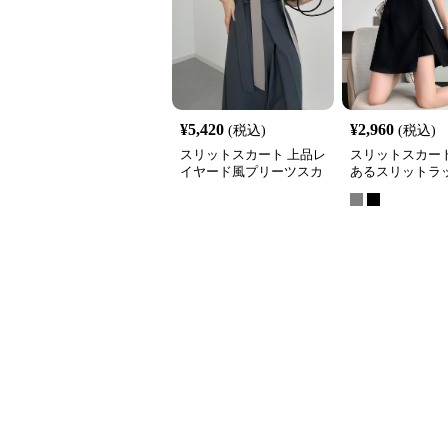
¥
5,420
¥
2,960
(税込)
(税込)
スリットスカート 上品レ
スリットスカート
イヤード風プリーツスカ
あるスリットラ
ート大人の三色展開
ート