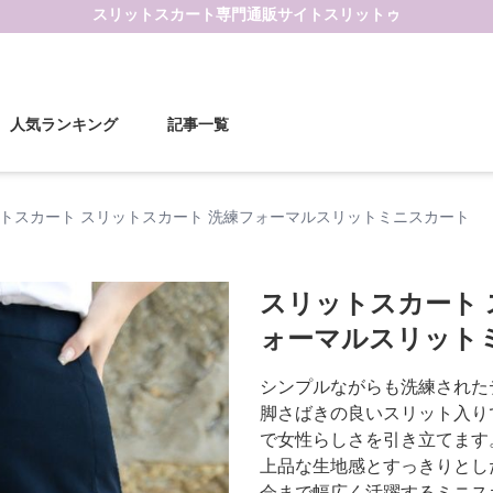
スリットスカート
専門通販サイト
スリットゥ
人気ランキング
記事一覧
トスカート スリットスカート 洗練フォーマルスリットミニスカート
スリットスカート 
ォーマルスリット
シンプルながらも洗練された
脚さばきの良いスリット入り
で女性らしさを引き立てます
上品な生地感とすっきりとし
会まで幅広く活躍するミニス