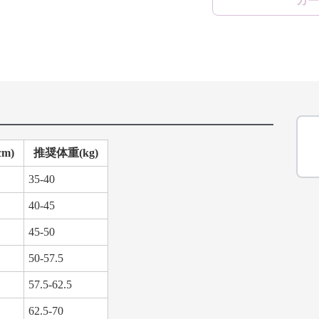
カー
m)
推奨体重(kg)
35-40
40-45
45-50
50-57.5
57.5-62.5
62.5-70