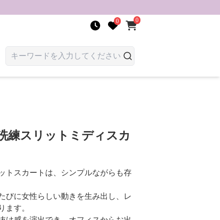
0
0
 洗練スリットミディスカ
ットスカートは、シンプルながらも存
たびに女性らしい動きを生み出し、レ
ります。
抜け感を演出でき、オフィスからお出