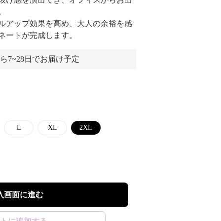
。
ルアップ効果を高め、大人の余裕を感
ネートが完成します。
ら7~28日でお届け予定
L
XL
2XL
入画面に進む