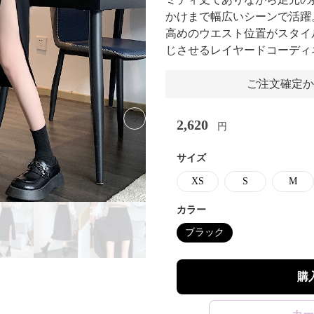
かけまで幅広いシーンで活躍
高めのウエスト位置がスタイ
じさせるレイヤードコーディ
ご注文確定か
2,620
Next slide
円
サイズ
XS
S
M
カラー
ブラック
購