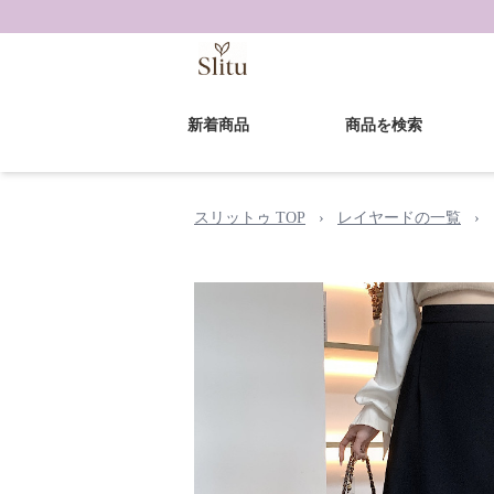
新着商品
商品を検索
スリットゥ TOP
›
レイヤードの一覧
›