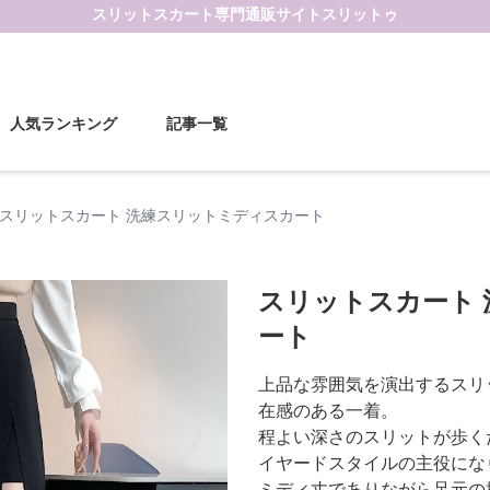
スリットスカート
専門通販サイト
スリットゥ
人気ランキング
記事一覧
スリットスカート 洗練スリットミディスカート
スリットスカート
ート
上品な雰囲気を演出するスリ
在感のある一着。
程よい深さのスリットが歩く
イヤードスタイルの主役にな
ミディ丈でありながら足元の