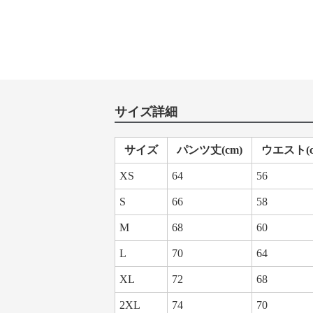
サイズ詳細
サイズ
パンツ丈(cm)
ウエスト(c
XS
64
56
S
66
58
M
68
60
L
70
64
XL
72
68
2XL
74
70