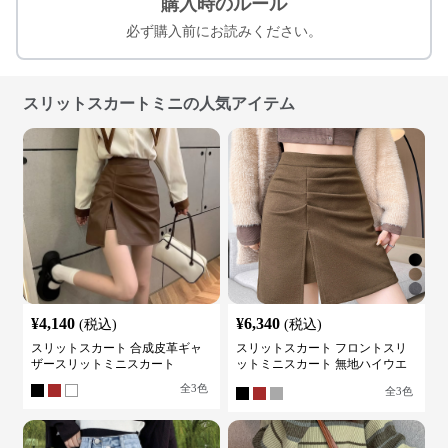
購入時のルール
必ず購入前にお読みください。
スリットスカートミニの人気アイテム
¥
4,140
¥
6,340
(税込)
(税込)
スリットスカート 合成皮革ギャ
スリットスカート フロントスリ
ザースリットミニスカート
ットミニスカート 無地ハイウエ
ストタイト
全
3
色
全
3
色