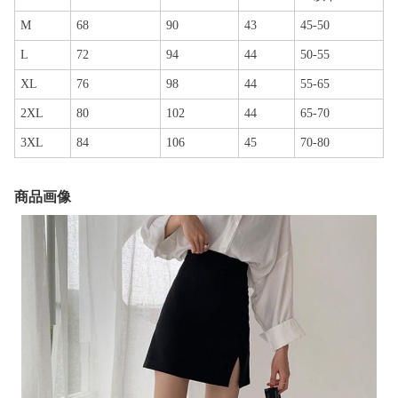
M
68
90
43
45-50
L
72
94
44
50-55
XL
76
98
44
55-65
2XL
80
102
44
65-70
3XL
84
106
45
70-80
商品画像