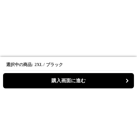
選択中の商品: 2XL / ブラック
選択中の商品: 2XL / ブラック
購入画面に進む
購入画面に進む