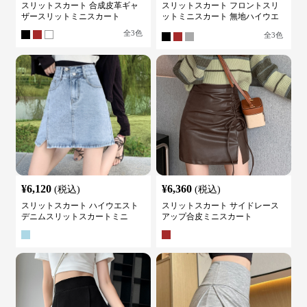
スリットスカート 合成皮革ギャ
スリットスカート フロントスリ
ザースリットミニスカート
ットミニスカート 無地ハイウエ
ストタイト
全
3
色
全
3
色
¥
6,120
¥
6,360
(税込)
(税込)
スリットスカート ハイウエスト
スリットスカート サイドレース
デニムスリットスカートミニ
アップ合皮ミニスカート