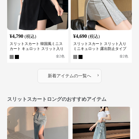
¥
4,790
¥
4,690
(税込)
(税込)
スリットスカート 韓国風ミニス
スリットスカート スリット入り
カート キュロット スリット入り
ミニキュロット 露出防止タイプ
全
2
色
全
2
色
›
新着アイテムの一覧へ
スリットスカートロングのおすすめアイテム