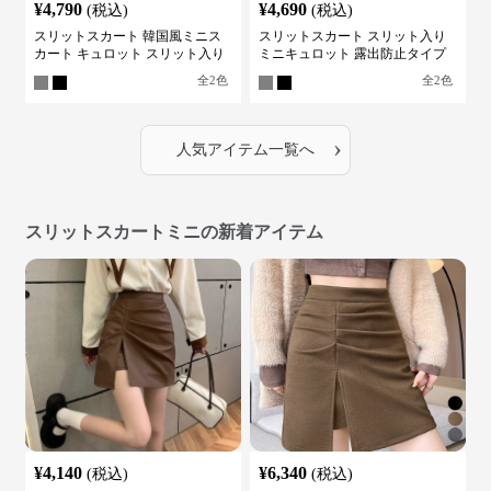
¥
4,790
¥
4,690
(税込)
(税込)
スリットスカート 韓国風ミニス
スリットスカート スリット入り
カート キュロット スリット入り
ミニキュロット 露出防止タイプ
全
2
色
全
2
色
›
人気アイテム一覧へ
スリットスカートミニの新着アイテム
¥
4,140
¥
6,340
(税込)
(税込)