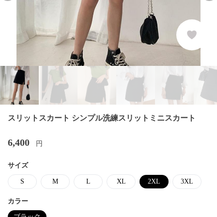
スリットスカート シンプル洗練スリットミニスカート
6,400
円
サイズ
S
M
L
XL
2XL
3XL
カラー
ブラック