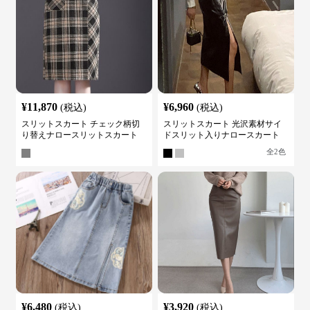
¥
11,870
¥
6,960
(税込)
(税込)
スリットスカート チェック柄切
スリットスカート 光沢素材サイ
り替えナロースリットスカート
ドスリット入りナロースカート
全
2
色
¥
6,480
¥
3,920
(税込)
(税込)