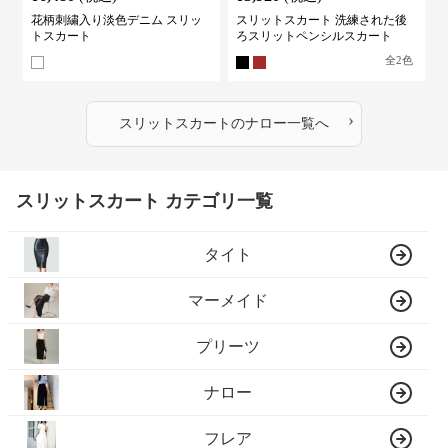
花柄刺繍入り淡色デニム スリッ
スリットスカート 洗練された後
トスカート
ろスリットペンシルスカート
全
2
色
›
スリットスカート
の
ナロー
一覧へ
スリットスカート カテゴリ一覧
タイト
マーメイド
プリーツ
ナロー
フレア