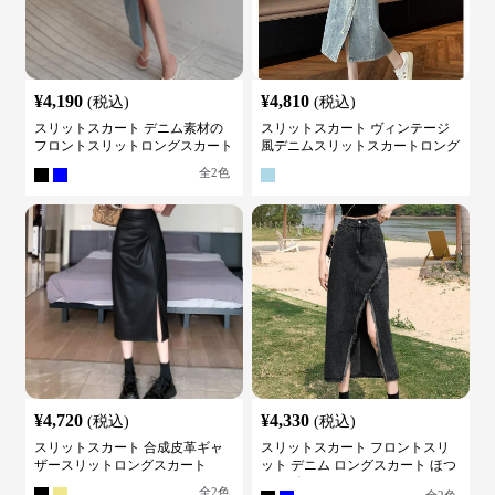
¥
4,190
¥
4,810
(税込)
(税込)
スリットスカート デニム素材の
スリットスカート ヴィンテージ
フロントスリットロングスカート
風デニムスリットスカートロング
全
2
色
¥
4,720
¥
4,330
(税込)
(税込)
スリットスカート 合成皮革ギャ
スリットスカート フロントスリ
ザースリットロングスカート
ット デニム ロングスカート ほつ
れデザイン
全
2
色