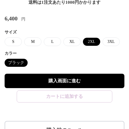
送料は1注文あたり
1000
円かかります
6,400
円
サイズ
S
M
L
XL
2XL
3XL
カラー
ブラック
購入画面に進む
カートに追加する