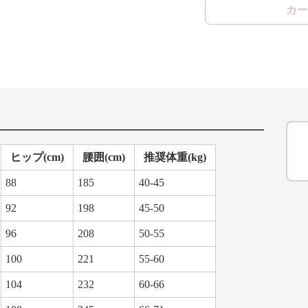
カー
ヒップ(cm)
腰囲(cm)
推奨体重(kg)
88
185
40-45
92
198
45-50
96
208
50-55
100
221
55-60
104
232
60-66