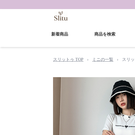
新着商品
商品を検索
スリットゥ TOP
›
ミニの一覧
›
スリッ