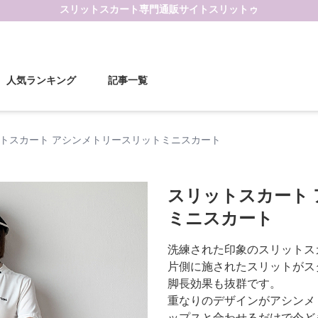
スリットスカート
専門通販サイト
スリットゥ
人気ランキング
記事一覧
トスカート アシンメトリースリットミニスカート
スリットスカート
ミニスカート
洗練された印象のスリットス
片側に施されたスリットがス
脚長効果も抜群です。
重なりのデザインがアシンメ
ップスと合わせるだけで今ど