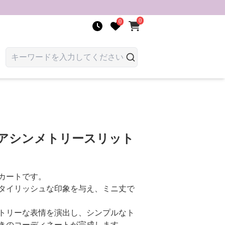
0
0
 アシンメトリースリット
カートです。
タイリッシュな印象を与え、ミニ丈で
トリーな表情を演出し、シンプルなト
きのコーディネートが完成します。