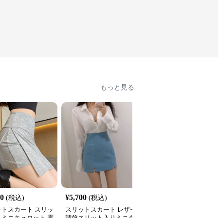
もっと見る
90
¥
5,700
¥
7,380
(税込)
(税込)
(税込)
ットスカート スリッ
スリットスカート レザー
スリットスカート サイ
りミニキュロット 露
調前スリット入りミニタ
スリット入りタイトミニ