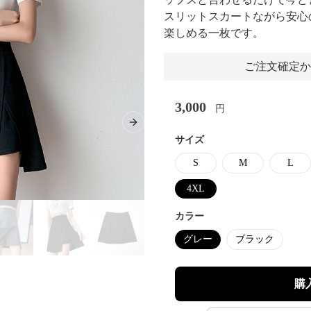
スリットスカートながら安心
楽しめる一枚です。
ご注文確定か
3,000
円
Next slide
サイズ
S
M
L
4XL
カラー
グレー
ブラック
購